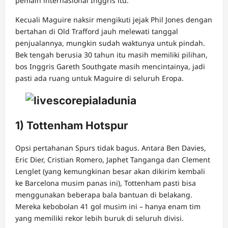
pemain internasional Inggris itu.
Kecuali Maguire naksir mengikuti jejak Phil Jones dengan
bertahan di Old Trafford jauh melewati tanggal
penjualannya, mungkin sudah waktunya untuk pindah.
Bek tengah berusia 30 tahun itu masih memiliki pilihan,
bos Inggris Gareth Southgate masih mencintainya, jadi
pasti ada ruang untuk Maguire di seluruh Eropa.
1) Tottenham Hotspur
Opsi pertahanan Spurs tidak bagus. Antara Ben Davies,
Eric Dier, Cristian Romero, Japhet Tanganga dan Clement
Lenglet (yang kemungkinan besar akan dikirim kembali
ke Barcelona musim panas ini), Tottenham pasti bisa
menggunakan beberapa bala bantuan di belakang.
Mereka kebobolan 41 gol musim ini – hanya enam tim
yang memiliki rekor lebih buruk di seluruh divisi.