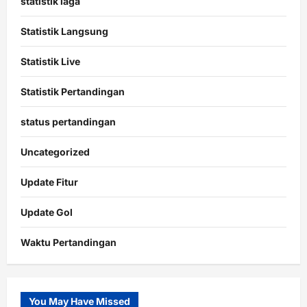
statistik laga
Statistik Langsung
Statistik Live
Statistik Pertandingan
status pertandingan
Uncategorized
Update Fitur
Update Gol
Waktu Pertandingan
Citislots
Pusatnya
Slot
You May Have Missed
Gacor