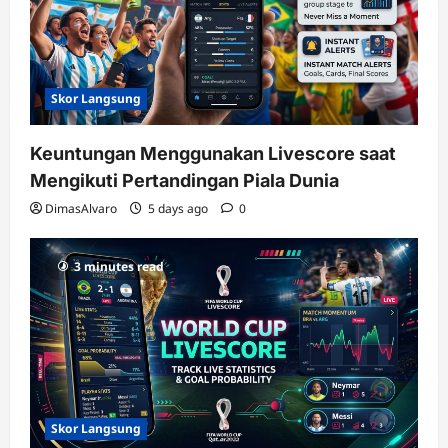
Skor Langsung
Keuntungan Menggunakan Livescore saat
Mengikuti Pertandingan Piala Dunia
DimasAlvaro
5 days ago
0
3 minutes read
Skor Langsung