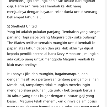
Tielemans juga kemungkinan akan keluar dari tagihan
gaji. Harry akhirnya bisa kembali ke klub yang
menjualnya dengan bayaran rekor dunia untuk seorang
bek empat tahun lalu.
5) Sheffield United
Yang ini adalah pukulan panjang. Tembakan yang sangat
panjang. Tapi siapa bilang Maguire tidak suka pulang?
The Blades terlihat semakin mungkin untuk kembali ke
papan atas tahun depan dan jika klub akhirnya dijual
kepada pemilik potensial baru Dozy Mmobuosi, mungkin
ada cukup uang untuk menggoda Maguire kembali ke
klub masa kecilnya.
Itu banyak jika dan mungkin, bagaimanapun, dan
dengan masih ada pertanyaan tentang pengambilalihan
Mmobuosi, tampaknya tidak mungkin mereka ingin
menghabiskan puluhan juta untuk bek tengah berusia
30 tahun yang tidak bugar dengan tuntutan gaji yang
besar. . Maguire telah menemukan dirinya dalam posisi
yang sama dengan banyak pemain kelas atas yang gagal