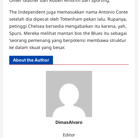
Oliver Glasner dan Ruben Amorim dari Sporting.
The Independent juga memasukkan nama Antonio Conte
setelah dia dipecat oleh Tottenham pekan lalu. Rupanya,
petinggi Chelsea bersedia mengabaikan itu karena, yah,
Spurs. Mereka melihat mantan bos the Blues itu sebagai
‘seorang pemenang yang berpotensi membawa struktur
ke dalam skuat yang besar.
About the Author
DimasAlvaro
Editor