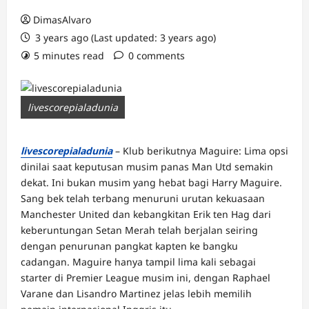
DimasAlvaro
3 years ago (Last updated: 3 years ago)
5 minutes read
0 comments
livescorepialadunia
livescorepialadunia
– Klub berikutnya Maguire: Lima opsi
dinilai saat keputusan musim panas Man Utd semakin
dekat. Ini bukan musim yang hebat bagi Harry Maguire.
Sang bek telah terbang menuruni urutan kekuasaan
Manchester United dan kebangkitan Erik ten Hag dari
keberuntungan Setan Merah telah berjalan seiring
dengan penurunan pangkat kapten ke bangku
cadangan. Maguire hanya tampil lima kali sebagai
starter di Premier League musim ini, dengan Raphael
Varane dan Lisandro Martinez jelas lebih memilih