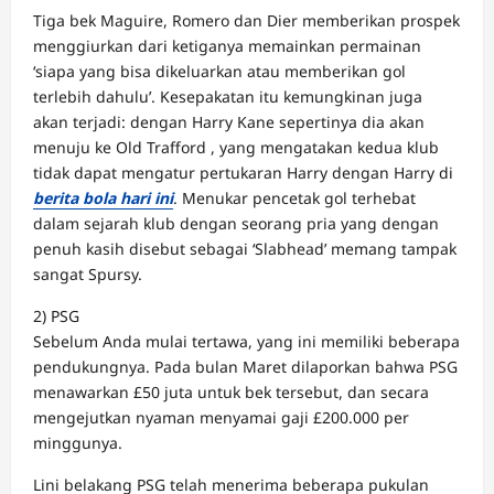
Tiga bek Maguire, Romero dan Dier memberikan prospek
menggiurkan dari ketiganya memainkan permainan
‘siapa yang bisa dikeluarkan atau memberikan gol
terlebih dahulu’. Kesepakatan itu kemungkinan juga
akan terjadi: dengan Harry Kane sepertinya dia akan
menuju ke Old Trafford , yang mengatakan kedua klub
tidak dapat mengatur pertukaran Harry dengan Harry di
berita bola hari ini
. Menukar pencetak gol terhebat
dalam sejarah klub dengan seorang pria yang dengan
penuh kasih disebut sebagai ‘Slabhead’ memang tampak
sangat Spursy.
2) PSG
Sebelum Anda mulai tertawa, yang ini memiliki beberapa
pendukungnya. Pada bulan Maret dilaporkan bahwa PSG
menawarkan £50 juta untuk bek tersebut, dan secara
mengejutkan nyaman menyamai gaji £200.000 per
minggunya.
Lini belakang PSG telah menerima beberapa pukulan