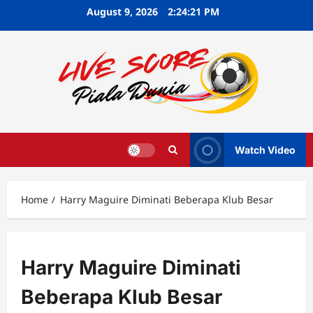
Skip
August 9, 2026
2:24:22 PM
to
content
Watch Video
Home
Harry Maguire Diminati Beberapa Klub Besar
Harry Maguire Diminati
Beberapa Klub Besar