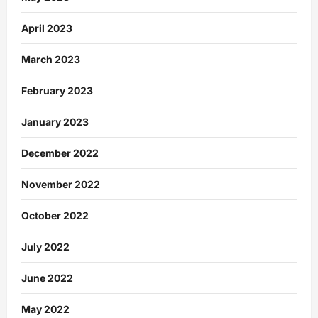
April 2023
March 2023
February 2023
January 2023
December 2022
November 2022
October 2022
July 2022
June 2022
May 2022