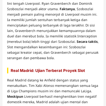
lini tengah Liverpool. Ryan Gravenberch dan Dominik
Szoboszlai menjadi aktor utama.
Faktanya
, Szoboszlai
menjadi pemain paling menonjol di Liverpool musim ini.
Ia memiliki jumlah sentuhan terbanyak ketiga dan
menciptakan peluang terbanyak di laga terakhir. Di sisi
lain, Gravenberch menunjukkan kemampuannya dalam
duel dan merebut bola. Ia memiliki statistik Interception
(merebut bola) lebih tinggi dari Szoboszlai.
Secara taktis
,
Slot mengandalkan keseimbangan ini: Szoboszlai
sebagai kreator cepat, dan Gravenberch sebagai perusak
serangan dan pembawa bola.
Real Madrid: Ujian Terberat Proyek Slot
Real Madrid datang ke Anfield dengan status yang
menakutkan. Tim Xabi Alonso memenangkan semua laga
di Liga Champions musim ini dan memuncaki LaLiga.
Meskipun
Liverpool berhasil menghentikan tren negatif
domestik mereka, Madrid adalah ujian mental dan