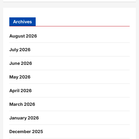
Archives
August 2026
July 2026
June 2026
May 2026
April 2026
March 2026
January 2026
December 2025