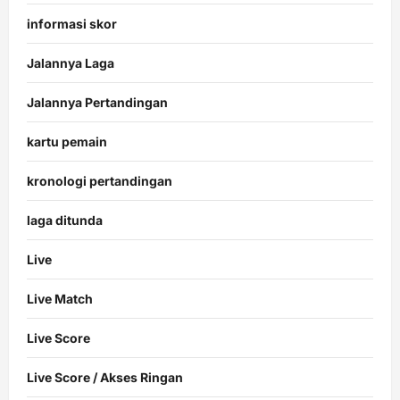
informasi skor
Jalannya Laga
Jalannya Pertandingan
kartu pemain
kronologi pertandingan
laga ditunda
Live
Live Match
Live Score
Live Score / Akses Ringan