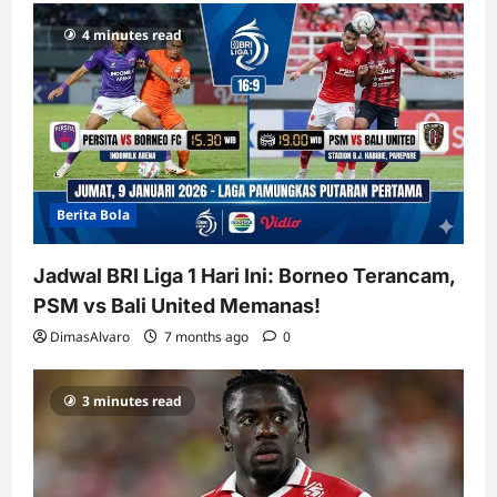
4 minutes read
Berita Bola
Jadwal BRI Liga 1 Hari Ini: Borneo Terancam,
PSM vs Bali United Memanas!
DimasAlvaro
7 months ago
0
3 minutes read