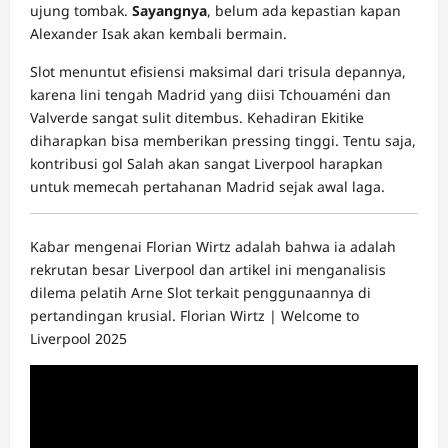
ujung tombak.
Sayangnya
, belum ada kepastian kapan
Alexander Isak akan kembali bermain.
Slot menuntut efisiensi maksimal dari trisula depannya,
karena lini tengah Madrid yang diisi Tchouaméni dan
Valverde sangat sulit ditembus. Kehadiran Ekitike
diharapkan bisa memberikan pressing tinggi. Tentu saja,
kontribusi gol Salah akan sangat Liverpool harapkan
untuk memecah pertahanan Madrid sejak awal laga.
Kabar mengenai Florian Wirtz adalah bahwa ia adalah
rekrutan besar Liverpool dan artikel ini menganalisis
dilema pelatih Arne Slot terkait penggunaannya di
pertandingan krusial. Florian Wirtz | Welcome to
Liverpool 2025