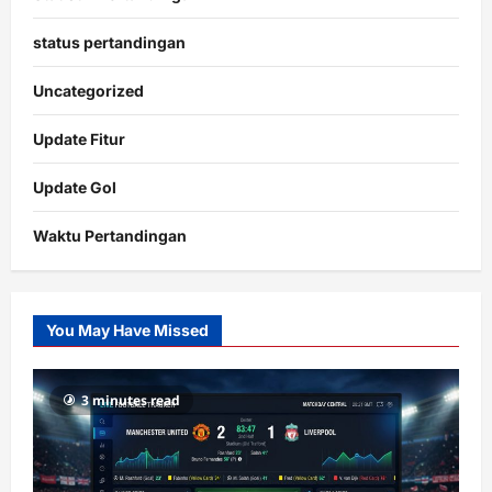
status pertandingan
Uncategorized
Update Fitur
Update Gol
Waktu Pertandingan
Citislots
Pusatnya
Slot
You May Have Missed
Gacor
dengan
RTP
3 minutes read
terupdate