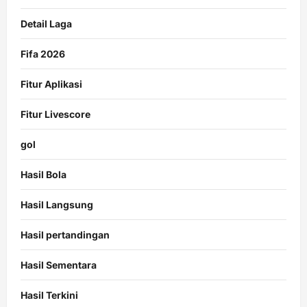
Detail Laga
Fifa 2026
Fitur Aplikasi
Fitur Livescore
gol
Hasil Bola
Hasil Langsung
Hasil pertandingan
Hasil Sementara
Hasil Terkini