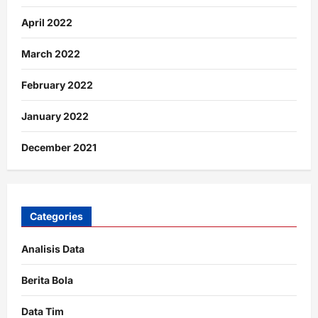
April 2022
March 2022
February 2022
January 2022
December 2021
Categories
Analisis Data
Berita Bola
Data Tim