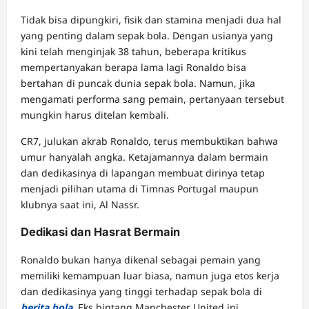
Tidak bisa dipungkiri, fisik dan stamina menjadi dua hal
yang penting dalam sepak bola. Dengan usianya yang
kini telah menginjak 38 tahun, beberapa kritikus
mempertanyakan berapa lama lagi Ronaldo bisa
bertahan di puncak dunia sepak bola. Namun, jika
mengamati performa sang pemain, pertanyaan tersebut
mungkin harus ditelan kembali.
CR7, julukan akrab Ronaldo, terus membuktikan bahwa
umur hanyalah angka. Ketajamannya dalam bermain
dan dedikasinya di lapangan membuat dirinya tetap
menjadi pilihan utama di Timnas Portugal maupun
klubnya saat ini, Al Nassr.
Dedikasi dan Hasrat Bermain
Ronaldo bukan hanya dikenal sebagai pemain yang
memiliki kemampuan luar biasa, namun juga etos kerja
dan dedikasinya yang tinggi terhadap sepak bola di
berita bola
. Eks bintang Manchester United ini