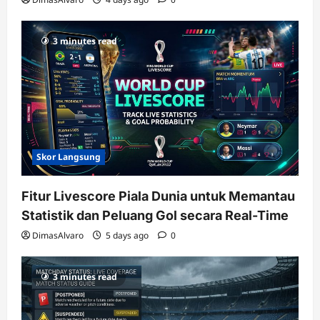
3 minutes read
Skor Langsung
Fitur Livescore Piala Dunia untuk Memantau
Statistik dan Peluang Gol secara Real-Time
DimasAlvaro
5 days ago
0
3 minutes read