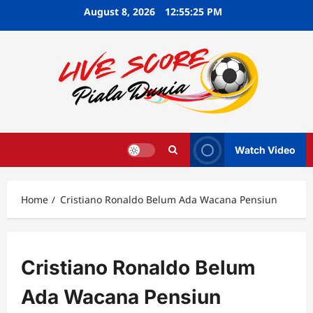
Skip
August 8, 2026
12:55:26 PM
to
content
Watch Video
Home
Cristiano Ronaldo Belum Ada Wacana Pensiun
Cristiano Ronaldo Belum
Ada Wacana Pensiun