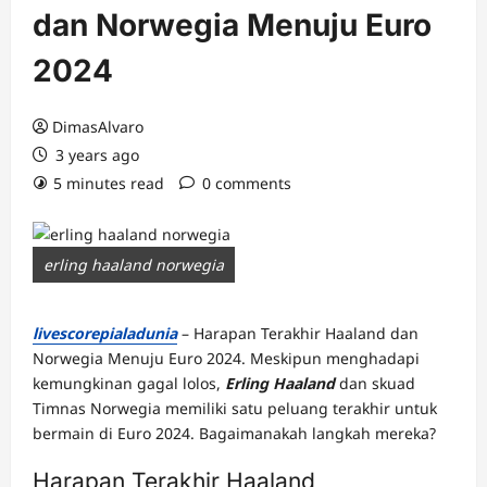
dan Norwegia Menuju Euro
2024
DimasAlvaro
3 years ago
5 minutes read
0 comments
erling haaland norwegia
livescorepialadunia
– Harapan Terakhir Haaland dan
Norwegia Menuju Euro 2024. Meskipun menghadapi
kemungkinan gagal lolos,
Erling Haaland
dan skuad
Timnas Norwegia memiliki satu peluang terakhir untuk
bermain di Euro 2024. Bagaimanakah langkah mereka?
Harapan Terakhir Haaland