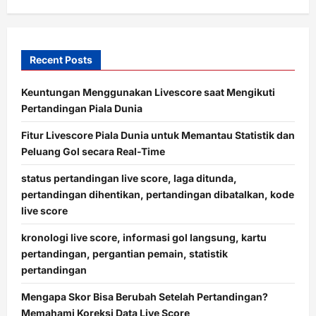
n
Recent Posts
Keuntungan Menggunakan Livescore saat Mengikuti
Pertandingan Piala Dunia
Fitur Livescore Piala Dunia untuk Memantau Statistik dan
Peluang Gol secara Real-Time
status pertandingan live score, laga ditunda,
pertandingan dihentikan, pertandingan dibatalkan, kode
live score
kronologi live score, informasi gol langsung, kartu
pertandingan, pergantian pemain, statistik
pertandingan
Mengapa Skor Bisa Berubah Setelah Pertandingan?
Memahami Koreksi Data Live Score