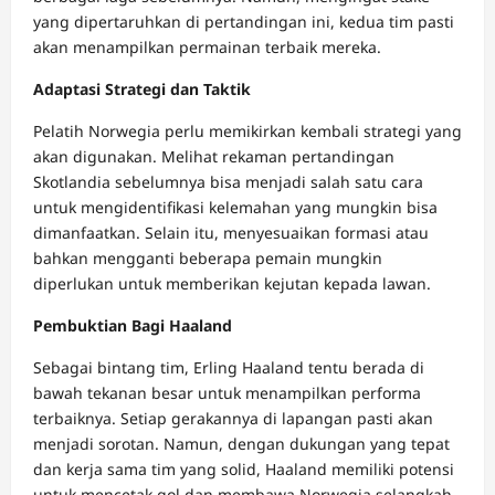
yang dipertaruhkan di pertandingan ini, kedua tim pasti
akan menampilkan permainan terbaik mereka.
Adaptasi Strategi dan Taktik
Pelatih Norwegia perlu memikirkan kembali strategi yang
akan digunakan. Melihat rekaman pertandingan
Skotlandia sebelumnya bisa menjadi salah satu cara
untuk mengidentifikasi kelemahan yang mungkin bisa
dimanfaatkan. Selain itu, menyesuaikan formasi atau
bahkan mengganti beberapa pemain mungkin
diperlukan untuk memberikan kejutan kepada lawan.
Pembuktian Bagi Haaland
Sebagai bintang tim, Erling Haaland tentu berada di
bawah tekanan besar untuk menampilkan performa
terbaiknya. Setiap gerakannya di lapangan pasti akan
menjadi sorotan. Namun, dengan dukungan yang tepat
dan kerja sama tim yang solid, Haaland memiliki potensi
untuk mencetak gol dan membawa Norwegia selangkah