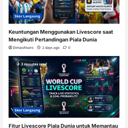
Skor Langsung
Keuntungan Menggunakan Livescore saat
Mengikuti Pertandingan Piala Dunia
DimasAlvaro
2 days ago
0
3 minutes read
Skor Langsung
Fitur Livescore Piala Dunia untuk Memantau