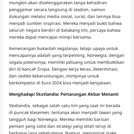
mungkin akan diselenggarakan tanpa kehadiran
penggemar secara langsung di stadion, namun
dukungan melalui media sosial, surat, dan lainnya bisa
menjadi sumber inspirasi. Mereka menjadi bukti bahwa
seluruh negara berdiri di belakang tim, percaya bahwa
mereka dapat mencapai mimpi bersama.
Kemenangan bukanlah segalanya, tetapi upaya untuk
mencapainya adalah yang terpenting. Norwegia, dengan
segala potensinya, memiliki peluang untuk membuktikan
diri di kancah Eropa. Dengan kerja keras, determinasi,
dan sedikit keberuntungan, mimpinya untuk
berkompetisi di Euro 2024 bisa menjadi kenyataan.
Menghadapi Skotlandia: Pertarungan Akbar Menanti
Skotlandia, sebagai salah satu tim yang saat ini berada
di puncak klasemen, tentunya akan menjadi lawan yang
tangguh bagi Norwegia. Mereka memiliki barisan
pemain yang solid dan strategi yang telah teruji di
berbagai laga sebelumnya. Namun, mengingat stake