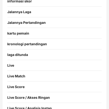
informasi skor
Jalannya Laga
Jalannya Pertandingan
kartu pemain
kronologi pertandingan
laga ditunda
Live
Live Match
Live Score
Live Score / Akses Ringan
Live Score / Analisis Instan