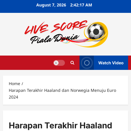
Skip
August 7, 2026
2:42:18 AM
to
content
Watch Video
Home
Harapan Terakhir Haaland dan Norwegia Menuju Euro
2024
Harapan Terakhir Haaland