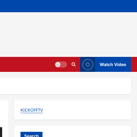
Watch Video
KICKOFFTV
Search