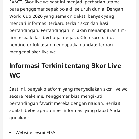
EXACT. Skor live wc saat ini menjadi perhatian utama
para penggemar sepak bola di seluruh dunia. Dengan
World Cup 2026 yang semakin dekat, banyak yang
mencari informasi terbaru terkait skor dan hasil
pertandingan. Pertandingan ini akan menampilkan tim-
tim terbaik dari berbagai negara. Oleh karena itu,
penting untuk tetap mendapatkan update terbaru
mengenai skor live wc.
Informasi Terkini tentang Skor Live
WC
Saat ini, banyak platform yang menyediakan skor live wc
secara real-time. Penggemar bisa mengikuti
pertandingan favorit mereka dengan mudah. Berikut
adalah beberapa sumber informasi yang dapat Anda
gunakan:
Website resmi FIFA