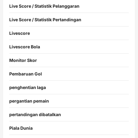
Live Score / Statistik Pelanggaran
Live Score / Statistik Pertandingan
Livescore
Livescore Bola
Monitor Skor
Pembaruan Gol
penghentian laga
pergantian pemain
pertandingan dibatalkan
Piala Dunia