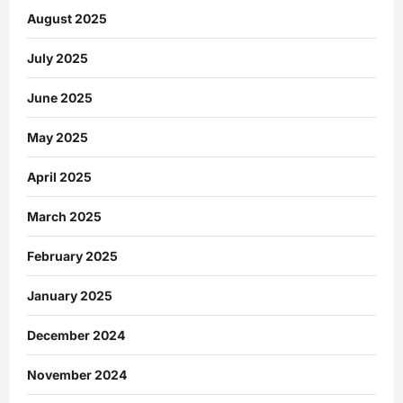
August 2025
July 2025
June 2025
May 2025
April 2025
March 2025
February 2025
January 2025
December 2024
November 2024