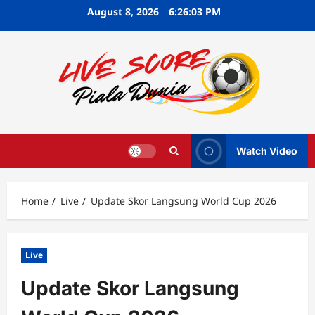
Skip
August 8, 2026
6:26:03 PM
to
content
Watch Video
Home
Live
Update Skor Langsung World Cup 2026
Live
Update Skor Langsung