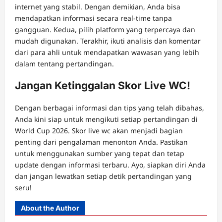
internet yang stabil. Dengan demikian, Anda bisa
mendapatkan informasi secara real-time tanpa
gangguan. Kedua, pilih platform yang terpercaya dan
mudah digunakan. Terakhir, ikuti analisis dan komentar
dari para ahli untuk mendapatkan wawasan yang lebih
dalam tentang pertandingan.
Jangan Ketinggalan Skor Live WC!
Dengan berbagai informasi dan tips yang telah dibahas,
Anda kini siap untuk mengikuti setiap pertandingan di
World Cup 2026. Skor live wc akan menjadi bagian
penting dari pengalaman menonton Anda. Pastikan
untuk menggunakan sumber yang tepat dan tetap
update dengan informasi terbaru. Ayo, siapkan diri Anda
dan jangan lewatkan setiap detik pertandingan yang
seru!
About the Author