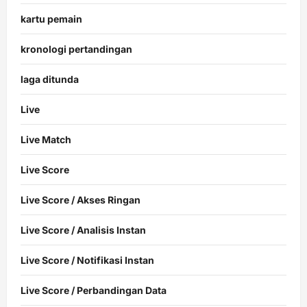
kartu pemain
kronologi pertandingan
laga ditunda
Live
Live Match
Live Score
Live Score / Akses Ringan
Live Score / Analisis Instan
Live Score / Notifikasi Instan
Live Score / Perbandingan Data