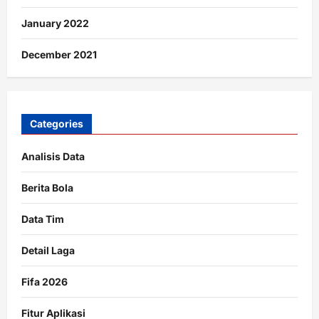
January 2022
December 2021
Categories
Analisis Data
Berita Bola
Data Tim
Detail Laga
Fifa 2026
Fitur Aplikasi