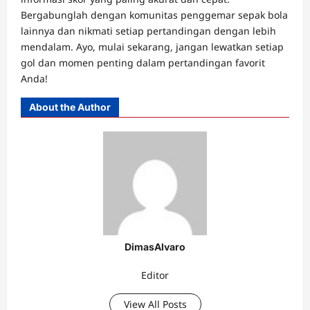
Bergabunglah dengan komunitas penggemar sepak bola
lainnya dan nikmati setiap pertandingan dengan lebih
mendalam. Ayo, mulai sekarang, jangan lewatkan setiap
gol dan momen penting dalam pertandingan favorit
Anda!
About the Author
DimasAlvaro
Editor
View All Posts