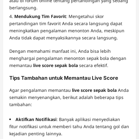
atau di forum online tentang pertandingan yang sedang
berlangsung.
Mendukung Tim Favorit
: Mengetahui skor
pertandingan tim favorit Anda secara langsung dapat
meningkatkan pengalaman menonton Anda, meskipun
Anda tidak dapat menyaksikannya secara langsung.
Dengan memahami manfaat ini, Anda bisa lebih
menghargai pengalaman menonton sepak bola dengan
memantau
live score sepak bola
secara efektif.
Tips Tambahan untuk Memantau Live Score
Agar pengalaman memantau
live score sepak bola
Anda
semakin menyenangkan, berikut adalah beberapa tips
tambahan:
Aktifkan Notifikasi
: Banyak aplikasi menyediakan
fitur notifikasi untuk memberi tahu Anda tentang gol dan
kejadian penting lainnya.