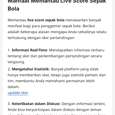
Manfaat Memantau Live Score Sepak
Bola
Memantau
live score sepak bola
menawarkan banyak
manfaat bagi para penggemar sepak bola. Berikut
adalah beberapa alasan mengapa Anda sebaiknya selalu
terhubung dengan skor pertandingan:
Informasi Real-Time
: Mendapatkan informasi terbaru
tentang skor dan perkembangan pertandingan secara
langsung.
Mengetahui Statistik
: Banyak platform yang tidak
hanya memberikan skor, tetapi juga statistik pemain dan
tim, membantu Anda memahami permainan lebih
dalam.
update skor
Keterlibatan dalam Diskusi
: Dengan informasi terkini,
Anda bisa berpartisipasi dalam diskusi dengan teman