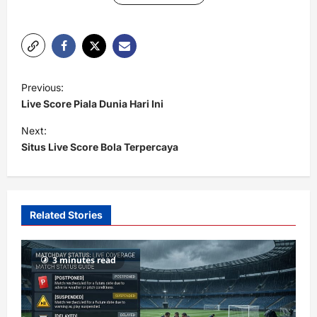
P
Previous:
o
Live Score Piala Dunia Hari Ini
s
Next:
t
Situs Live Score Bola Terpercaya
n
a
v
Related Stories
i
g
3 minutes read
a
t