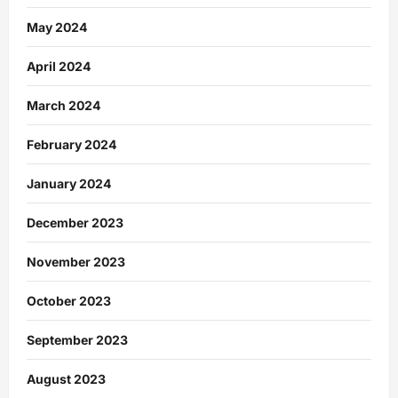
May 2024
April 2024
March 2024
February 2024
January 2024
December 2023
November 2023
October 2023
September 2023
August 2023