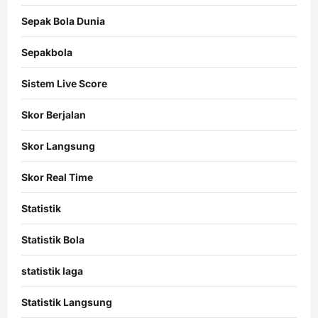
Sepak Bola Dunia
Sepakbola
Sistem Live Score
Skor Berjalan
Skor Langsung
Skor Real Time
Statistik
Statistik Bola
statistik laga
Statistik Langsung