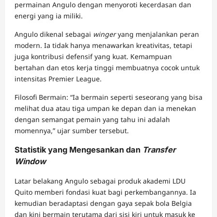
permainan Angulo dengan menyoroti kecerdasan dan
energi yang ia miliki.
Angulo dikenal sebagai
winger
yang menjalankan peran
modern. Ia tidak hanya menawarkan kreativitas, tetapi
juga kontribusi defensif yang kuat. Kemampuan
bertahan dan etos kerja tinggi membuatnya cocok untuk
intensitas Premier League.
Filosofi Bermain: “Ia bermain seperti seseorang yang bisa
melihat dua atau tiga umpan ke depan dan ia menekan
dengan semangat pemain yang tahu ini adalah
momennya,” ujar sumber tersebut.
Statistik yang Mengesankan dan
Transfer
Window
Latar belakang Angulo sebagai produk akademi LDU
Quito memberi fondasi kuat bagi perkembangannya. Ia
kemudian beradaptasi dengan gaya sepak bola Belgia
dan kini bermain terutama dari sisi kiri untuk masuk ke