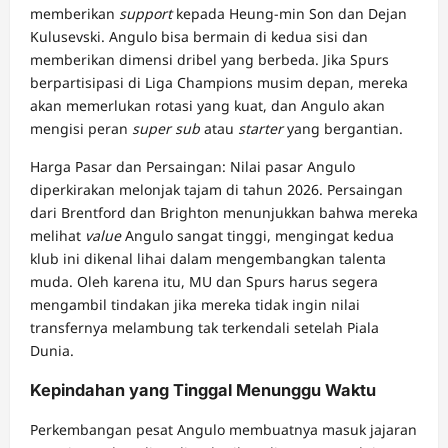
memberikan
support
kepada Heung-min Son dan Dejan
Kulusevski. Angulo bisa bermain di kedua sisi dan
memberikan dimensi dribel yang berbeda. Jika Spurs
berpartisipasi di Liga Champions musim depan, mereka
akan memerlukan rotasi yang kuat, dan Angulo akan
mengisi peran
super sub
atau
starter
yang bergantian.
Harga Pasar dan Persaingan: Nilai pasar Angulo
diperkirakan melonjak tajam di tahun 2026. Persaingan
dari Brentford dan Brighton menunjukkan bahwa mereka
melihat
value
Angulo sangat tinggi, mengingat kedua
klub ini dikenal lihai dalam mengembangkan talenta
muda. Oleh karena itu, MU dan Spurs harus segera
mengambil tindakan jika mereka tidak ingin nilai
transfernya melambung tak terkendali setelah Piala
Dunia.
Kepindahan yang Tinggal Menunggu Waktu
Perkembangan pesat Angulo membuatnya masuk jajaran