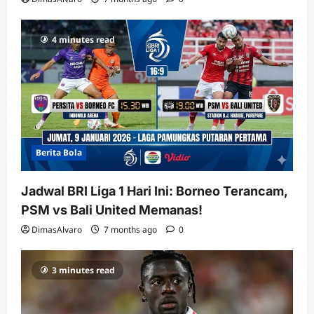
4 minutes read
Berita Bola
Jadwal BRI Liga 1 Hari Ini: Borneo Terancam,
PSM vs Bali United Memanas!
DimasAlvaro
7 months ago
0
3 minutes read