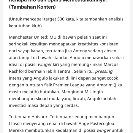
(Tambahan Konten)
(Untuk mencapai target 500 kata, kita tambahkan analisis
kebutuhan klub)
Manchester United: MU di bawah pelatih saat ini
seringkali kesulitan mendapatkan kreativitas konsisten
dari sayap kanan, terutama jika Antony sedang absen
atau tampil di bawah standar. Angulo menawarkan solusi
ideal di posisi
winger
kiri yang memungkinkan Marcus
Rashford bermain lebih sentral. Selain itu,
pressing
intens yang Angulo lakukan di lini depan sangat cocok
dengan tuntutan fisik Premier League yang Amorim (jika
masih melatih) butuhkan. Mengingat MU ingin
membangun skuad muda yang lincah, Angulo adalah
investasi masa depan yang cerdas.
Tottenham Hotspur: Tottenham sedang membangun
filosofi menyerang cepat di bawah Ange Postecoglou.
Mereka membutuhkan kedalaman di posisi
winger
untuk