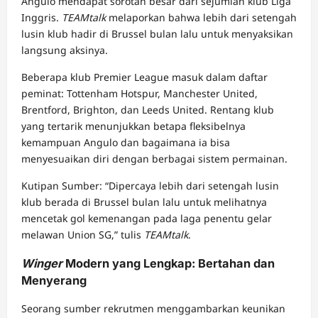
Angulo mendapat sorotan besar dari sejumlah klub Liga
Inggris.
TEAMtalk
melaporkan bahwa lebih dari setengah
lusin klub hadir di Brussel bulan lalu untuk menyaksikan
langsung aksinya.
Beberapa klub Premier League masuk dalam daftar
peminat: Tottenham Hotspur, Manchester United,
Brentford, Brighton, dan Leeds United. Rentang klub
yang tertarik menunjukkan betapa fleksibelnya
kemampuan Angulo dan bagaimana ia bisa
menyesuaikan diri dengan berbagai sistem permainan.
Kutipan Sumber: “Dipercaya lebih dari setengah lusin
klub berada di Brussel bulan lalu untuk melihatnya
mencetak gol kemenangan pada laga penentu gelar
melawan Union SG,” tulis
TEAMtalk
.
Winger
Modern yang Lengkap: Bertahan dan
Menyerang
Seorang sumber rekrutmen menggambarkan keunikan