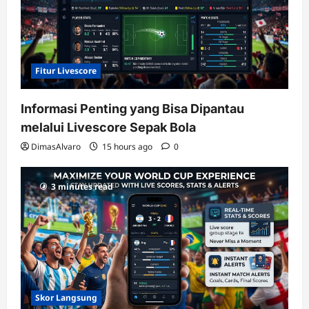
Fitur Livescore
Informasi Penting yang Bisa Dipantau
melalui Livescore Sepak Bola
DimasAlvaro
15 hours ago
0
3 minutes read
Skor Langsung