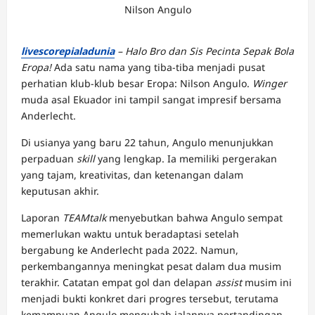
Nilson Angulo
livescorepialadunia
– Halo Bro dan Sis Pecinta Sepak Bola
Eropa!
Ada satu nama yang tiba-tiba menjadi pusat
perhatian klub-klub besar Eropa: Nilson Angulo.
Winger
muda asal Ekuador ini tampil sangat impresif bersama
Anderlecht.
Di usianya yang baru 22 tahun, Angulo menunjukkan
perpaduan
skill
yang lengkap. Ia memiliki pergerakan
yang tajam, kreativitas, dan ketenangan dalam
keputusan akhir.
Laporan
TEAMtalk
menyebutkan bahwa Angulo sempat
memerlukan waktu untuk beradaptasi setelah
bergabung ke Anderlecht pada 2022. Namun,
perkembangannya meningkat pesat dalam dua musim
terakhir. Catatan empat gol dan delapan
assist
musim ini
menjadi bukti konkret dari progres tersebut, terutama
kemampuan Angulo mengubah jalannya pertandingan.