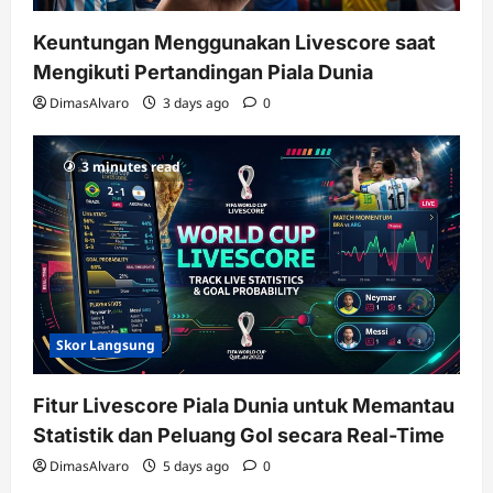
Keuntungan Menggunakan Livescore saat
Mengikuti Pertandingan Piala Dunia
DimasAlvaro
3 days ago
0
3 minutes read
Skor Langsung
Fitur Livescore Piala Dunia untuk Memantau
Statistik dan Peluang Gol secara Real-Time
DimasAlvaro
5 days ago
0