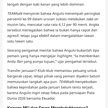
tengah dengan kaki kanan yang lebih dominan.
TEAMtalk
menyoroti bahwa Angulo menempati peringkat
persentil ke-99 dalam urusan sukses melakukan
take on
musim lalu, mencatat rata-rata 4,12 per 90 menit. Angka
tersebut menegaskan bahwa ia bukan hanya cepat dan
agresif, tetapi juga efektif dalam mengalahkan lawan
satu lawan satu.
Seorang pengamat menilai bahwa Angulo bukanlah tipe
pemain yang hanya mengejar
highlight
. “Ia memberikan
Anda
flair
yang punya tujuan,” ujar pengamat tersebut.
Transfer Januaari? Klub-klub memantau peluang untuk
bergerak cepat, tetapi pihak sang pemain diyakini belum
memutuskan langkah apa pun.
TEAMtalk
menyebutkan
bahwa kepindahan pada Januari belum tentu terjadi,
karena Angulo ingin tetap fokus pada persiapan Piala
Dunia 2026 bersama Ekuador.
Kenapa MU dan Spurs Membutuhkannya?