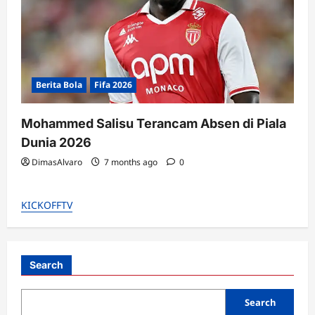
Berita Bola
Fifa 2026
Mohammed Salisu Terancam Absen di Piala
Dunia 2026
DimasAlvaro
7 months ago
0
KICKOFFTV
Search
Search