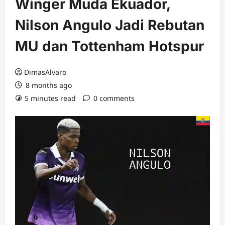
Winger Muda Ekuador,
Nilson Angulo Jadi Rebutan
MU dan Tottenham Hotspur
DimasAlvaro
8 months ago
5 minutes read
0 comments