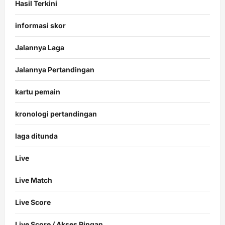
Hasil Terkini
informasi skor
Jalannya Laga
Jalannya Pertandingan
kartu pemain
kronologi pertandingan
laga ditunda
Live
Live Match
Live Score
Live Score / Akses Ringan