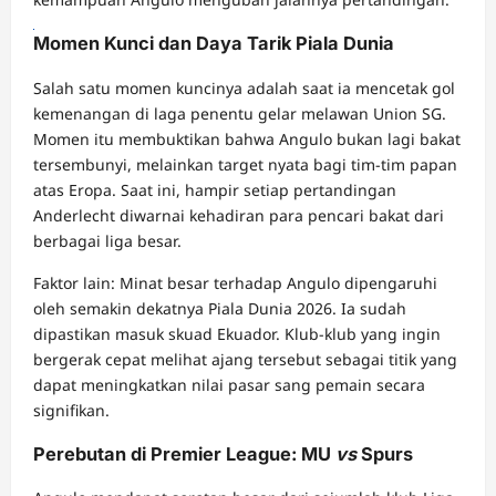
Naga303
Momen Kunci dan Daya Tarik Piala Dunia
Salah satu momen kuncinya adalah saat ia mencetak gol
kemenangan di laga penentu gelar melawan Union SG.
Momen itu membuktikan bahwa Angulo bukan lagi bakat
tersembunyi, melainkan target nyata bagi tim-tim papan
atas Eropa. Saat ini, hampir setiap pertandingan
Anderlecht diwarnai kehadiran para pencari bakat dari
berbagai liga besar.
Faktor lain: Minat besar terhadap Angulo dipengaruhi
oleh semakin dekatnya Piala Dunia 2026. Ia sudah
dipastikan masuk skuad Ekuador. Klub-klub yang ingin
bergerak cepat melihat ajang tersebut sebagai titik yang
dapat meningkatkan nilai pasar sang pemain secara
signifikan.
Perebutan di Premier League: MU
vs
Spurs