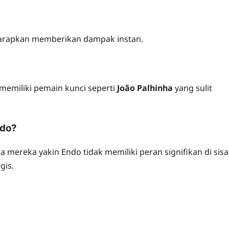
iharapkan memberikan dampak instan.
memiliki pemain kunci seperti
João Palhinha
yang sulit
ndo?
a mereka yakin Endo tidak memiliki peran signifikan di sisa
gis.