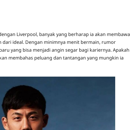
dengan Liverpool, banyak yang berharap ia akan membawa
jauh dari ideal. Dengan minimnya menit bermain, rumor
ru yang bisa menjadi angin segar bagi kariernya. Apakah
ni akan membahas peluang dan tantangan yang mungkin ia