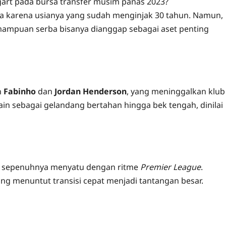
tgart pada bursa transfer musim panas 2023?
 karena usianya yang sudah menginjak 30 tahun. Namun,
mampuan serba bisanya dianggap sebagai aset penting
n
Fabinho
dan
Jordan Henderson
, yang meninggalkan klub
n sebagai gelandang bertahan hingga bek tengah, dinilai
um sepenuhnya menyatu dengan ritme
Premier League
.
yang menuntut transisi cepat menjadi tantangan besar.