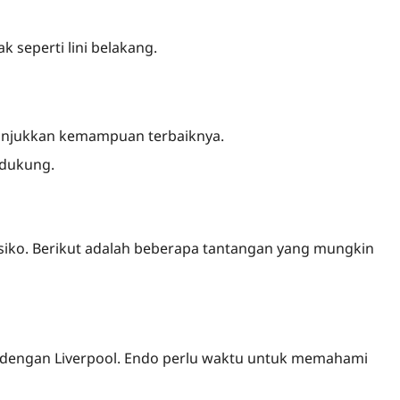
seperti lini belakang.
unjukkan kemampuan terbaiknya.
ndukung.
isiko. Berikut adalah beberapa tantangan yang mungkin
dengan Liverpool. Endo perlu waktu untuk memahami