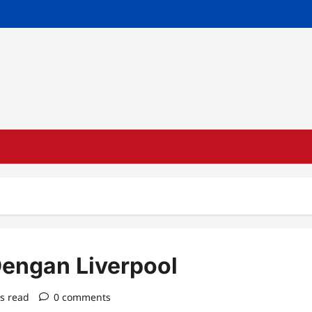
engan Liverpool
s read
0 comments