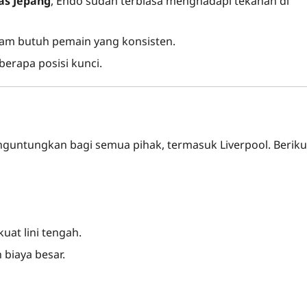
as Jepang
, Endo sudah terbiasa menghadapi tekanan di
ham butuh pemain yang konsisten.
eberapa posisi kunci.
guntungkan bagi semua pihak, termasuk Liverpool. Beriku
t lini tengah.
biaya besar.