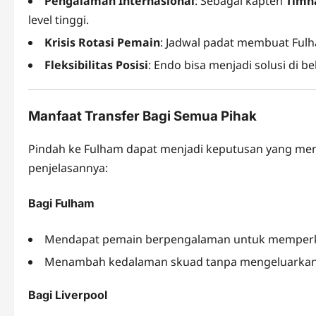
Pengalaman Internasional
: Sebagai kapten
Timn
level tinggi.
Krisis Rotasi Pemain
: Jadwal padat membuat Ful
Fleksibilitas Posisi
: Endo bisa menjadi solusi di b
Manfaat Transfer Bagi Semua Pihak
Pindah ke Fulham dapat menjadi keputusan yang men
penjelasannya:
Bagi Fulham
Mendapat pemain berpengalaman untuk memperkua
Menambah kedalaman skuad tanpa mengeluarkan 
Bagi Liverpool