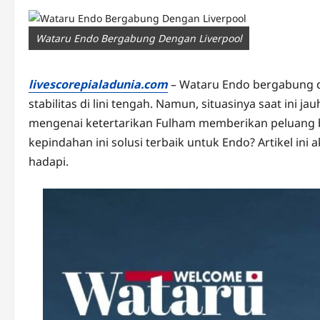
Wataru Endo Bergabung Dengan Liverpool
livescorepialadunia.com
– Wataru Endo bergabung 
stabilitas di lini tengah. Namun, situasinya saat ini 
mengenai ketertarikan Fulham memberikan peluang ba
kepindahan ini solusi terbaik untuk Endo? Artikel i
hadapi.