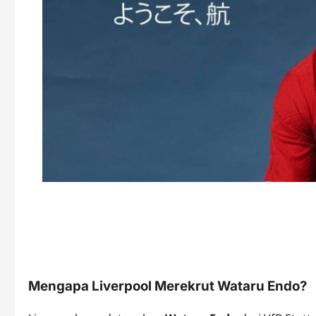
Mengapa Liverpool Merekrut Wataru Endo?