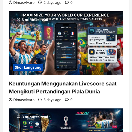
DimasAlvaro
2 days ago
0
3 minutes read
Skor Langsung
Keuntungan Menggunakan Livescore saat
Mengikuti Pertandingan Piala Dunia
DimasAlvaro
5 days ago
0
3 minutes read