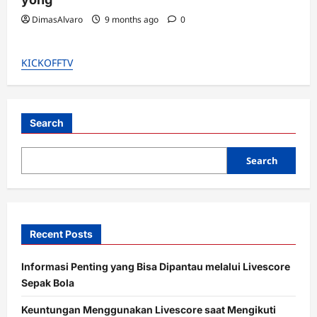
DimasAlvaro
9 months ago
0
KICKOFFTV
Search
Search
Recent Posts
Informasi Penting yang Bisa Dipantau melalui Livescore
Sepak Bola
Keuntungan Menggunakan Livescore saat Mengikuti