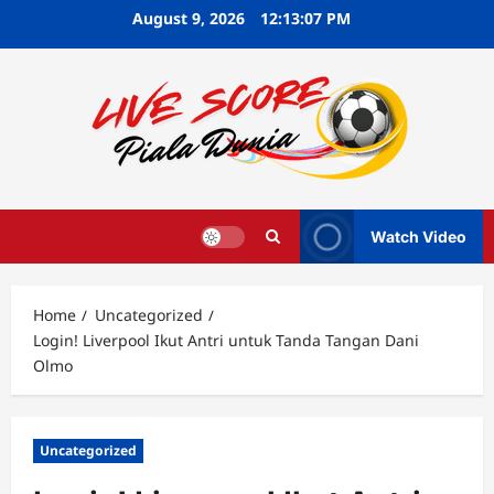
Skip
August 9, 2026
12:13:08 PM
to
content
Watch Video
Home
Uncategorized
Login! Liverpool Ikut Antri untuk Tanda Tangan Dani
Olmo
Uncategorized