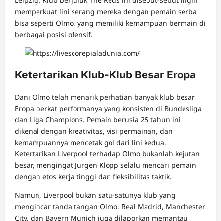
Leipzig. Klub berjuluk The Reds ini disebut-sebut ingin
memperkuat lini serang mereka dengan pemain serba
bisa seperti Olmo, yang memiliki kemampuan bermain di
berbagai posisi ofensif.
Ketertarikan Klub-Klub Besar Eropa
Dani Olmo telah menarik perhatian banyak klub besar
Eropa berkat performanya yang konsisten di Bundesliga
dan Liga Champions. Pemain berusia 25 tahun ini
dikenal dengan kreativitas, visi permainan, dan
kemampuannya mencetak gol dari lini kedua.
Ketertarikan Liverpool terhadap Olmo bukanlah kejutan
besar, mengingat Jurgen Klopp selalu mencari pemain
dengan etos kerja tinggi dan fleksibilitas taktik.
Namun, Liverpool bukan satu-satunya klub yang
mengincar tanda tangan Olmo. Real Madrid, Manchester
City, dan Bayern Munich juga dilaporkan memantau