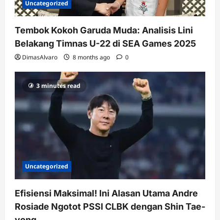
Uncategorized
Tembok Kokoh Garuda Muda: Analisis Lini
Belakang Timnas U-22 di SEA Games 2025
DimasAlvaro
8 months ago
0
3 minutes read
Uncategorized
Efisiensi Maksimal! Ini Alasan Utama Andre
Rosiade Ngotot PSSI CLBK dengan Shin Tae-
yong