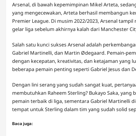
Arsenal, di bawah kepemimpinan Mikel Arteta, sedan
yang mengecewakan, Arteta berhasil membangun kemb
Premier League. Di musim 2022/2023, Arsenal tampi
gelar liga sebelum akhirnya kalah dari Manchester Cit
Salah satu kunci sukses Arsenal adalah perkembang
Gabriel Martinelli, dan Martin Ødegaard. Pemain-pe
dengan kecepatan, kreativitas, dan ketajaman yang lua
beberapa pemain penting seperti Gabriel Jesus dan D
Dengan lini serang yang sudah sangat kuat, pertany
membutuhkan Raheem Sterling? Bukayo Saka, yang ber
pemain terbaik di liga, sementara Gabriel Martinelli
tempat untuk Sterling dalam tim yang sudah solid sep
Baca juga: