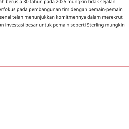
ah berusia 30 tahun pada 2025 mungkin tidak sejalan
h berfokus pada pembangunan tim dengan pemain-pemain
. Arsenal telah menunjukkan komitmennya dalam merekrut
 investasi besar untuk pemain seperti Sterling mungkin