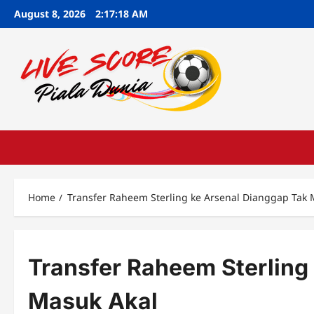
Skip
August 8, 2026
2:17:19 AM
to
content
Home
Transfer Raheem Sterling ke Arsenal Dianggap Tak 
Transfer Raheem Sterling
Masuk Akal