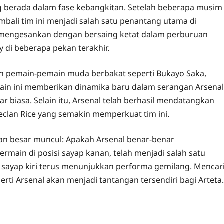
g berada dalam fase kebangkitan. Setelah beberapa musim
ali tim ini menjadi salah satu penantang utama di
l mengesankan dengan bersaing ketat dalam perburuan
y di beberapa pekan terakhir.
an pemain-pemain muda berbakat seperti Bukayo Saka,
main ini memberikan dinamika baru dalam serangan Arsenal
r biasa. Selain itu, Arsenal telah berhasil mendatangkan
eclan Rice yang semakin memperkuat tim ini.
aan besar muncul: Apakah Arsenal benar-benar
main di posisi sayap kanan, telah menjadi salah satu
 di sayap kiri terus menunjukkan performa gemilang. Mencar
erti Arsenal akan menjadi tantangan tersendiri bagi Arteta.