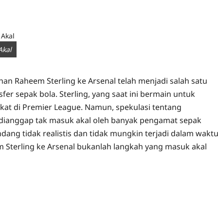
Akal
han Raheem Sterling ke Arsenal telah menjadi salah satu
er sepak bola. Sterling, yang saat ini bermain untuk
akat di Premier League. Namun, spekulasi tentang
ianggap tak masuk akal oleh banyak pengamat sepak
dang tidak realistis dan tidak mungkin terjadi dalam wakt
m Sterling ke Arsenal bukanlah langkah yang masuk akal