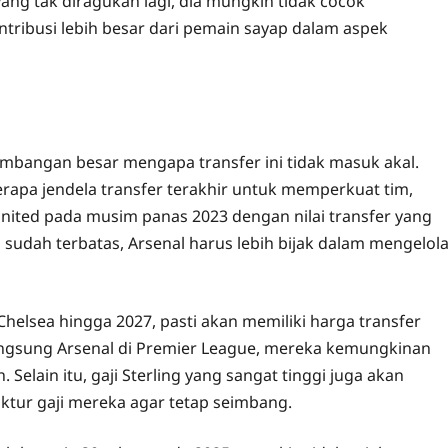
g tak diragukan lagi, dia mungkin tidak cocok
tribusi lebih besar dari pemain sayap dalam aspek
rtimbangan besar mengapa transfer ini tidak masuk akal.
apa jendela transfer terakhir untuk memperkuat tim,
nited pada musim panas 2023 dengan nilai transfer yang
 sudah terbatas, Arsenal harus lebih bijak dalam mengelol
helsea hingga 2027, pasti akan memiliki harga transfer
langsung Arsenal di Premier League, mereka kemungkinan
elain itu, gaji Sterling yang sangat tinggi juga akan
ktur gaji mereka agar tetap seimbang.