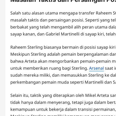
Salah satu alasan utama mengapa transfer Raheem St
masalah taktis dan persaingan posisi. Seperti yang 
berbakat yang telah mengambil alih peran utama da
sayap kanan, dan Gabriel Martinelli di sayap kiri, te
Raheem Sterling biasanya bermain di posisi sayap kir
Meskipun Sterling adalah pemain berpengalaman da
bahwa Arteta akan mengorbankan pemain-pemain mu
untuk memberikan ruang bagi Sterling.
Arsenal
saat 
sudah mereka miliki, dan memasukkan Sterling ke 
perkembangan pemain muda seperti Martinelli dan S
Selain itu, taktik yang diterapkan oleh Mikel Arteta
tidak hanya dalam menyerang, tetapi juga dalam berta
kemampuan untuk bekerja dalam transisi permainan,