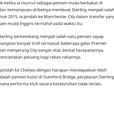
ik ketika ia muncul sebagai pemain muda berbakat di
n, dan kemampuan dribelnya membuat Sterling menjadi sala
ahun 2015, ia pindah ke Manchester City dalam transfer yan
ain muda Inggris termahal pada waktu itu.
Sterling berkembang menjadi salah satu pemain sayap
enangkan banyak trofi termasuk beberapa gelar Premier
n menyerang City sangat vital, berkat kecepatannya,
ciptakan peluang bagi rekan-rekannya.
 pindah ke Chelsea dengan harapan mendapatkan lebih
alah pemain kunci di Stamford Bridge, perjalanan Sterling
mana performa klub secara keseluruhan tidak terlalu