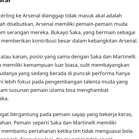
erling ke Arsenal dianggap tidak masuk akal adalah
telah disebutkan, Arsenal memiliki pemain-pemain muda
lam serangan mereka. Bukayo Saka, yang bermain sebagai
lah memberikan kontribusi besar dalam kebangkitan Arsenal.
i atau kanan, posisi yang sama dengan Saka dan Martinelli.
n memiliki kemampuan luar biasa, sulit membayangkan
danya yang sedang berada di puncak performa hanya
ini lebih fokus pada pengembangan talenta muda yang
dalam susunan pemain utama bisa menghambat
aka.
 sangat bergantung pada pemain sayap yang bekerja keras,
han. Pemain seperti Saka dan Martinelli memiliki
 membantu pertahanan ketika tim tidak menguasai bola.