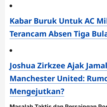
Kabar Buruk Untuk AC Mi
Terancam Absen Tiga Bul
Joshua Zirkzee Ajak Jama
Manchester United: Rumo
Mengejutkan?
Masalah Taktis dan Persaingan Pos