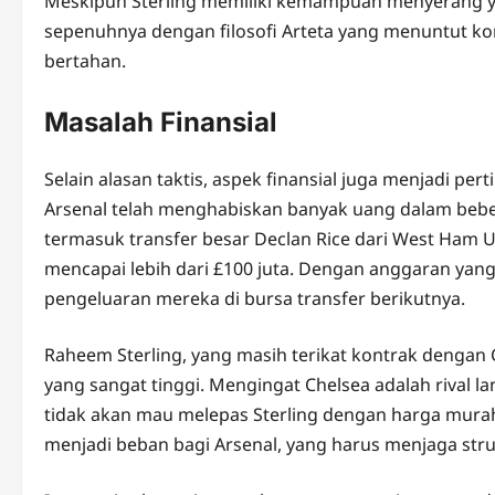
Meskipun Sterling memiliki kemampuan menyerang yan
sepenuhnya dengan filosofi Arteta yang menuntut kon
bertahan.
Masalah Finansial
Selain alasan taktis, aspek finansial juga menjadi pe
Arsenal telah menghabiskan banyak uang dalam beber
termasuk transfer besar Declan Rice dari West Ham U
mencapai lebih dari £100 juta. Dengan anggaran yang
pengeluaran mereka di bursa transfer berikutnya.
Raheem Sterling, yang masih terikat kontrak dengan C
yang sangat tinggi. Mengingat Chelsea adalah rival 
tidak akan mau melepas Sterling dengan harga murah. S
menjadi beban bagi Arsenal, yang harus menjaga stru