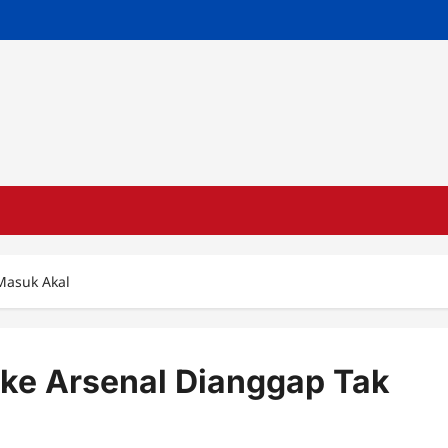
Masuk Akal
 ke Arsenal Dianggap Tak