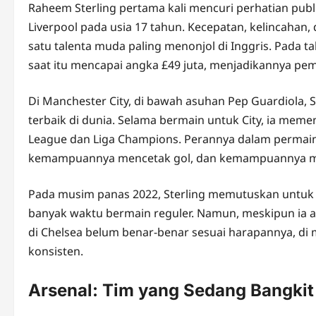
Raheem Sterling pertama kali mencuri perhatian publ
Liverpool pada usia 17 tahun. Kecepatan, kelincaha
satu talenta muda paling menonjol di Inggris. Pada t
saat itu mencapai angka £49 juta, menjadikannya pem
Di Manchester City, di bawah asuhan Pep Guardiola, 
terbaik di dunia. Selama bermain untuk City, ia mem
League dan Liga Champions. Perannya dalam permaina
kemampuannya mencetak gol, dan kemampuannya men
Pada musim panas 2022, Sterling memutuskan untuk
banyak waktu bermain reguler. Namun, meskipun ia ad
di Chelsea belum benar-benar sesuai harapannya, di 
konsisten.
Arsenal: Tim yang Sedang Bangkit