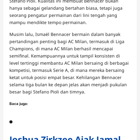
Stefano Pioli. Kualitas ini membuat Bennacer bukan
hanya sebagai gelandang bertahan biasa, tetapi juga
seorang pengatur permainan dari lini tengah yang
mampu mendikte tempo permainan.
Musim lalu, Ismaël Bennacer bermain dalam banyak
pertandingan penting bagi AC Milan, termasuk di Liga
Champions, di mana AC Milan berhasil mencapai
semifinal. Kemampuannya untuk tampil konsisten di
level tertinggi membantu AC Milan bersaing di berbagai
kompetisi, termasuk Serie A, di mana mereka bersaing
ketat untuk posisi empat besar. Kehilangan Bennacer
selama tiga bulan ke depan jelas akan menjadi pukulan
besar bagi Stefano Pioli dan timnya.
Baca juga:
Joshua Zirkzee Ajak Jamal