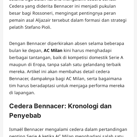
Cedera yang diderita Bennacer ini menjadi pukulan
besar bagi Rossoneri, mengingat pentingnya peran
pemain asal Aljazair tersebut dalam formasi dan strategi
pelatih Stefano Pioli.
Dengan Bennacer diperkirakan absen selama beberapa
bulan ke depan,
AC Milan
kini harus menghadapi
berbagai tantangan, baik di kompetisi domestik Serie A
maupun di Eropa, tanpa salah satu gelandang terbaik
mereka. Artikel ini akan membahas detail cedera
Bennacer, dampaknya bagi AC Milan, serta bagaimana
tim harus beradaptasi untuk menjaga performa mereka
di lapangan.
Cedera Bennacer: Kronologi dan
Penyebab
Ismaël Bennacer mengalami cedera dalam pertandingan
penting Serie A ketika AC Milan menghadapi salah satu