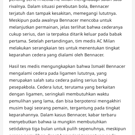
rivalnya. Dalam situasi perebutan bola, Bennacer
terjatuh dan tampak kesakitan, memegangi lututnya.
Meskipun pada awalnya Bennacer mencoba untuk
melanjutkan permainan, jelas terlihat bahwa cederanya
cukup serius, dan ia terpaksa ditarik keluar pada babak
pertama. Setelah pertandingan, tim medis AC Milan
melakukan serangkaian tes untuk menentukan tingkat
keparahan cedera yang dialami oleh Bennacer.
Hasil tes medis mengungkapkan bahwa Ismaël Bennacer
mengalami cedera pada ligamen lututnya, yang
merupakan salah satu cedera paling serius bagi
pesepakbola. Cedera lutut, terutama yang berkaitan
dengan ligamen, seringkali membutuhkan waktu
pemulihan yang lama, dan bisa berpotensi mengakhiri
musim bagi seorang pemain, tergantung pada tingkat
keparahannya. Dalam kasus Bennacer, kabar terbaru
menyebutkan bahwa ia mungkin membutuhkan
setidaknya tiga bulan untuk pulih sepenuhnya, meskipun