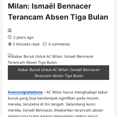
Milan: Ismaël Bennacer
Terancam Absen Tiga Bulan
2 years ago
5 minutes read
0 comments
Kabar Buruk Untuk AC Milan: Ismaël Bennacer
Terancam Absen Tiga Bulan
livescorepialadunia
– AC Milan harus menghadapi kabar
buruk yang bisa berdampak signifikan pada musim
mereka, terutama di lini tengah. Gelandang kunci
mereka, Ismaël Bennacer, dikabarkan terancam absen
selama tiga bulan karena mengalami cedera serius.