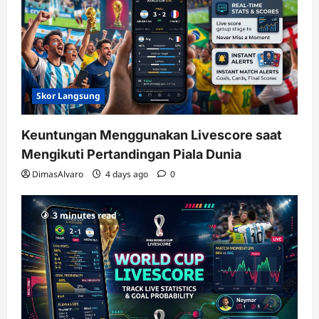
Skor Langsung
Keuntungan Menggunakan Livescore saat
Mengikuti Pertandingan Piala Dunia
DimasAlvaro
4 days ago
0
3 minutes read