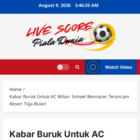
Skip
August 9, 2026
3:46:36 AM
to
content
Watch Video
Home
Kabar Buruk Untuk AC Milan: Ismaël Bennacer Terancam
Absen Tiga Bulan
Kabar Buruk Untuk AC