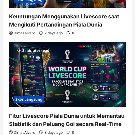
Keuntungan Menggunakan Livescore saat
Mengikuti Pertandingan Piala Dunia
DimasAlvaro
2 days ago
0
3 minutes read
Skor Langsung
Fitur Livescore Piala Dunia untuk Memantau
Statistik dan Peluang Gol secara Real-Time
DimasAlvaro
3 days ago
0