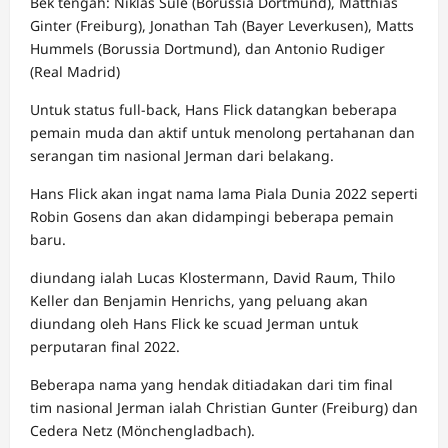
Bek tengah: Niklas Süle (Borussia Dortmund), Matthias
Ginter (Freiburg), Jonathan Tah (Bayer Leverkusen), Matts
Hummels (Borussia Dortmund), dan Antonio Rudiger
(Real Madrid)
Untuk status full-back, Hans Flick datangkan beberapa
pemain muda dan aktif untuk menolong pertahanan dan
serangan tim nasional Jerman dari belakang.
Hans Flick akan ingat nama lama Piala Dunia 2022 seperti
Robin Gosens dan akan didampingi beberapa pemain
baru.
diundang ialah Lucas Klostermann, David Raum, Thilo
Keller dan Benjamin Henrichs, yang peluang akan
diundang oleh Hans Flick ke scuad Jerman untuk
perputaran final 2022.
Beberapa nama yang hendak ditiadakan dari tim final
tim nasional Jerman ialah Christian Gunter (Freiburg) dan
Cedera Netz (Mönchengladbach).