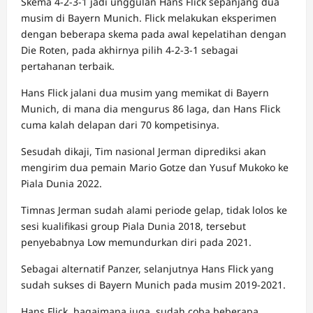
Skema 4-2-3-1 jadi unggulan Hans Flick sepanjang dua
musim di Bayern Munich. Flick melakukan eksperimen
dengan beberapa skema pada awal kepelatihan dengan
Die Roten, pada akhirnya pilih 4-2-3-1 sebagai
pertahanan terbaik.
Hans Flick jalani dua musim yang memikat di Bayern
Munich, di mana dia mengurus 86 laga, dan Hans Flick
cuma kalah delapan dari 70 kompetisinya.
Sesudah dikaji, Tim nasional Jerman diprediksi akan
mengirim dua pemain Mario Gotze dan Yusuf Mukoko ke
Piala Dunia 2022.
Timnas Jerman sudah alami periode gelap, tidak lolos ke
sesi kualifikasi group Piala Dunia 2018, tersebut
penyebabnya Low memundurkan diri pada 2021.
Sebagai alternatif Panzer, selanjutnya Hans Flick yang
sudah sukses di Bayern Munich pada musim 2019-2021.
Hans Flick, bagaimana juga, sudah coba beberapa