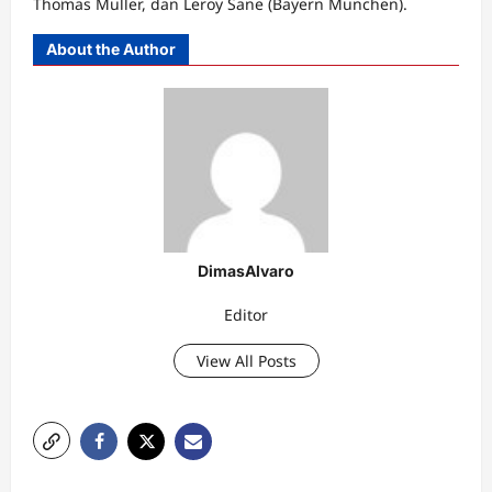
Thomas Muller, dan Leroy Sane (Bayern Munchen).
About the Author
DimasAlvaro
Editor
View All Posts