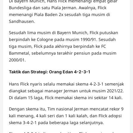
Di Bayern Munich, Hans Flick memenangi empat gelar
Bundesliga dan satu Piala Jerman. Awalnya, Flick
memenangi Piala Baden 2x sesudah tiga musim di
Sandhausen.
Sesudah lima musim di Bayern Munich, Flick putuskan
berpindah ke Cologne pada musim 1990/91. Sesudah
tiga musim, Flick pada akhirnya berpindah ke FC
Bammetal, sebelumnya terakhir pensiun pada musim
2000/01.
Taktik dan Strategi: Orang Edan 4-2-3-1
Hans Flick nyaris selalu memakai skema 4-2-3-1 semenjak
diangkat sebagai manager Jerman untuk musim 2021/22.
Di dalam 15 laga, Flick memakai skema ini sekitar 14 kali.
Dengan skema itu, Tim nasional Jerman mencatat rekor 9
kali menang, 4 kali seri dan 1 kali kalah, dan Flick adopsi
skema 3-4-2-1 pada beberapa laga selanjutnya.