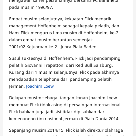
mengawali karier pelatihannya bersama FC Bammetal
pada musim 1996/97.
Empat musim selanjutnya, kekuatan Flick menarik
management Hoffenheim sebagai kepala pelatih, dan
Hans Flick mengurus lima musim di Hoffenheim, ke-2
dalam empat musim beruntun semenjak
2001/02.Kejuaraan ke-2 . Juara Piala Baden.
Susul suksesnya di Hoffenheim, Flick jadi pendamping
pelatih Giovanni Trapattoni dari Red Bull Salzburg.
Kurang dari 1 musim selanjutnya, Flick pada akhirnya
mendapatkan telephone dari pendamping pelatih
Jerman,
Joachim Loew
.
Delapan musim sebagai tangan kanan Joachim Loew
membuat Flick tidak asing di persaingan internasional.
Flick bahkan juga jadi sisi tidak dipisahkan dari
kemenangan tim nasional Jerman di Piala Dunia 2014.
Sepanjang musim 2014/15, Flick ialah direktur olahraga