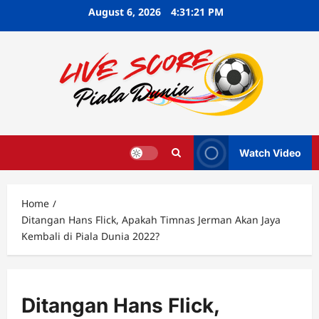
Skip
August 6, 2026
4:31:22 PM
to
content
Watch Video
Home
Ditangan Hans Flick, Apakah Timnas Jerman Akan Jaya
Kembali di Piala Dunia 2022?
Ditangan Hans Flick,