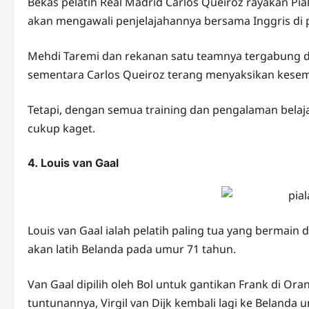
Bekas pelatih Real Madrid Carlos Queiroz rayakan Pia
akan mengawali penjelajahannya bersama Inggris di
Mehdi Taremi dan rekanan satu teamnya tergabung den
sementara Carlos Queiroz terang menyaksikan kesemp
Tetapi, dengan semua training dan pengalaman belajar 
cukup kaget.
4. Louis van Gaal
Louis van Gaal ialah pelatih paling tua yang bermain 
akan latih Belanda pada umur 71 tahun.
Van Gaal dipilih oleh Bol untuk gantikan Frank di O
tuntunannya, Virgil van Dijk kembali lagi ke Belanda