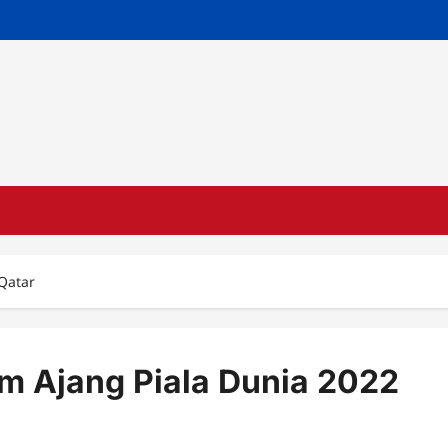
 Qatar
am Ajang Piala Dunia 2022