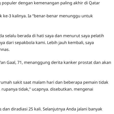
ng populer dengan kemenangan paling akhir di Qatar
uk ke-3 kalinya. Ia “benar-benar menunggu untuk
nda selalu berada di hati saya dan menurut saya pelatih
ya dari sepakbola kami. Lebih jauh kembali, saya
mnas.
. Van Gaal, 71, menanggung derita kanker prostat dan akan
ke rumah sakit saat malam hari dan beberapa pemain tidak
i… rupanya tidak,” ucapnya. disebutkan. mengenai
an diradiasi 25 kali. Selanjutnya Anda jalani banyak