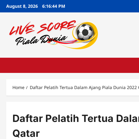
Skip
August 8, 2026
6:16:45 PM
to
content
Home
Daftar Pelatih Tertua Dalam Ajang Piala Dunia 2022
Daftar Pelatih Tertua Dal
Qatar