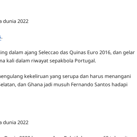
s
.
ing dalam ajang Seleccao das Quinas Euro 2016, dan gelar
ma kali dalam riwayat sepakbola Portugal.
 mengulang kekeliruan yang serupa dan harus menangani
Selatan, dan Ghana jadi musuh Fernando Santos hadapi