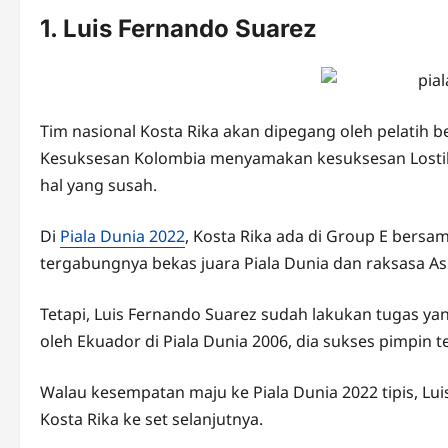
1. Luis Fernando Suarez
Tim nasional Kosta Rika akan dipegang oleh pelatih
Kesuksesan Kolombia menyamakan kesuksesan Lostikos
hal yang susah.
Di
Piala Dunia 2022
, Kosta Rika ada di Group E bersa
tergabungnya bekas juara Piala Dunia dan raksasa Asi
Tetapi, Luis Fernando Suarez sudah lakukan tugas ya
oleh Ekuador di Piala Dunia 2006, dia sukses pimpin t
Walau kesempatan maju ke Piala Dunia 2022 tipis, Lu
Kosta Rika ke set selanjutnya.