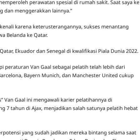
peroleh perawatan spesial di rumah sakit. Saat saya ke
ang dan menggerakkan lainnya.”
ikenali karena keterusterangannya, sukses menantang
a Belanda ke Qatar.
tar, Ekuador dan Senegal di kwalifikasi Piala Dunia 2022.
i peraturan Van Gaal sebagai pelatih telah lebih dari
Barcelona, ​​​​Bayern Munich, dan Manchester United cukup
” Van Gaal ini mengawali karier pelatihannya di
 7 tahun di Ajax, menjadikan salah satunya pelatih hebat
potensi yang sudah jadikan mereka bintang selama saat