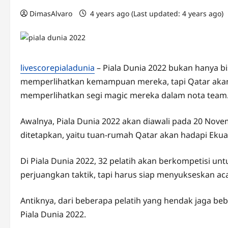
DimasAlvaro
4 years ago (Last updated: 4 years ago)
livescorepialadunia
– Piala Dunia 2022 bukan hanya b
memperlihatkan kemampuan mereka, tapi Qatar akan
memperlihatkan segi magic mereka dalam nota team
Awalnya, Piala Dunia 2022 akan diawali pada 20 Nov
ditetapkan, yaitu tuan-rumah Qatar akan hadapi Ekua
Di Piala Dunia 2022, 32 pelatih akan berkompetisi un
perjuangkan taktik, tapi harus siap menyukseskan acar
Antiknya, dari beberapa pelatih yang hendak jaga be
Piala Dunia 2022.