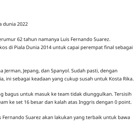
 berumur 62 tahun namanya Luis Fernando Suarez.
 di Piala Dunia 2014 untuk capai perempat final sebagai
ma Jerman, Jepang, dan Spanyol. Sudah pasti, dengan
a, ini sebagai keadaan yang cukup susah untuk Kosta Rika.
ng bagus untuk masuk ke team tidak diunggulkan. Tersisih
eam ke set 16 besar dan kalah atas Inggris dengan 0 point.
is Fernando Suarez akan lakukan yang terbaik untuk bawa