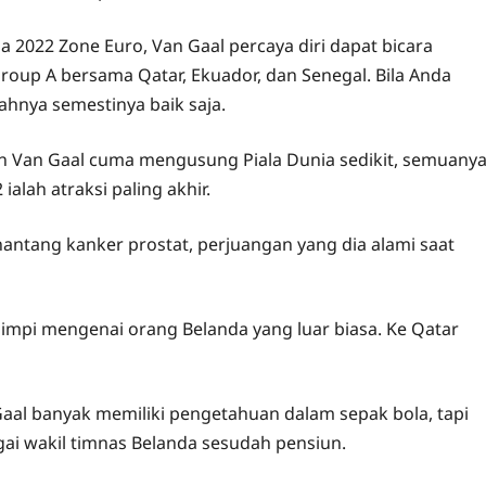
a 2022 Zone Euro, Van Gaal percaya diri dapat bicara
Group A bersama Qatar, Ekuador, dan Senegal. Bila Anda
ahnya semestinya baik saja.
an Van Gaal cuma mengusung Piala Dunia sedikit, semuany
ialah atraksi paling akhir.
enantang kanker prostat, perjuangan yang dia alami saat
mimpi mengenai orang Belanda yang luar biasa. Ke Qatar
 Gaal banyak memiliki pengetahuan dalam sepak bola, tapi
ai wakil timnas Belanda sesudah pensiun.