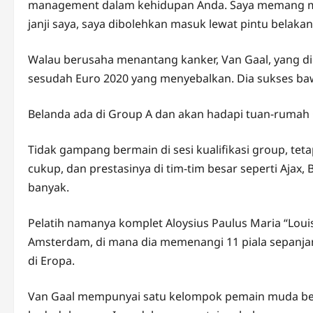
management dalam kehidupan Anda. Saya memang mem
janji saya, saya dibolehkan masuk lewat pintu belak
Walau berusaha menantang kanker, Van Gaal, yang d
sesudah Euro 2020 yang menyebalkan. Dia sukses baw
Belanda ada di Group A dan akan hadapi tuan-rumah Qa
Tidak gampang bermain di sesi kualifikasi group, tetap
cukup, dan prestasinya di tim-tim besar seperti Ajax, 
banyak.
Pelatih namanya komplet Aloysius Paulus Maria “Louis
Amsterdam, di mana dia memenangi 11 piala sepanjang
di Eropa.
Van Gaal mempunyai satu kelompok pemain muda ber