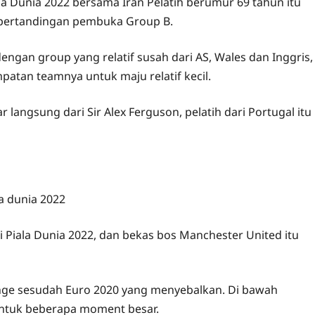
la Dunia 2022 bersama Iran Pelatih berumur 69 tahun itu
 pertandingan pembuka Group B.
gan group yang relatif susah dari AS, Wales dan Inggris,
atan teamnya untuk maju relatif kecil.
langsung dari Sir Alex Ferguson, pelatih dari Portugal itu
di Piala Dunia 2022, dan bekas bos Manchester United itu
range sesudah Euro 2020 yang menyebalkan. Di bawah
 untuk beberapa moment besar.