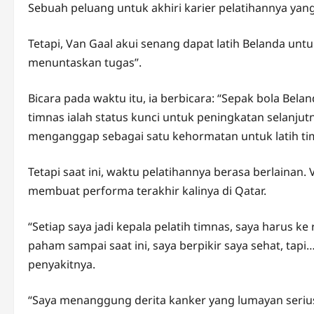
Sebuah peluang untuk akhiri karier pelatihannya ya
Tetapi, Van Gaal akui senang dapat latih Belanda unt
menuntaskan tugas”.
Bicara pada waktu itu, ia berbicara: “Sepak bola Bela
timnas ialah status kunci untuk peningkatan selanjutn
menganggap sebagai satu kehormatan untuk latih ti
Tetapi saat ini, waktu pelatihannya berasa berlainan
membuat performa terakhir kalinya di Qatar.
“Setiap saya jadi kepala pelatih timnas, saya harus 
paham sampai saat ini, saya berpikir saya sehat, tap
penyakitnya.
“Saya menanggung derita kanker yang lumayan serius d