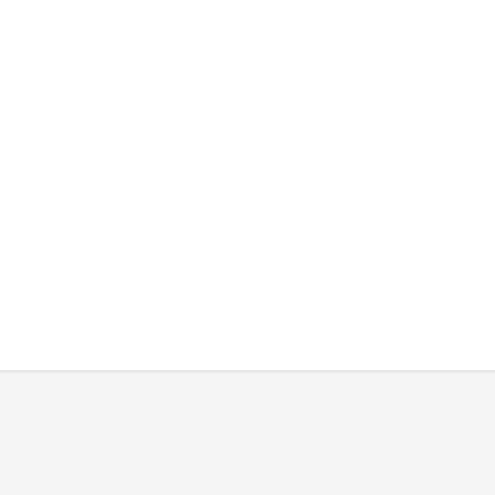
l-
Tanpa
me
Ketinggalan
pa
ay