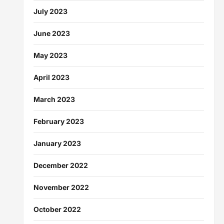
July 2023
June 2023
May 2023
April 2023
March 2023
February 2023
January 2023
December 2022
November 2022
October 2022