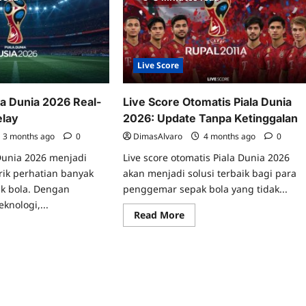
Live Score
la Dunia 2026 Real-
Live Score Otomatis Piala Dunia
elay
2026: Update Tanpa Ketinggalan
3 months ago
0
DimasAlvaro
4 months ago
0
 Dunia 2026 menjadi
Live score otomatis Piala Dunia 2026
rik perhatian banyak
akan menjadi solusi terbaik bagi para
k bola. Dengan
penggemar sepak bola yang tidak...
knologi,...
Read
Read More
more
ad
about
re
Live
ut
Score
e
Otomatis
re
Piala
la
Dunia
ia
2026:
6
Update