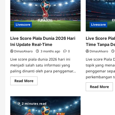
Livescore
Livescore
Live Score Piala Dunia 2026 Hari
Live Score Pia
Ini Update Real-Time
Time Tanpa D
DimasAlvaro
3 months ago
0
DimasAlvaro
Live score piala dunia 2026 hari ini
Live score Piala
menjadi salah satu informasi yang
topik yang mena
paling dinanti oleh para penggemar...
penggemar sepa
perkembangan te
Read
Read More
more
Re
Read More
about
mo
Live
abo
Score
Liv
Piala
Sco
Dunia
2 minutes read
Pia
2026
Dun
Hari
202
Ini