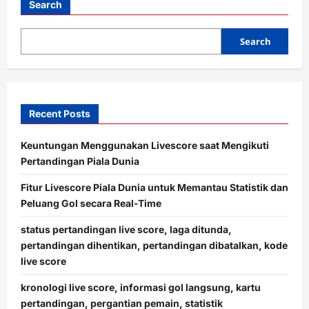
Search
Search
Recent Posts
Keuntungan Menggunakan Livescore saat Mengikuti
Pertandingan Piala Dunia
Fitur Livescore Piala Dunia untuk Memantau Statistik dan
Peluang Gol secara Real-Time
status pertandingan live score, laga ditunda,
pertandingan dihentikan, pertandingan dibatalkan, kode
live score
kronologi live score, informasi gol langsung, kartu
pertandingan, pergantian pemain, statistik