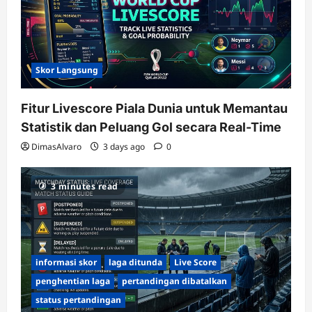
Skor Langsung
Fitur Livescore Piala Dunia untuk Memantau
Statistik dan Peluang Gol secara Real-Time
DimasAlvaro
3 days ago
0
3 minutes read
informasi skor
laga ditunda
Live Score
penghentian laga
pertandingan dibatalkan
status pertandingan