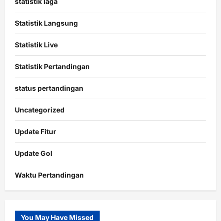
statistik laga
Statistik Langsung
Statistik Live
Statistik Pertandingan
status pertandingan
Uncategorized
Update Fitur
Update Gol
Waktu Pertandingan
Citislots
Pusatnya
Slot
You May Have Missed
Gacor