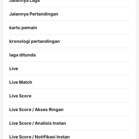
Jalannya Laga
Jalannya Pertandingan
kartu pemain
kronologi pertandingan
laga ditunda
Live
Live Match
Live Score
Live Score / Akses Ringan
Live Score / Analisis Instan
Live Score / Notifikasi Instan