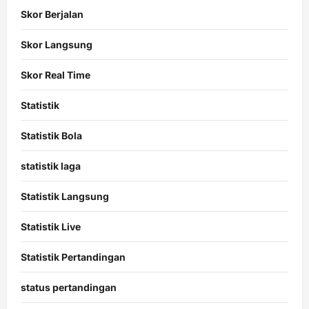
Skor Berjalan
Skor Langsung
Skor Real Time
Statistik
Statistik Bola
statistik laga
Statistik Langsung
Statistik Live
Statistik Pertandingan
status pertandingan