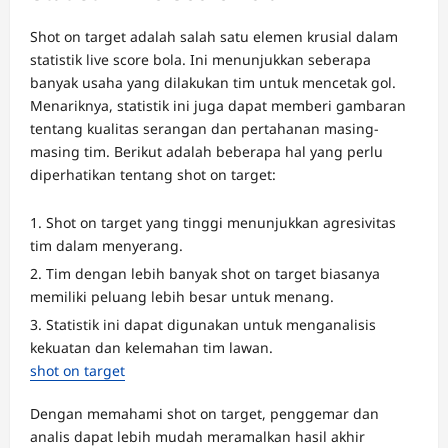
Shot on target adalah salah satu elemen krusial dalam
statistik live score bola. Ini menunjukkan seberapa
banyak usaha yang dilakukan tim untuk mencetak gol.
Menariknya, statistik ini juga dapat memberi gambaran
tentang kualitas serangan dan pertahanan masing-
masing tim. Berikut adalah beberapa hal yang perlu
diperhatikan tentang shot on target:
Shot on target yang tinggi menunjukkan agresivitas
tim dalam menyerang.
Tim dengan lebih banyak shot on target biasanya
memiliki peluang lebih besar untuk menang.
Statistik ini dapat digunakan untuk menganalisis
kekuatan dan kelemahan tim lawan.
shot on target
Dengan memahami shot on target, penggemar dan
analis dapat lebih mudah meramalkan hasil akhir