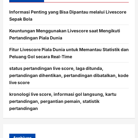
Informasi Penting yang Bisa Dipantau melalui Livescore
Sepak Bola
Keuntungan Menggunakan Livescore saat Mengikuti
Pertandingan Piala Dunia
Fitur Livescore Piala Dunia untuk Memantau Statistik dan
Peluang Gol secara Real-Time
status pertandingan live score, laga ditunda,
pertandingan dihentikan, pertandingan dibatalkan, kode
live score
kronologi live score, informasi gol langsung, kartu
pertandingan, pergantian pemain, statistik
pertandingan
Archives