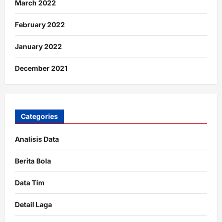
March 2022
February 2022
January 2022
December 2021
Categories
Analisis Data
Berita Bola
Data Tim
Detail Laga