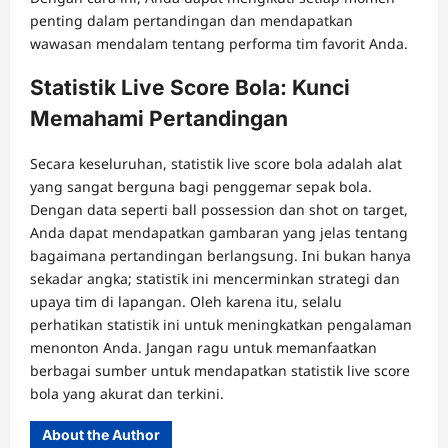
penting dalam pertandingan dan mendapatkan
wawasan mendalam tentang performa tim favorit Anda.
Statistik Live Score Bola: Kunci
Memahami Pertandingan
Secara keseluruhan, statistik live score bola adalah alat
yang sangat berguna bagi penggemar sepak bola.
Dengan data seperti ball possession dan shot on target,
Anda dapat mendapatkan gambaran yang jelas tentang
bagaimana pertandingan berlangsung. Ini bukan hanya
sekadar angka; statistik ini mencerminkan strategi dan
upaya tim di lapangan. Oleh karena itu, selalu
perhatikan statistik ini untuk meningkatkan pengalaman
menonton Anda. Jangan ragu untuk memanfaatkan
berbagai sumber untuk mendapatkan statistik live score
bola yang akurat dan terkini.
About the Author