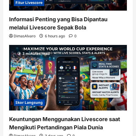
Fitur Livescore
Informasi Penting yang Bisa Dipantau
melalui Livescore Sepak Bola
DimasAlvaro
6 hours ago
0
3 minutes read
Skor Langsung
Keuntungan Menggunakan Livescore saat
Mengikuti Pertandingan Piala Dunia
DimasAlvaro
3 days ago
0