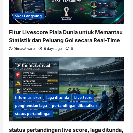
Skor Langsung
Fitur Livescore Piala Dunia untuk Memantau
Statistik dan Peluang Gol secara Real-Time
DimasAlvaro
6 days ago
0
3 minutes read
informasi skor
laga ditunda
Live Score
penghentian laga
pertandingan dibatalkan
status pertandingan
status pertandingan live score, laga ditunda,