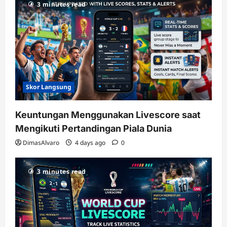
3 minutes read
Skor Langsung
Keuntungan Menggunakan Livescore saat
Mengikuti Pertandingan Piala Dunia
DimasAlvaro
4 days ago
0
3 minutes read