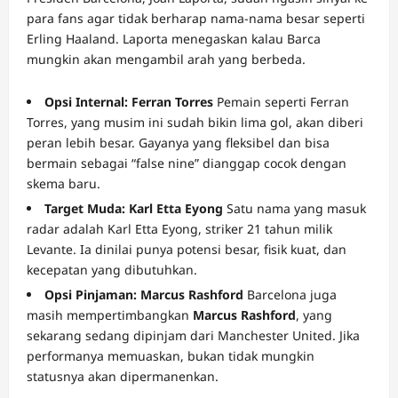
para fans agar tidak berharap nama-nama besar seperti
Erling Haaland. Laporta menegaskan kalau Barca
mungkin akan mengambil arah yang berbeda.
Opsi Internal: Ferran Torres
DOMINOBET
Pemain seperti Ferran
Torres, yang musim ini sudah bikin lima gol, akan diberi
peran lebih besar. Gayanya yang fleksibel dan bisa
bermain sebagai “false nine” dianggap cocok dengan
skema baru.
Target Muda: Karl Etta Eyong
Satu nama yang masuk
radar adalah Karl Etta Eyong, striker 21 tahun milik
Levante. Ia dinilai punya potensi besar, fisik kuat, dan
kecepatan yang dibutuhkan.
Opsi Pinjaman: Marcus Rashford
Barcelona juga
masih mempertimbangkan
Marcus Rashford
, yang
sekarang sedang dipinjam dari Manchester United. Jika
performanya memuaskan, bukan tidak mungkin
statusnya akan dipermanenkan.