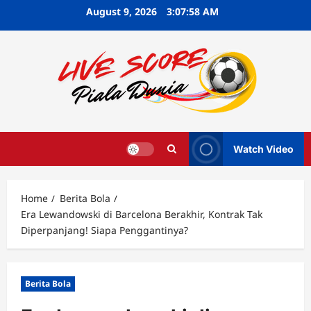
Skip
August 9, 2026
3:08:00 AM
to
content
Watch Video
Home
Berita Bola
Era Lewandowski di Barcelona Berakhir, Kontrak Tak
Diperpanjang! Siapa Penggantinya?
Berita Bola