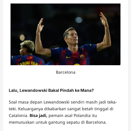
Barcelona
Lalu, Lewandowski Bakal Pindah ke Mana?
Soal masa depan Lewandowski sendiri masih jadi teka-
teki. Keluarganya dikabarkan sangat betah tinggal di
Catalonia.
Bisa jadi,
DOMINOBET
pemain asal Polandia itu
memutuskan untuk gantung sepatu di Barcelona.
daftar