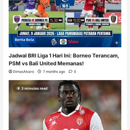
Berita Bola
Jadwal BRI Liga 1 Hari Ini: Borneo Terancam,
PSM vs Bali United Memanas!
DimasAlvaro
7 months ago
0
3 minutes read