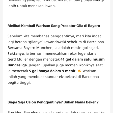
lebih untuk menekan lawan.
Melihat Kembali Warisan Sang Predator Gila di Bayern
Sebelum kita membahas penggantinya, mari kita ingat
lagi betapa “gilanya” Lewandowski sebelum di Barcelona.
Bersama Bayern Munchen, ia adalah mesin gol sejati.
Faktanya,
ia berhasil memecahkan rekor legendaris
Gerd Müller dengan mencetak
41 gol dalam satu musim
Bundesliga
. Jangan lupakan juga momen ikoniknya saat
ia mencetak
5 gol hanya dalam 9 menit!
Warisan
inilah yang membuat standar ekspektasi di Barcelona
begitu tinggi.
Siapa Saja Calon Penggantinya? Bukan Nama Beken?
Presiden Barcelona, Joan Laporta, sudah ngasih sinyal ke