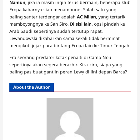
Namun,
jika ia masih ingin terus bermain, beberapa klub
Eropa kabarnya siap menampung. Salah satu yang
paling santer terdengar adalah
AC Milan
, yang tertarik
memboyongnya ke San Siro.
Di sisi lain,
opsi pindah ke
Arab Saudi sepertinya sudah tertutup rapat.
Lewandowski dikabarkan sama sekali tidak berminat
mengikuti jejak para bintang Eropa lain ke Timur Tengah.
Era seorang predator kotak penalti di Camp Nou
sepertinya akan segera berakhir. Kira-kira, siapa yang
paling pas buat gantiin peran Lewy di lini depan Barca?
Naga
About the Author