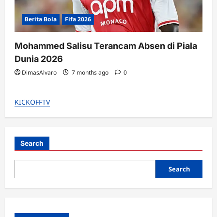
Berita Bola
Fifa 2026
Mohammed Salisu Terancam Absen di Piala
Dunia 2026
DimasAlvaro
7 months ago
0
KICKOFFTV
Search
Search