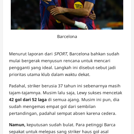
Barcelona
Menurut laporan dari
SPORT
, Barcelona bahkan sudah
mulai bergerak menyusun rencana untuk mencari
pengganti yang ideal.
DOMINOBET
Langkah ini disebut-sebut jadi
prioritas utama klub dalam waktu dekat.
Padahal, striker berusia 37 tahun ini sebenarnya masih
tajam-tajamnya. Musim lalu saja, Lewy sukses mencetak
42 gol dari 52 laga
di semua ajang. Musim ini pun, dia
sudah mengemas empat gol dari sembilan
pertandingan, padahal sempat absen karena cedera.
Namun,
keputusan sudah bulat. Para petinggi Barca
sepakat untuk melepas sang striker haus gol asal