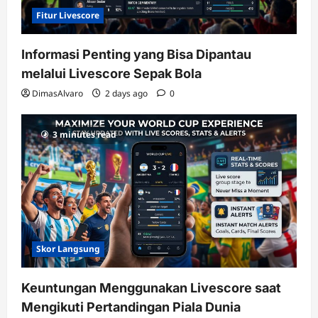
Fitur Livescore
Informasi Penting yang Bisa Dipantau
melalui Livescore Sepak Bola
DimasAlvaro
2 days ago
0
3 minutes read
Skor Langsung
Keuntungan Menggunakan Livescore saat
Mengikuti Pertandingan Piala Dunia