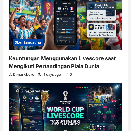
Skor Langsung
Keuntungan Menggunakan Livescore saat
Mengikuti Pertandingan Piala Dunia
DimasAlvaro
4 days ago
0
3 minutes read