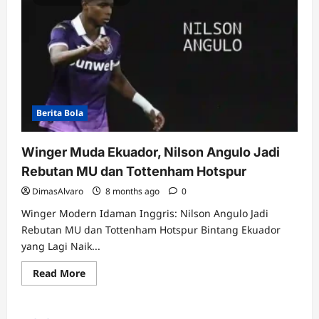
Berita Bola
Winger Muda Ekuador, Nilson Angulo Jadi
Rebutan MU dan Tottenham Hotspur
DimasAlvaro
8 months ago
0
Winger Modern Idaman Inggris: Nilson Angulo Jadi
Rebutan MU dan Tottenham Hotspur Bintang Ekuador
yang Lagi Naik...
Read
Read More
more
about
Winger
Muda