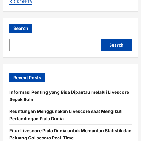
KICKOFFTV
Ekuador,
Nilson
Angulo
Jadi
Rebutan
MU
dan
Search
Tottenham
Hotspur
Search
Recent Posts
Informasi Penting yang Bisa Dipantau melalui Livescore
Sepak Bola
Keuntungan Menggunakan Livescore saat Mengikuti
Pertandingan Piala Dunia
Fitur Livescore Piala Dunia untuk Memantau Statistik dan
Peluang Gol secara Real-Time