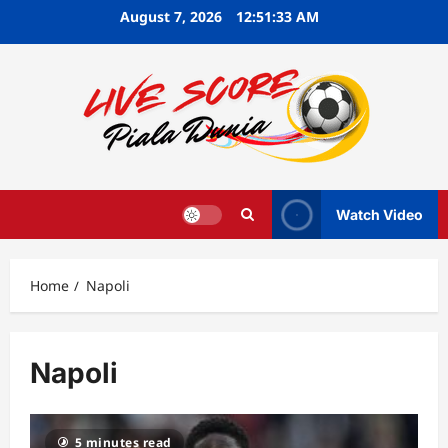
Skip
August 7, 2026
12:51:34 AM
to
content
Watch Video
Home
Napoli
Napoli
5 minutes read