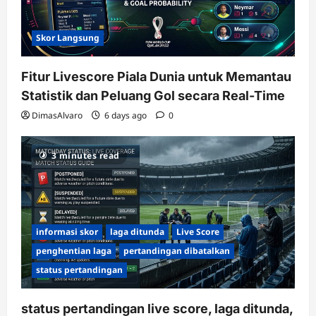
Skor Langsung
Fitur Livescore Piala Dunia untuk Memantau
Statistik dan Peluang Gol secara Real-Time
DimasAlvaro
6 days ago
0
3 minutes read
informasi skor
laga ditunda
Live Score
penghentian laga
pertandingan dibatalkan
status pertandingan
status pertandingan live score, laga ditunda,