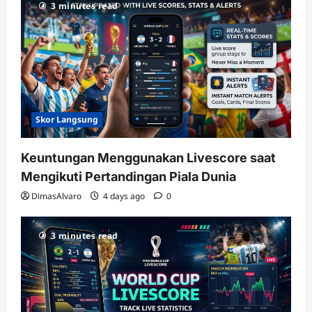
3 minutes read
Skor Langsung
Keuntungan Menggunakan Livescore saat
Mengikuti Pertandingan Piala Dunia
DimasAlvaro
4 days ago
0
3 minutes read