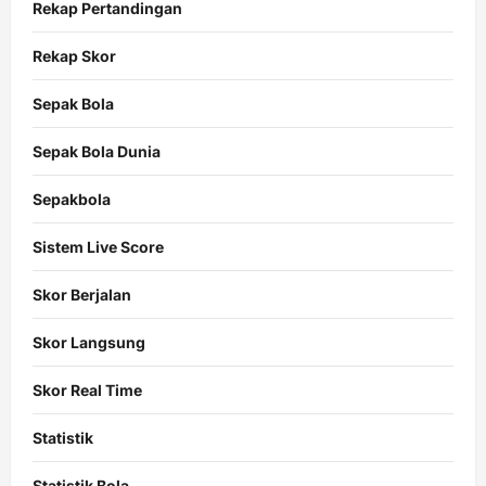
Rekap Pertandingan
Rekap Skor
Sepak Bola
Sepak Bola Dunia
Sepakbola
Sistem Live Score
Skor Berjalan
Skor Langsung
Skor Real Time
Statistik
Statistik Bola