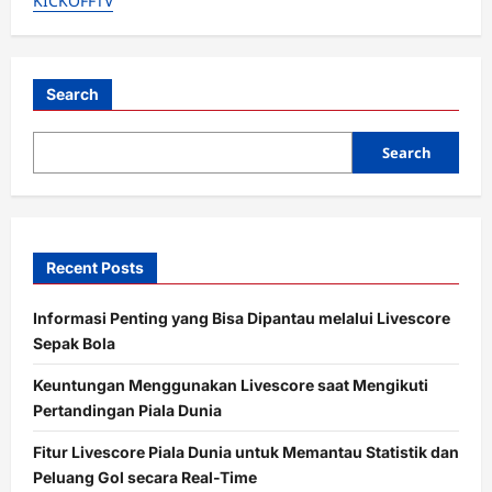
KICKOFFTV
Terancam
Absen
di
Piala
Dunia
2026
Search
Search
Recent Posts
Informasi Penting yang Bisa Dipantau melalui Livescore
Sepak Bola
Keuntungan Menggunakan Livescore saat Mengikuti
Pertandingan Piala Dunia
Fitur Livescore Piala Dunia untuk Memantau Statistik dan
Peluang Gol secara Real-Time