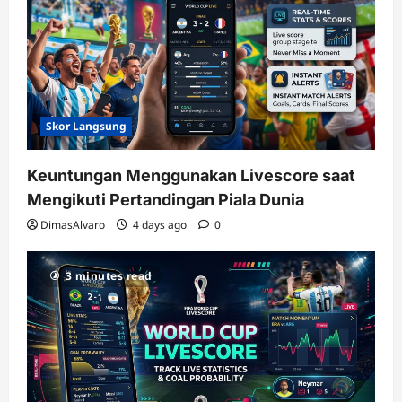
Skor Langsung
Keuntungan Menggunakan Livescore saat
Mengikuti Pertandingan Piala Dunia
DimasAlvaro
4 days ago
0
3 minutes read