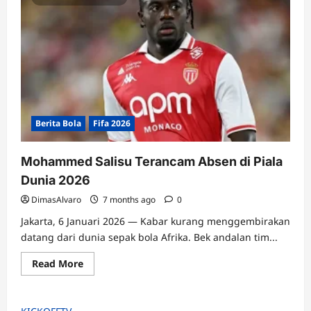
Berita Bola
Fifa 2026
Mohammed Salisu Terancam Absen di Piala
Dunia 2026
DimasAlvaro
7 months ago
0
Jakarta, 6 Januari 2026 — Kabar kurang menggembirakan
datang dari dunia sepak bola Afrika. Bek andalan tim...
Read
Read More
more
about
Mohammed
Salisu