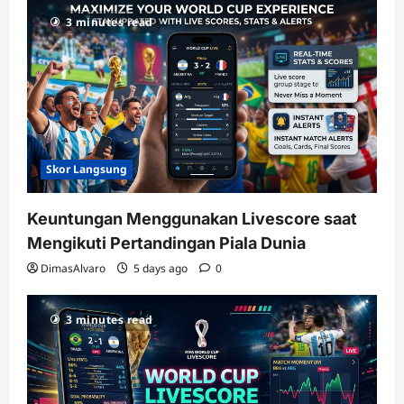
3 minutes read
Skor Langsung
Keuntungan Menggunakan Livescore saat
Mengikuti Pertandingan Piala Dunia
DimasAlvaro
5 days ago
0
3 minutes read