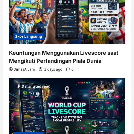
Skor Langsung
Keuntungan Menggunakan Livescore saat
Mengikuti Pertandingan Piala Dunia
DimasAlvaro
3 days ago
0
3 minutes read