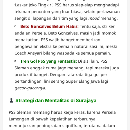
‘Laskar Joko Tingkir’. PSS harus siap-siap menghadapi
tekanan penonton yang luar biasa, selain perlawanan
sengit di lapangan dari tim yang lagi
mood
menang.
Beto Goncalves Belum Habis!
Tentu saja, striker
andalan Persela, Beto Goncalves, masih jadi momok
menakutkan. PSS wajib banget memberikan
pengawalan ekstra ke pemain naturalisasi ini, meski
Coach Ansyari bilang waspada ke semua pemain.
Tren Gol PSS yang Fantastis:
Di sisi lain, PSS
Sleman enggak cuma jago menang, tapi mereka juga
produktif banget. Dengan rata-rata tiga gol per
pertandingan, lini serang Super Elang Jawa lagi
gacor-gacornya
.
Strategi dan Mentalitas di Surajaya
PSS Sleman memang harus kerja keras, karena Persela
Lamongan di bawah kepelatihan terbarunya
menunjukkan peningkatan signifikan, terutama dalam