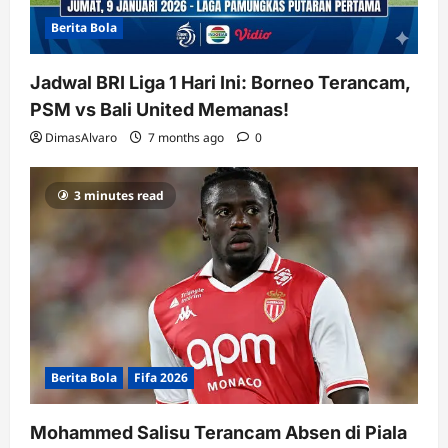
Berita Bola
Jadwal BRI Liga 1 Hari Ini: Borneo Terancam,
PSM vs Bali United Memanas!
DimasAlvaro
7 months ago
0
3 minutes read
Berita Bola
Fifa 2026
Mohammed Salisu Terancam Absen di Piala