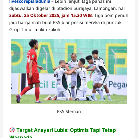
livescorepialadunia
– Lebih lanjut, laga panas ini
dijadwalkan digelar di Stadion Surajaya, Lamongan, hari
Sabtu, 25 Oktober 2025, jam 15.30 WIB
. Tiga poin penuh
jadi harga mati buat PSS biar posisi mereka di puncak
Grup Timur makin kokoh.
dewapoker
terpercaya
indonesia
PSS Sleman
Target Ansyari Lubis: Optimis Tapi Tetap
Waspada