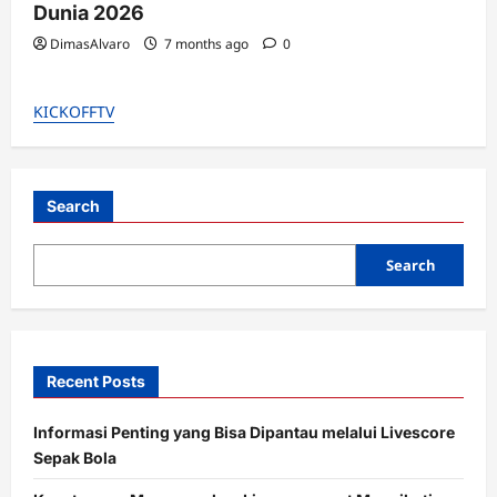
Dunia 2026
DimasAlvaro
7 months ago
0
KICKOFFTV
Search
Search
Recent Posts
Informasi Penting yang Bisa Dipantau melalui Livescore
Sepak Bola