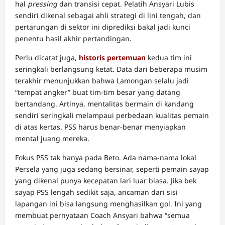
hal
pressing
dan transisi cepat. Pelatih Ansyari Lubis
sendiri dikenal sebagai ahli strategi di lini tengah, dan
pertarungan di sektor ini diprediksi bakal jadi kunci
penentu hasil akhir pertandingan.
Perlu dicatat juga,
historis pertemuan
kedua tim ini
seringkali berlangsung ketat. Data dari beberapa musim
terakhir menunjukkan bahwa Lamongan selalu jadi
“tempat angker” buat tim-tim besar yang datang
bertandang. Artinya, mentalitas bermain di kandang
sendiri seringkali melampaui perbedaan kualitas pemain
di atas kertas. PSS harus benar-benar menyiapkan
mental juang mereka.
Fokus PSS tak hanya pada Beto. Ada nama-nama lokal
Persela yang juga sedang bersinar, seperti pemain sayap
yang dikenal punya kecepatan lari luar biasa. Jika bek
sayap PSS lengah sedikit saja, ancaman dari sisi
lapangan ini bisa langsung menghasilkan gol. Ini yang
membuat pernyataan Coach Ansyari bahwa “semua