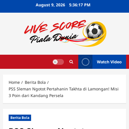
Skip
August 9, 2026
5:36:18 PM
to
content
Watch Video
Home
Berita Bola
PSS Sleman Ngotot Pertahanin Takhta di Lamongan! Misi
3 Poin dari Kandang Persela
Berita Bola