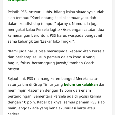
Pelatih PSS, Ansyari Lubis, bilang kalau skuadnya sudah
siap tempur. “Kami datang ke sini semuanya sudah
dalam kondisi siap tempur,” ujarnya. Namun, ia juga
mengakui kalau Persela lagi
on fire
dengan catatan dua
kemenangan beruntun. PSS harus waspada banget nih
sama kebangkitan ‘Laskar Joko Tingkir’.
“Kami juga harus bisa mewaspadai kebangkitan Persela
dan berharap seluruh pemain dalam kondisi yang
bagus, fokus, bertanggung jawab,” tambah Coach
Ansyari.
Sejauh ini, PSS memang keren banget! Mereka satu-
satunya tim di Grup Timur yang
belum terkalahkan
dan
memimpin klasemen dengan 18 poin dari enam
pertandingan. Sementara Persela ada di posisi kelima
dengan 10 poin. Kabar baiknya, semua pemain PSS siap
main, enggak ada yang kena akumulasi kartu atau
cedera.