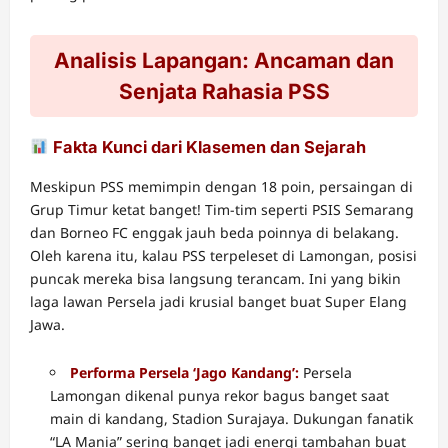
Analisis Lapangan: Ancaman dan
Senjata Rahasia PSS
Fakta Kunci dari Klasemen dan Sejarah
Meskipun PSS memimpin dengan 18 poin, persaingan di
Grup Timur ketat banget! Tim-tim seperti PSIS Semarang
dan Borneo FC enggak jauh beda poinnya di belakang.
Oleh karena itu, kalau PSS terpeleset di Lamongan, posisi
puncak mereka bisa langsung terancam. Ini yang bikin
laga lawan Persela jadi krusial banget buat Super Elang
Jawa.
Performa Persela ‘Jago Kandang’:
Persela
Lamongan dikenal punya rekor bagus banget saat
main di kandang, Stadion Surajaya. Dukungan fanatik
“LA Mania” sering banget jadi energi tambahan buat