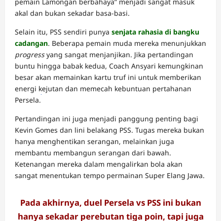
pemain Lamongan berbahaya” menjadi sangat masuk
akal dan bukan sekadar basa-basi.
Selain itu, PSS sendiri punya
senjata rahasia di bangku
cadangan
. Beberapa pemain muda mereka menunjukkan
progress
yang sangat menjanjikan. Jika pertandingan
buntu hingga babak kedua, Coach Ansyari kemungkinan
besar akan memainkan kartu truf ini untuk memberikan
energi kejutan dan memecah kebuntuan pertahanan
Persela.
Naga303
Daftar,
Pertandingan ini juga menjadi panggung penting bagi
Login,
Kevin Gomes dan lini belakang PSS. Tugas mereka bukan
Link
hanya menghentikan serangan, melainkan juga
Alternatif
membantu membangun serangan dari bawah.
Ketenangan mereka dalam mengalirkan bola akan
sangat menentukan tempo permainan Super Elang Jawa.
Pada akhirnya, duel Persela vs PSS ini bukan
hanya sekadar perebutan tiga poin, tapi juga