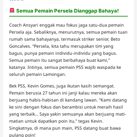
Semua Pemain Persela Dianggap Bahaya!
Coach Ansyari enggak mau fokus jaga satu-dua pemain
Persela aja. Sebaliknya, menurutnya, semua pemain tuan
rumah sama bahayanya, termasuk striker senior, Beto
Goncalves. “Persela, kita tahu merupakan tim yang
bagus, punya pemain individu-individu yang bagus.
Semua pemain itu sangat berbahaya buat kami,”
katanya. Intinya, semua pemain PSS wajib waspada ke
seluruh pemain Lamongan.
Bek PSS, Kevin Gomes, juga ikutan kasih semangat.
Pemain berusia 27 tahun ini janji kalau mereka akan
berjuang habis-habisan di kandang lawan. “Kami datang
ke sini dengan fokus dan berambisi untuk meraih hasil
yang terbaik… Saya yakin semuanya akan berjuang mati-
matian untuk dapatkan poin itu,” tegas Kevin.
Singkatnya, di mana pun main, PSS datang buat bawa
pulang poin!