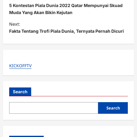
o
5 Kontestan Piala Dunia 2022 Qatar Mempunyai Skuad
s
Muda Yang Akan Bikin Kejutan
t
Next:
Fakta Tentang Trofi Piala Dunia, Ternyata Pernah Dicuri
n
a
v
i
KICKOFFTV
g
a
t
Search
i
o
Search
n