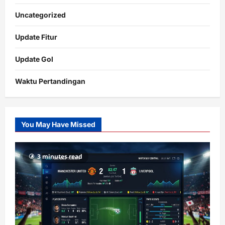
Uncategorized
Update Fitur
Update Gol
Waktu Pertandingan
Citislots
Pusatnya
Slot
You May Have Missed
Gacor
dengan
RTP
3 minutes read
terupdate