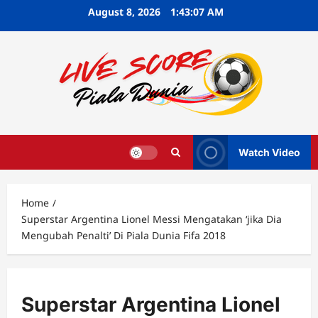
Skip
August 8, 2026
1:43:08 AM
to
content
Watch Video
Home
Superstar Argentina Lionel Messi Mengatakan ‘jika Dia
Mengubah Penalti’ Di Piala Dunia Fifa 2018
Superstar Argentina Lionel