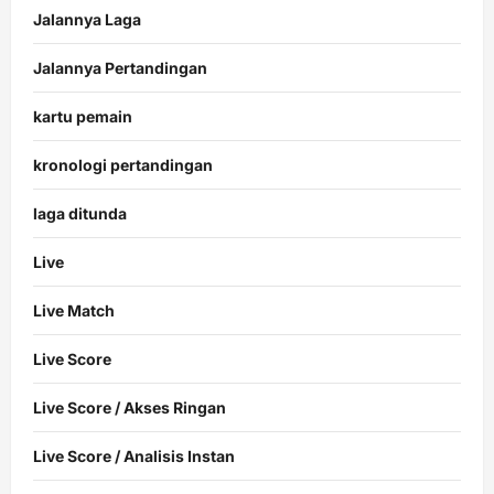
Jalannya Laga
Jalannya Pertandingan
kartu pemain
kronologi pertandingan
laga ditunda
Live
Live Match
Live Score
Live Score / Akses Ringan
Live Score / Analisis Instan