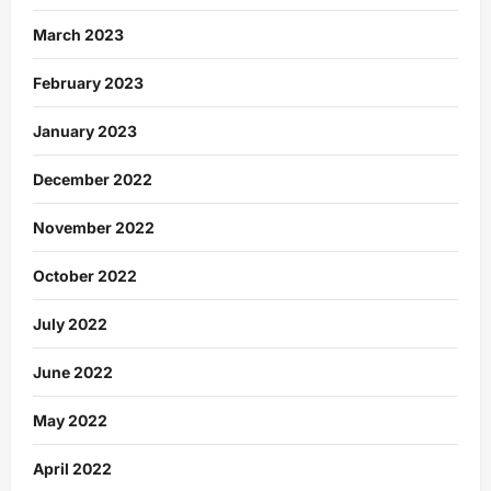
March 2023
February 2023
January 2023
December 2022
November 2022
October 2022
July 2022
June 2022
May 2022
April 2022