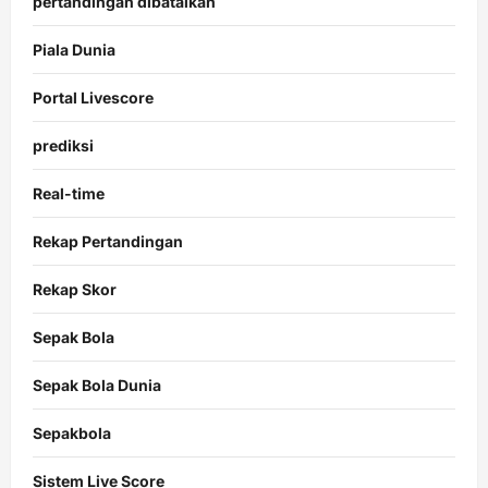
pertandingan dibatalkan
Piala Dunia
Portal Livescore
prediksi
Real-time
Rekap Pertandingan
Rekap Skor
Sepak Bola
Sepak Bola Dunia
Sepakbola
Sistem Live Score