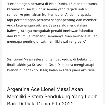
“Pertandingan pertama di Piala Dunia. 15 menit pertama,
kecemasan, saraf, untuk semua yang terjadi untuk
sampai ke permainan itu. Kemudian Anda melepaskan,
tapi pertandingan pertama sangat penting dan memberi
Anda ketenangan pikiran. Saya selalu mengatakan
bahwa jika saya mengubah penalti (melawan Islandia)
dan kami mulai menang, semuanya akan berbeda. Itulah
mengapa penting untuk memiliki awal yang baik.”
Sisi Lionel Messi selesai di tempat kedua, di belakang
finalis akhirnya Kroasia di Grup D. mereka menghadapi
Prancis di babak 16 Besar, Kalah 4-3 dari juara akhirnya.
Argentina Ace Lionel Messi Akan
Memiliki Sistem Pendukung Yang Lebih
Baik Di Piala Dunia Fifa 2022