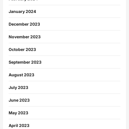
January 2024
December 2023
November 2023
October 2023
September 2023
August 2023
July 2023
June 2023
May 2023
April 2023