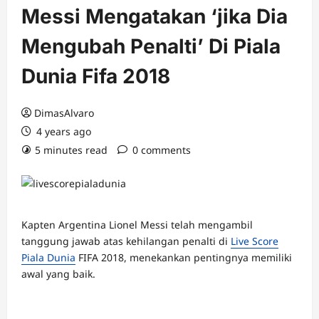
Messi Mengatakan ‘jika Dia
Mengubah Penalti’ Di Piala
Dunia Fifa 2018
DimasAlvaro
4 years ago
5 minutes read
0 comments
Kapten Argentina Lionel Messi telah mengambil
tanggung jawab atas kehilangan penalti di
Live Score
Piala Dunia
FIFA 2018, menekankan pentingnya memiliki
awal yang baik.