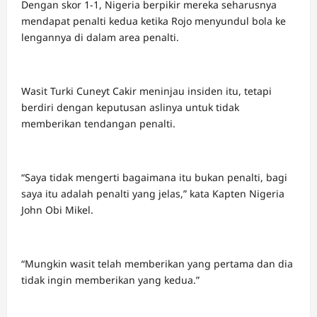
Dengan skor 1-1, Nigeria berpikir mereka seharusnya
mendapat penalti kedua ketika Rojo menyundul bola ke
lengannya di dalam area penalti.
Wasit Turki Cuneyt Cakir meninjau insiden itu, tetapi
berdiri dengan keputusan aslinya untuk tidak
memberikan tendangan penalti.
“Saya tidak mengerti bagaimana itu bukan penalti, bagi
saya itu adalah penalti yang jelas,” kata Kapten Nigeria
John Obi Mikel.
“Mungkin wasit telah memberikan yang pertama dan dia
tidak ingin memberikan yang kedua.”