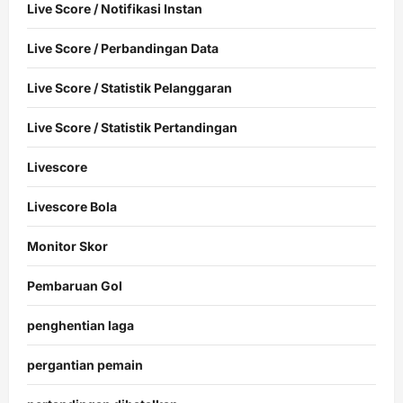
Live Score / Notifikasi Instan
Live Score / Perbandingan Data
Live Score / Statistik Pelanggaran
Live Score / Statistik Pertandingan
Livescore
Livescore Bola
Monitor Skor
Pembaruan Gol
penghentian laga
pergantian pemain