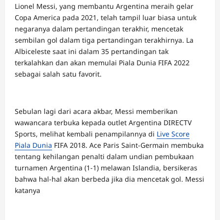
Lionel Messi, yang membantu Argentina meraih gelar
Copa America pada 2021, telah tampil luar biasa untuk
negaranya dalam pertandingan terakhir, mencetak
sembilan gol dalam tiga pertandingan terakhirnya. La
Albiceleste saat ini dalam 35 pertandingan tak
terkalahkan dan akan memulai Piala Dunia FIFA 2022
sebagai salah satu favorit.
Sebulan lagi dari acara akbar, Messi memberikan
wawancara terbuka kepada outlet Argentina DIRECTV
Sports, melihat kembali penampilannya di
Live Score
Piala Dunia
FIFA 2018. Ace Paris Saint-Germain membuka
tentang kehilangan penalti dalam undian pembukaan
turnamen Argentina (1-1) melawan Islandia, bersikeras
bahwa hal-hal akan berbeda jika dia mencetak gol. Messi
katanya