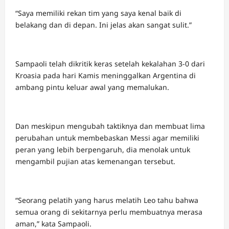
“Saya memiliki rekan tim yang saya kenal baik di
belakang dan di depan. Ini jelas akan sangat sulit.”
Sampaoli telah dikritik keras setelah kekalahan 3-0 dari
Kroasia pada hari Kamis meninggalkan Argentina di
ambang pintu keluar awal yang memalukan.
Dan meskipun mengubah taktiknya dan membuat lima
perubahan untuk membebaskan Messi agar memiliki
peran yang lebih berpengaruh, dia menolak untuk
mengambil pujian atas kemenangan tersebut.
“Seorang pelatih yang harus melatih Leo tahu bahwa
semua orang di sekitarnya perlu membuatnya merasa
aman,” kata Sampaoli.