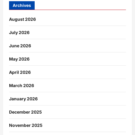
Archives
August 2026
July 2026
June 2026
May 2026
April 2026
March 2026
January 2026
December 2025
November 2025