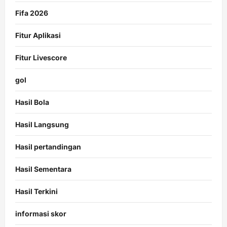
Fifa 2026
Fitur Aplikasi
Fitur Livescore
gol
Hasil Bola
Hasil Langsung
Hasil pertandingan
Hasil Sementara
Hasil Terkini
informasi skor