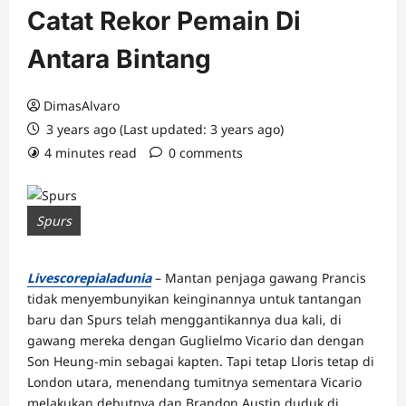
Catat Rekor Pemain Di
Antara Bintang
DimasAlvaro
3 years ago (Last updated: 3 years ago)
4 minutes read
0 comments
Spurs
Livescorepialadunia
– Mantan penjaga gawang Prancis
tidak menyembunyikan keinginannya untuk tantangan
baru dan Spurs telah menggantikannya dua kali, di
gawang mereka dengan Guglielmo Vicario dan dengan
Son Heung-min sebagai kapten. Tapi tetap Lloris tetap di
London utara, menendang tumitnya sementara Vicario
melakukan debutnya dan Brandon Austin duduk di