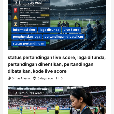
3 minutes read
informasi skor
laga ditunda
Live Score
penghentian laga
pertandingan dibatalkan
status pertandingan
status pertandingan live score, laga ditunda,
pertandingan dihentikan, pertandingan
dibatalkan, kode live score
DimasAlvaro
6 days ago
0
3 minutes read