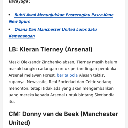
Baca Juga :
Bukti Awal Menunjukkan Postecoglou Pasca-Kane
New Spurs
Onana Dan Manchester United Lolos Satu
Kemenangan
LB: Kieran Tierney (Arsenal)
Meski Oleksandr Zinchenko absen, Tierney masih belum
masuk bangku cadangan untuk pertandingan pembuka
Arsenal melawan Forest.
berita bola
‘Alasan taktis’,
rupanya. Newcastle, Real Sociedad dan Celtic sedang
menonton, tetapi tidak ada yang akan mengembalikan
uang mereka kepada Arsenal untuk bintang Skotlandia
itu.
CM: Donny van de Beek (Manchester
United)