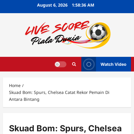
Skip
August 6, 2026
1:58:37 AM
to
content
Watch Video
Home
Skuad Bom: Spurs, Chelsea Catat Rekor Pemain Di
Antara Bintang
Skuad Bom: Spurs, Chelsea