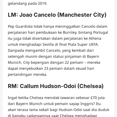
gelandang pada 2019.
LM: Joao Cancelo (Manchester City)
Pep Guardiola tidak hanya meninggalkan Cancelo dalam
perjalanan hari pembukaan ke Burnley, bintang Portugal
itu juga tidak disertakan dalam perjalanan ke Athena
untuk menghadapi Sevilla di final Piala Super UEFA.
Daripada mengambil Cancelo, yang kembali dari
setengah musim dengan status pinjaman di Bayern
Munich, City bepergian dengan 22 pemain – mereka
dapat menyebutkan 23 pemain dalam skuad hari
pertandingan mereka.
RM: Callum Hudson-Odoi (Chelsea)
Ingat ketika Chelsea menolak tawaran sebesar £70 juta
dari Bayern Munich untuk pemain sayap Inggris? Itu
akan terasa lama sekali bagi Hudson-Odoi saat dia duduk
di bangku cadangannya saat Chelsea menghadapi