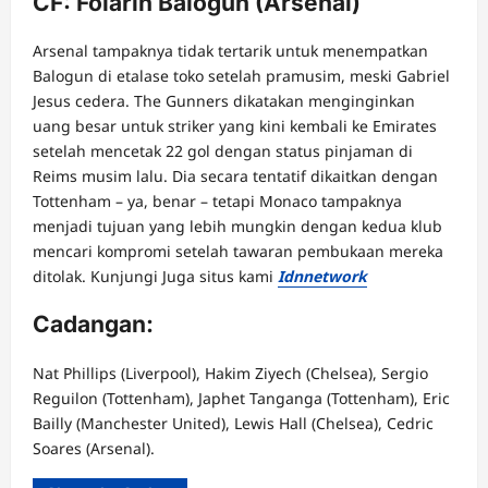
CF: Folarin Balogun (Arsenal)
Arsenal tampaknya tidak tertarik untuk menempatkan
Balogun di etalase toko setelah pramusim, meski Gabriel
Jesus cedera. The Gunners dikatakan menginginkan
uang besar untuk striker yang kini kembali ke Emirates
setelah mencetak 22 gol dengan status pinjaman di
Reims musim lalu. Dia secara tentatif dikaitkan dengan
Tottenham – ya, benar – tetapi Monaco tampaknya
menjadi tujuan yang lebih mungkin dengan kedua klub
mencari kompromi setelah tawaran pembukaan mereka
ditolak. Kunjungi Juga situs kami
Idnnetwork
Cadangan:
Nat Phillips (Liverpool), Hakim Ziyech (Chelsea), Sergio
Reguilon (Tottenham), Japhet Tanganga (Tottenham), Eric
Bailly (Manchester United), Lewis Hall (Chelsea), Cedric
Soares (Arsenal).