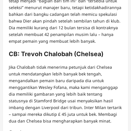
tetap menjadi “bagian dari tim ini” dan “tersedia untuk
seleksi” menurut manajer baru, tetapi ketidakhadirannya
bahkan dari bangku cadangan telah memicu spekulasi
bahwa Dier akan pindah setelah sembilan tahun di klub.
Dia memiliki kurang dari 12 bulan tersisa di kontraknya
setelah membuat 42 penampilan musim lalu – hanya
empat pemain yang membuat lebih banyak.
CB: Trevoh Chalobah (Chelsea)
Jika Chalobah tidak menerima petunjuk dari Chelsea
untuk mendatangkan lebih banyak bek tengah,
mengandalkan pemain baru daripada dia untuk
menggantikan Wesley Fofana, maka kami menganggap
dia memiliki gambaran yang lebih baik tentang
statusnya di Stamford Bridge usai menyaksikan hasil
imbang dengan Liverpool dari tribun. Inter Milan tertarik
– sampai mereka dikutip £ 45 juta untuk bek. Membagi
dua dan Chelsea bisa mengharapkan banyak minat.