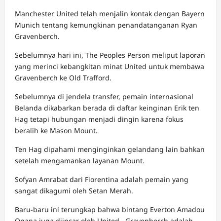
Manchester United telah menjalin kontak dengan Bayern
Munich tentang kemungkinan penandatanganan Ryan
Gravenberch.
Sebelumnya hari ini, The Peoples Person meliput laporan
yang merinci kebangkitan minat United untuk membawa
Gravenberch ke Old Trafford.
Sebelumnya di jendela transfer, pemain internasional
Belanda dikabarkan berada di daftar keinginan Erik ten
Hag tetapi hubungan menjadi dingin karena fokus
beralih ke Mason Mount.
Ten Hag dipahami menginginkan gelandang lain bahkan
setelah mengamankan layanan Mount.
Sofyan Amrabat dari Fiorentina adalah pemain yang
sangat dikagumi oleh Setan Merah.
Baru-baru ini terungkap bahwa bintang Everton Amadou
Onana juga diincar oleh United . Gravenberch adalah