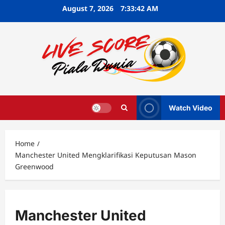
Skip
August 7, 2026
7:33:43 AM
to
content
Watch Video
Home
Manchester United Mengklarifikasi Keputusan Mason
Greenwood
Manchester United