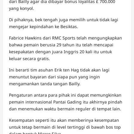
dari Bailly agar dia dibayar bonus loyalitas £ 700.000
yang konyol.
Di pihaknya, bek tengah juga memilih untuk tidak lagi
mengejar kepindahan ke Besiktas.
Fabrice Hawkins dari RMC Sports telah mengungkapkan
bahwa pemain berusia 29 tahun itu telah mencapai
kesepakatan dengan juara Inggris 20 kali itu untuk
keluar secara gratis.
Ini berarti tim asuhan Erik ten Hag tidak akan lagi
menuntut bayaran dari siapa pun yang ingin
mengamankan tanda tangan Bailly.
Pengaturan antara para pihak ini dapat memungkinkan
pemain internasional Pantai Gading itu akhirnya pindah
dan menemukan waktu bermain reguler di tempat lain.
Kesempatan seperti itu akan memberinya kesempatan
untuk tetap bermain di level tertinggi di bawah bos top
dalam bentuk Marco Silva.