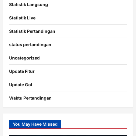
Statistik Langsung
Statistik Live
Statistik Pertandingan
status pertandingan
Uncategorized
Update Fitur
Update Gol
Waktu Pertandingan
Citislots
Pusatnya
Slot
You May Have Missed
Gacor
dengan