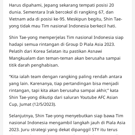
Harus dipahami, Jepang sekarang tempati posisi 20
dunia. Sementara Irak bercokol di rangking 67, dan
Vietnam ada di posisi ke-95. Meskipun begitu, Shin Tae-
yong tidak mau Tim nasional Indonesia berkecil hati.
Shin Tae-yong memperjelas Tim nasional Indonesia siap
hadapi semua rintangan di Group D Piala Asia 2023.
Pelatih dari Korea Selatan itu pastikan Asnawi
Mangkualam dan teman-teman akan berusaha sampai
titik darah penghabisan.
“Kita ialah team dengan rangking paling rendah antara
yang lain. Karenanya, tiap pertandingan bisa menjadi
rintangan, tapi kita akan berusaha sampai akhir,” kata
Shin Tae-yong dikutip dari saluran Youtube AFC Asian
Cup, Jumat (12/5/2023).
Selanjutnya, Shin Tae-yong menyebutkan siap bawa Tim
nasional Indonesia mengambil langkah jauh di Piala Asia
2023. Juru strategi yang dekat dipanggil STY itu terus