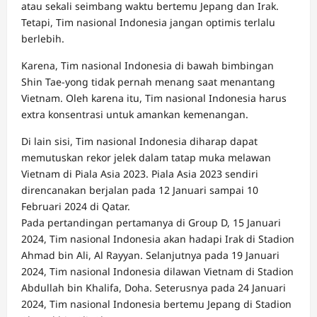
atau sekali seimbang waktu bertemu Jepang dan Irak.
Tetapi, Tim nasional Indonesia jangan optimis terlalu
berlebih.
Karena, Tim nasional Indonesia di bawah bimbingan
Shin Tae-yong tidak pernah menang saat menantang
Vietnam. Oleh karena itu, Tim nasional Indonesia harus
extra konsentrasi untuk amankan kemenangan.
Di lain sisi, Tim nasional Indonesia diharap dapat
memutuskan rekor jelek dalam tatap muka melawan
Vietnam di Piala Asia 2023. Piala Asia 2023 sendiri
direncanakan berjalan pada 12 Januari sampai 10
Februari 2024 di Qatar.
Pada pertandingan pertamanya di Group D, 15 Januari
2024, Tim nasional Indonesia akan hadapi Irak di Stadion
Ahmad bin Ali, Al Rayyan. Selanjutnya pada 19 Januari
2024, Tim nasional Indonesia dilawan Vietnam di Stadion
Abdullah bin Khalifa, Doha. Seterusnya pada 24 Januari
2024, Tim nasional Indonesia bertemu Jepang di Stadion