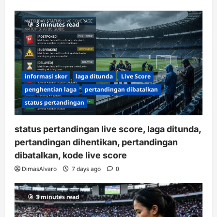
3 minutes read
informasi skor
laga ditunda
Live Score
penghentian laga
pertandingan dibatalkan
status pertandingan
status pertandingan live score, laga ditunda,
pertandingan dihentikan, pertandingan
dibatalkan, kode live score
DimasAlvaro
7 days ago
0
3 minutes read