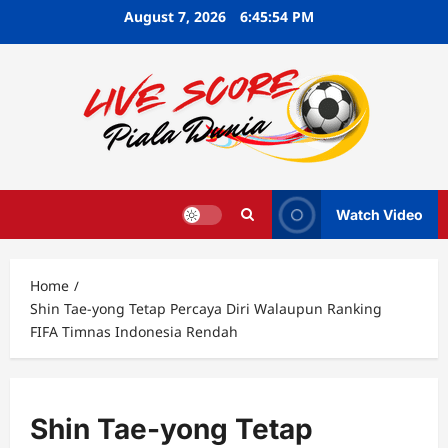
Skip
August 7, 2026
6:45:55 PM
to
content
Watch Video
Home
Shin Tae-yong Tetap Percaya Diri Walaupun Ranking
FIFA Timnas Indonesia Rendah
Shin Tae-yong Tetap