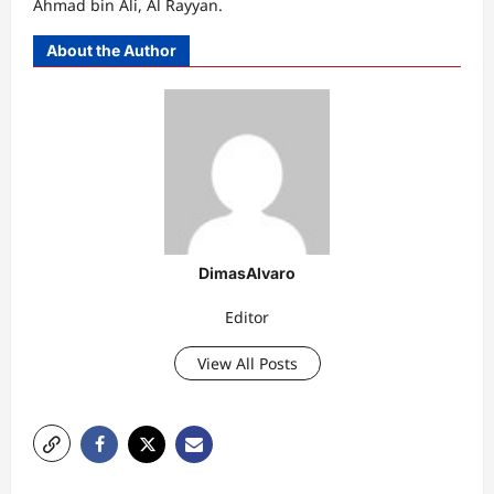
Ahmad bin Ali, Al Rayyan.
About the Author
DimasAlvaro
Editor
View All Posts