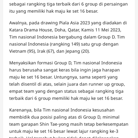
sebagai rangking tiga terbaik dari 6 group di persaingan
itu yang memiliki hak maju ke set 16 besar.
Awalnya, pada drawing Piala Asia 2023 yang diadakan di
Katara Drama House, Doha, Qatar, Kamis 11 Mei 2023,
Tim nasional Indonesia bergabung dalam Group D. Tim
nasional Indonesia (rangking 149) satu grup dengan
Vietnam (95), Irak (67), dan Jepang (20).
Menyaksikan formasi Group D, Tim nasional Indonesia
harus berusaha sangat keras bila ingin jaga harapan
maju ke set 16 besar. Untungnya, sama seperti yang
telah disentil di atas, selain juara dan runner up group,
empat team yang dengan status sebagai rangking tiga
terbaik dari 6 group memiliki hak maju ke set 16 besar.
Karenanya, bila Tim nasional Indonesia kesusahan
membidik dua posisi paling atas di Group D, minimal
team garapan Shin Tae-yong masih tetap berkesempatan
untuk maju ke set 16 besar lewat lajur rangking ke-3