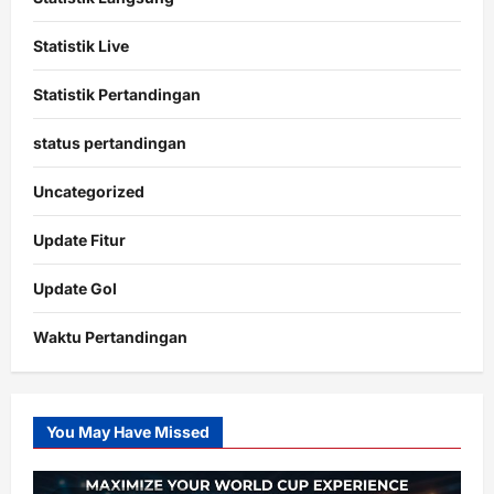
Statistik Live
Statistik Pertandingan
status pertandingan
Uncategorized
Update Fitur
Update Gol
Waktu Pertandingan
Citislots
Pusatnya
Slot
You May Have Missed
Gacor
dengan
RTP