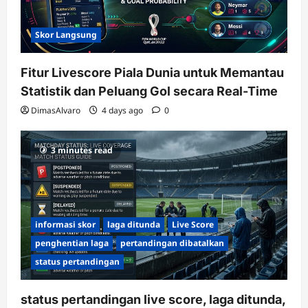
Skor Langsung
Fitur Livescore Piala Dunia untuk Memantau
Statistik dan Peluang Gol secara Real-Time
DimasAlvaro
4 days ago
0
3 minutes read
informasi skor
laga ditunda
Live Score
penghentian laga
pertandingan dibatalkan
status pertandingan
status pertandingan live score, laga ditunda,