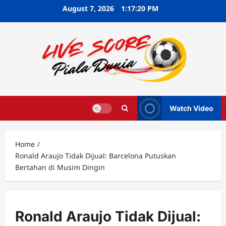
Skip
August 7, 2026
1:17:21 PM
to
content
Watch Video
Home
Ronald Araujo Tidak Dijual: Barcelona Putuskan
Bertahan di Musim Dingin
Ronald Araujo Tidak Dijual: