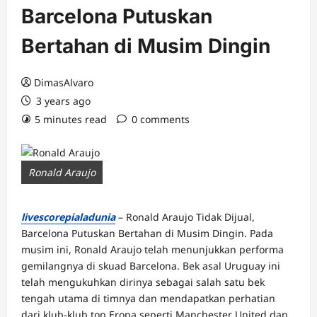
Barcelona Putuskan
Bertahan di Musim Dingin
DimasAlvaro
3 years ago
5 minutes read
0 comments
Ronald Araujo
livescorepialadunia
– Ronald Araujo Tidak Dijual,
Barcelona Putuskan Bertahan di Musim Dingin. Pada
musim ini, Ronald Araujo telah menunjukkan performa
gemilangnya di skuad Barcelona. Bek asal Uruguay ini
telah mengukuhkan dirinya sebagai salah satu bek
tengah utama di timnya dan mendapatkan perhatian
dari klub-klub top Eropa seperti Manchester United dan