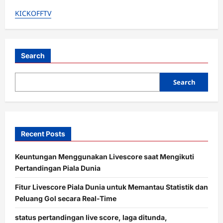
g
KICKOFFTV
a
t
i
Search
o
Search
n
Recent Posts
Keuntungan Menggunakan Livescore saat Mengikuti
Pertandingan Piala Dunia
Fitur Livescore Piala Dunia untuk Memantau Statistik dan
Peluang Gol secara Real-Time
status pertandingan live score, laga ditunda,