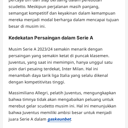
scudetto. Meskipun perjalanan masih panjang,
semangat kompetitif dan keyakinan dalam kemampuan
mereka menjadi modal berharga dalam mencapai tujuan
besar di musim ini.
Kedekatan Persaingan dalam Serie A
Musim Serie A 2023/24 semakin menarik dengan
persaingan yang semakin ketat di puncak klasemen.
Juventus, yang saat ini memimpin, hanya unggul satu
poin dari pesaing terdekat, Inter Milan. Hal ini
menambah daya tarik liga Italia yang selalu dikenal
dengan kompetitivitas tinggi.
Massimiliano Allegri, pelatih Juventus, mengungkapkan
bahwa timnya tidak akan mengabaikan peluang untuk
merebut gelar scudetto musim ini. Hal ini menunjukkan
bahwa Juventus memiliki ambisi besar untuk menjadi
juara Serie A dalam
gaskeunbet
.