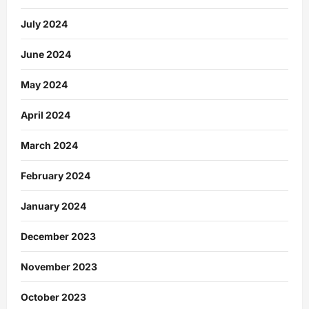
July 2024
June 2024
May 2024
April 2024
March 2024
February 2024
January 2024
December 2023
November 2023
October 2023