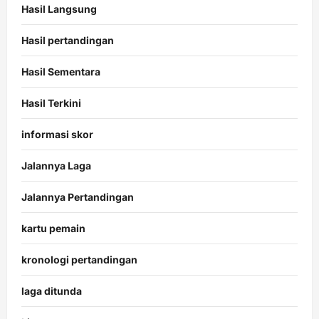
Hasil Langsung
Hasil pertandingan
Hasil Sementara
Hasil Terkini
informasi skor
Jalannya Laga
Jalannya Pertandingan
kartu pemain
kronologi pertandingan
laga ditunda