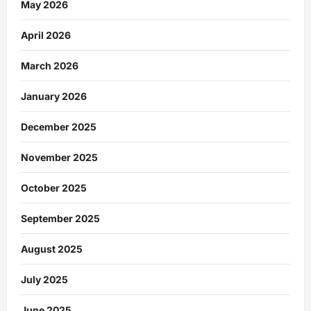
May 2026
April 2026
March 2026
January 2026
December 2025
November 2025
October 2025
September 2025
August 2025
July 2025
June 2025