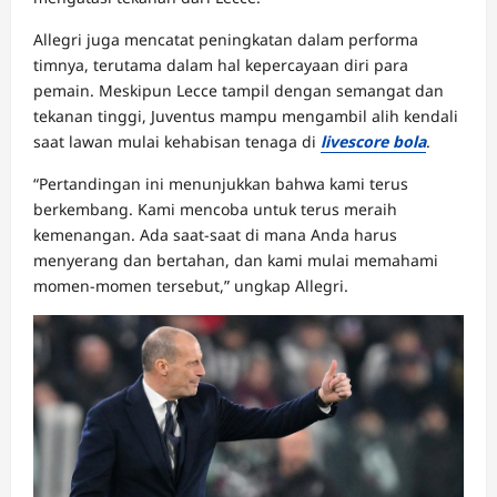
Allegri juga mencatat peningkatan dalam performa
timnya, terutama dalam hal kepercayaan diri para
pemain. Meskipun Lecce tampil dengan semangat dan
tekanan tinggi, Juventus mampu mengambil alih kendali
saat lawan mulai kehabisan tenaga di
livescore bola
.
“Pertandingan ini menunjukkan bahwa kami terus
berkembang. Kami mencoba untuk terus meraih
kemenangan. Ada saat-saat di mana Anda harus
menyerang dan bertahan, dan kami mulai memahami
momen-momen tersebut,” ungkap Allegri.