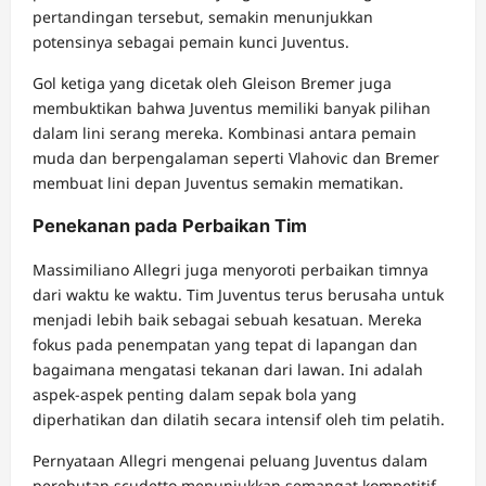
pertandingan tersebut, semakin menunjukkan
potensinya sebagai pemain kunci Juventus.
Gol ketiga yang dicetak oleh Gleison Bremer juga
membuktikan bahwa Juventus memiliki banyak pilihan
dalam lini serang mereka. Kombinasi antara pemain
muda dan berpengalaman seperti Vlahovic dan Bremer
membuat lini depan Juventus semakin mematikan.
Penekanan pada Perbaikan Tim
Massimiliano Allegri juga menyoroti perbaikan timnya
dari waktu ke waktu. Tim Juventus terus berusaha untuk
menjadi lebih baik sebagai sebuah kesatuan. Mereka
fokus pada penempatan yang tepat di lapangan dan
bagaimana mengatasi tekanan dari lawan. Ini adalah
aspek-aspek penting dalam sepak bola yang
diperhatikan dan dilatih secara intensif oleh tim pelatih.
Pernyataan Allegri mengenai peluang Juventus dalam
perebutan scudetto menunjukkan semangat kompetitif