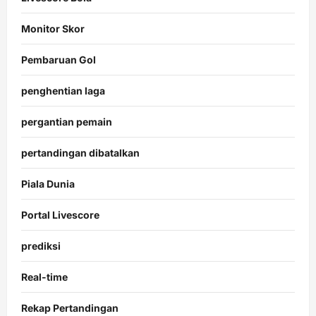
Monitor Skor
Pembaruan Gol
penghentian laga
pergantian pemain
pertandingan dibatalkan
Piala Dunia
Portal Livescore
prediksi
Real-time
Rekap Pertandingan