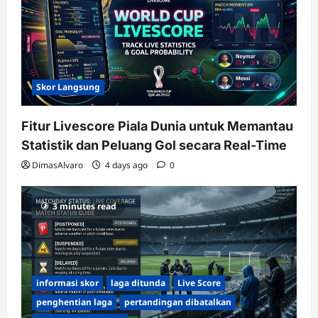
Skor Langsung
Fitur Livescore Piala Dunia untuk Memantau
Statistik dan Peluang Gol secara Real-Time
DimasAlvaro
4 days ago
0
3 minutes read
informasi skor
laga ditunda
Live Score
penghentian laga
pertandingan dibatalkan