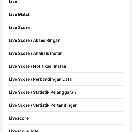
Live
Live Match
Live Score
Live Score / Akses Ringan
Live Score / Analisis Instan
Live Score / Notifikasi Instan
Live Score / Perbandingan Data
Live Score / Statistik Pelanggaran
Live Score / Statistik Pertandingan
Livescore
Livescore Bola