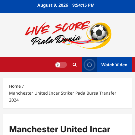
Skip
August 9, 2026
9:54:16 PM
to
content
Watch Video
Home
Manchester United Incar Striker Pada Bursa Transfer
2024
Manchester United Incar