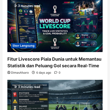
3 minutes read
Skor Langsung
Fitur Livescore Piala Dunia untuk Memantau
Statistik dan Peluang Gol secara Real-Time
DimasAlvaro
6 days ago
0
3 minutes read