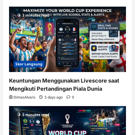
3 minutes read
Skor Langsung
Keuntungan Menggunakan Livescore saat
Mengikuti Pertandingan Piala Dunia
DimasAlvaro
5 days ago
0
3 minutes read