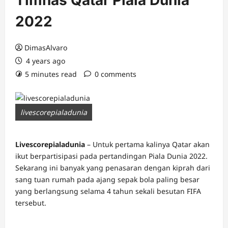
Timnas Qatar Piala Dunia
2022
DimasAlvaro
4 years ago
5 minutes read
0 comments
livescorepialadunia
Livescorepialadunia
– Untuk pertama kalinya Qatar akan
ikut berpartisipasi pada pertandingan Piala Dunia 2022.
Sekarang ini banyak yang penasaran dengan kiprah dari
sang tuan rumah pada ajang sepak bola paling besar
yang berlangsung selama 4 tahun sekali besutan FIFA
tersebut.