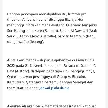
Dengan pencapain menakjubkan itu, lumrah jika
tindakan Ali benar-benar ditunggu likenya kita
menunggu tindakan mega-bintang Asia yang lain jenis
Son Heung-min (Korea Selatan), Salem Al Dawsari (Arab
Saudi), Aaron Mooy (Australia), Sardar Azamoun (Iran),
dan Junya Ito (Jepang).
Ali cs akan mengawali penjelajahannya di Piala Dunia
2022 pada 21 November kedepan. Berada di Stadion Al
Bayt (Al Khor), di depan beberapa ribu pengagumnya,
Qatar melawan pesaingnya di Group A, Ekuador.
Kemudian, Qatar akan bertemu dengan Senegal dan
team kuat Belanda.
Jadwal piala dunia
Akankah Ali akan balik mematri sensasi? Memikat buat