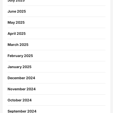
July 2025
June 2025
May 2025
April 2025
March 2025
February 2025
January 2025
December 2024
November 2024
October 2024
September 2024