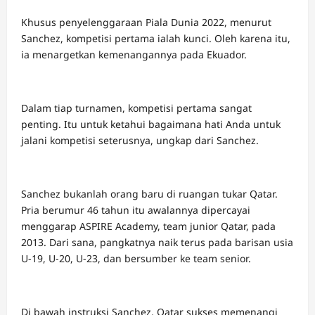
Khusus penyelenggaraan Piala Dunia 2022, menurut
Sanchez, kompetisi pertama ialah kunci. Oleh karena itu,
ia menargetkan kemenangannya pada Ekuador.
Dalam tiap turnamen, kompetisi pertama sangat
penting. Itu untuk ketahui bagaimana hati Anda untuk
jalani kompetisi seterusnya, ungkap dari Sanchez.
Sanchez bukanlah orang baru di ruangan tukar Qatar.
Pria berumur 46 tahun itu awalannya dipercayai
menggarap ASPIRE Academy, team junior Qatar, pada
2013. Dari sana, pangkatnya naik terus pada barisan usia
U-19, U-20, U-23, dan bersumber ke team senior.
Di bawah instruksi Sanchez, Qatar sukses memenangi