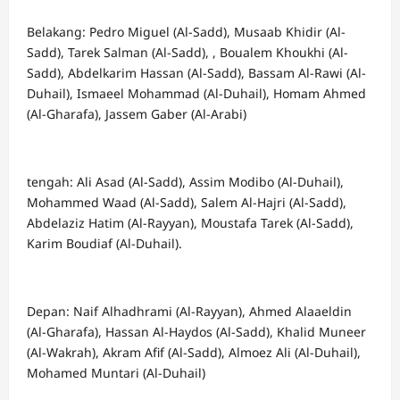
Belakang: Pedro Miguel (Al-Sadd), Musaab Khidir (Al-
Sadd), Tarek Salman (Al-Sadd), , Boualem Khoukhi (Al-
Sadd), Abdelkarim Hassan (Al-Sadd), Bassam Al-Rawi (Al-
Duhail), Ismaeel Mohammad (Al-Duhail), Homam Ahmed
(Al-Gharafa), Jassem Gaber (Al-Arabi)
tengah: Ali Asad (Al-Sadd), Assim Modibo (Al-Duhail),
Mohammed Waad (Al-Sadd), Salem Al-Hajri (Al-Sadd),
Abdelaziz Hatim (Al-Rayyan), Moustafa Tarek (Al-Sadd),
Karim Boudiaf (Al-Duhail).
Depan: Naif Alhadhrami (Al-Rayyan), Ahmed Alaaeldin
(Al-Gharafa), Hassan Al-Haydos (Al-Sadd), Khalid Muneer
(Al-Wakrah), Akram Afif (Al-Sadd), Almoez Ali (Al-Duhail),
Mohamed Muntari (Al-Duhail)