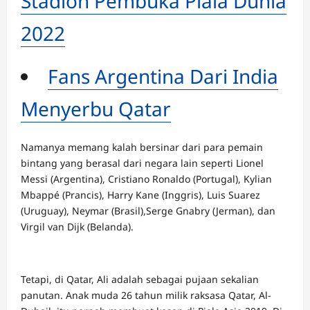
Stadion Pembuka Piala Dunia
2022
Fans Argentina Dari India
Menyerbu Qatar
Namanya memang kalah bersinar dari para pemain
bintang yang berasal dari negara lain seperti Lionel
Messi (Argentina), Cristiano Ronaldo (Portugal), Kylian
Mbappé (Prancis), Harry Kane (Inggris), Luis Suarez
(Uruguay), Neymar (Brasil),Serge Gnabry (Jerman), dan
Virgil van Dijk (Belanda).
Tetapi, di Qatar, Ali adalah sebagai pujaan sekalian
panutan. Anak muda 26 tahun milik raksasa Qatar, Al-