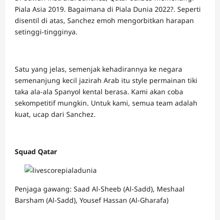
Piala Asia 2019. Bagaimana di Piala Dunia 2022?. Seperti
disentil di atas, Sanchez emoh mengorbitkan harapan
setinggi-tingginya.
Satu yang jelas, semenjak kehadirannya ke negara
semenanjung kecil jazirah Arab itu style permainan tiki
taka ala-ala Spanyol kental berasa. Kami akan coba
sekompetitif mungkin. Untuk kami, semua team adalah
kuat, ucap dari Sanchez.
Squad Qatar
Penjaga gawang: Saad Al-Sheeb (Al-Sadd), Meshaal
Barsham (Al-Sadd), Yousef Hassan (Al-Gharafa)