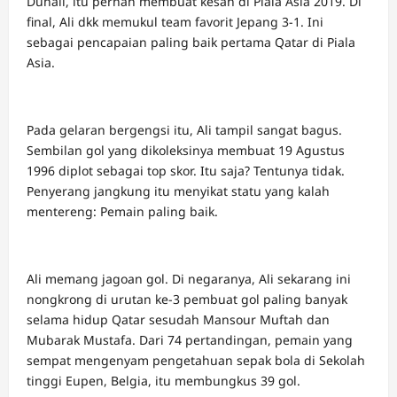
Duhail, itu pernah membuat kesan di Piala Asia 2019. Di
final, Ali dkk memukul team favorit Jepang 3-1. Ini
sebagai pencapaian paling baik pertama Qatar di Piala
Asia.
Pada gelaran bergengsi itu, Ali tampil sangat bagus.
Sembilan gol yang dikoleksinya membuat 19 Agustus
1996 diplot sebagai top skor. Itu saja? Tentunya tidak.
Penyerang jangkung itu menyikat statu yang kalah
mentereng: Pemain paling baik.
Ali memang jagoan gol. Di negaranya, Ali sekarang ini
nongkrong di urutan ke-3 pembuat gol paling banyak
selama hidup Qatar sesudah Mansour Muftah dan
Mubarak Mustafa. Dari 74 pertandingan, pemain yang
sempat mengenyam pengetahuan sepak bola di Sekolah
tinggi Eupen, Belgia, itu membungkus 39 gol.