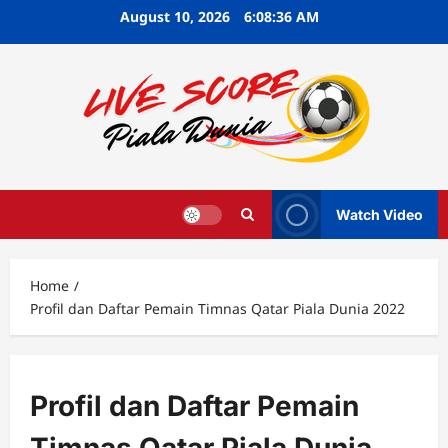
Skip
August 10, 2026
6:08:37 AM
to
content
Watch Video
Home
Profil dan Daftar Pemain Timnas Qatar Piala Dunia 2022
Profil dan Daftar Pemain