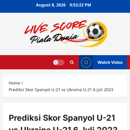
Skip
August 8, 2026
9:53:23 PM
to
content
Watch Video
Home
Prediksi Skor Spanyol U-21 vs Ukraina U-21 6 Juli 2023
Prediksi Skor Spanyol U-21