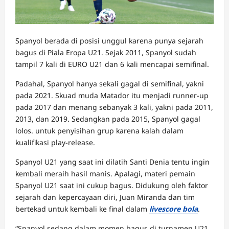
Spanyol berada di posisi unggul karena punya sejarah
bagus di Piala Eropa U21. Sejak 2011, Spanyol sudah
tampil 7 kali di EURO U21 dan 6 kali mencapai semifinal.
Padahal, Spanyol hanya sekali gagal di semifinal, yakni
pada 2021. Skuad muda Matador itu menjadi runner-up
pada 2017 dan menang sebanyak 3 kali, yakni pada 2011,
2013, dan 2019. Sedangkan pada 2015, Spanyol gagal
lolos. untuk penyisihan grup karena kalah dalam
kualifikasi play-release.
Spanyol U21 yang saat ini dilatih Santi Denia tentu ingin
kembali meraih hasil manis. Apalagi, materi pemain
Spanyol U21 saat ini cukup bagus. Didukung oleh faktor
sejarah dan kepercayaan diri, Juan Miranda dan tim
bertekad untuk kembali ke final dalam
livescore bola
.
“Spanyol sedang dalam momen bagus di turnamen U21.