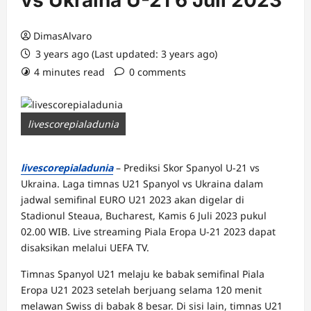
vs Ukraina U-21 6 Juli 2023
DimasAlvaro
3 years ago (Last updated: 3 years ago)
4 minutes read
0 comments
livescorepialadunia
livescorepialadunia
– Prediksi Skor Spanyol U-21 vs
Ukraina. Laga timnas U21 Spanyol vs Ukraina dalam
jadwal semifinal EURO U21 2023 akan digelar di
Stadionul Steaua, Bucharest, Kamis 6 Juli 2023 pukul
02.00 WIB. Live streaming Piala Eropa U-21 2023 dapat
disaksikan melalui UEFA TV.
Timnas Spanyol U21 melaju ke babak semifinal Piala
Eropa U21 2023 setelah berjuang selama 120 menit
melawan Swiss di babak 8 besar. Di sisi lain, timnas U21