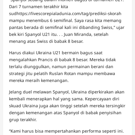
Dari 7 turnamen terakhir kita
sudhttps://livescorepialadunia.com/tag/prediksi-skorah
mampu menembus 6 semifinal. Saya rasa kita memang
pantas berada di semifinal kali ini dibanding Swiss,” ujar
bek kiri Spanyol U21 itu. . . Juan Miranda, setelah
menang atas Swiss di babak 8 besar.
Harus diakui Ukraina U21 bermain bagus saat
mengalahkan Prancis di babak 8 besar. Mereka tidak
terlalu diunggulkan, namun permainan berani dan
strategi jitu pelatih Ruslan Rotan mampu membawa
mereka meraih kemenangan.
Jelang duel melawan Spanyol, Ukraina diperkirakan akan
kembali menerapkan hal yang sama. Kepercayaan diri
skuad Ukraina juga akan tinggi setelah mereka tersingkir
dengan kemenangan atas Spanyol di babak penyisihan
grup terakhir.
“Kami harus bisa mempertahankan performa seperti ini.