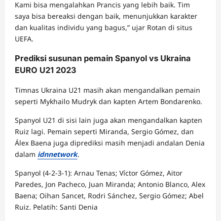
Kami bisa mengalahkan Prancis yang lebih baik. Tim
saya bisa bereaksi dengan baik, menunjukkan karakter
dan kualitas individu yang bagus,” ujar Rotan di situs
UEFA.
Prediksi susunan pemain Spanyol vs Ukraina
EURO U21 2023
Timnas Ukraina U21 masih akan mengandalkan pemain
seperti Mykhailo Mudryk dan kapten Artem Bondarenko.
Spanyol U21 di sisi lain juga akan mengandalkan kapten
Ruiz lagi. Pemain seperti Miranda, Sergio Gómez, dan
Álex Baena juga diprediksi masih menjadi andalan Denia
dalam
idnnetwork
.
Spanyol (4-2-3-1): Arnau Tenas; Víctor Gómez, Aitor
Paredes, Jon Pacheco, Juan Miranda; Antonio Blanco, Alex
Baena; Oihan Sancet, Rodri Sánchez, Sergio Gómez; Abel
Ruiz. Pelatih: Santi Denia