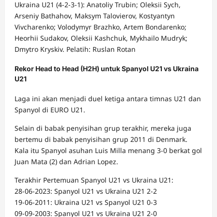
Ukraina U21 (4-2-3-1): Anatoliy Trubin; Oleksii Sych,
Arseniy Bathahov, Maksym Talovierov, Kostyantyn
Vivcharenko; Volodymyr Brazhko, Artem Bondarenko;
Heorhii Sudakov, Oleksii Kashchuk, Mykhailo Mudryk;
Dmytro Kryskiv. Pelatih: Ruslan Rotan
Rekor Head to Head (H2H) untuk Spanyol U21 vs Ukraina
U21
Laga ini akan menjadi duel ketiga antara timnas U21 dan
Spanyol di EURO U21.
Selain di babak penyisihan grup terakhir, mereka juga
bertemu di babak penyisihan grup 2011 di Denmark.
Kala itu Spanyol asuhan Luis Milla menang 3-0 berkat gol
Juan Mata (2) dan Adrian Lopez.
Terakhir Pertemuan Spanyol U21 vs Ukraina U21:
28-06-2023: Spanyol U21 vs Ukraina U21 2-2
19-06-2011: Ukraina U21 vs Spanyol U21 0-3
09-09-2003: Spanyol U21 vs Ukraina U21 2-0