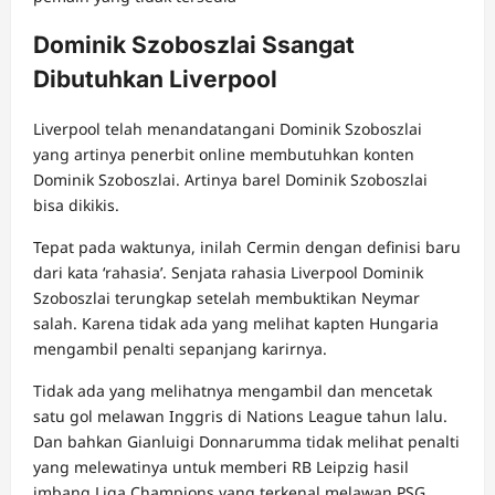
Dominik Szoboszlai Ssangat
Dibutuhkan Liverpool
Liverpool telah menandatangani Dominik Szoboszlai
yang artinya penerbit online membutuhkan konten
Dominik Szoboszlai. Artinya barel Dominik Szoboszlai
bisa dikikis.
Tepat pada waktunya, inilah Cermin dengan definisi baru
dari kata ‘rahasia’. Senjata rahasia Liverpool Dominik
Szoboszlai terungkap setelah membuktikan Neymar
salah. Karena tidak ada yang melihat kapten Hungaria
mengambil penalti sepanjang karirnya.
Tidak ada yang melihatnya mengambil dan mencetak
satu gol melawan Inggris di Nations League tahun lalu.
Dan bahkan Gianluigi Donnarumma tidak melihat penalti
yang melewatinya untuk memberi RB Leipzig hasil
imbang Liga Champions yang terkenal melawan PSG.