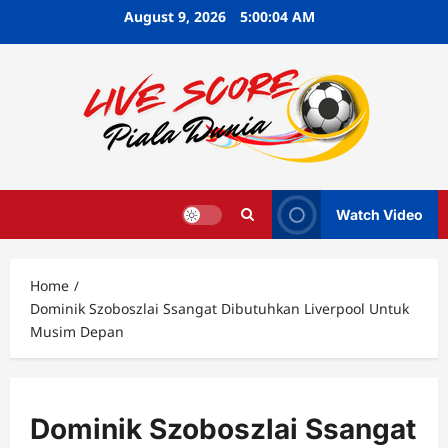
Skip
August 9, 2026
5:00:05 AM
to
content
Watch Video
Home
Dominik Szoboszlai Ssangat Dibutuhkan Liverpool Untuk
Musim Depan
Dominik Szoboszlai Ssangat