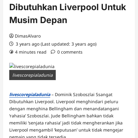
Dibutuhkan Liverpool Untuk
Musim Depan
DimasAlvaro
3 years ago (Last updated: 3 years ago)
4 minutes read
0 comments
livescorepialadunia
livescorepialadunia
– Dominik Szoboszlai Ssangat
Dibutuhkan Liverpool. Liverpool menghindari peluru
dengan menghina Bellingham dan menandatangani
‘rahasia’ Szoboszlai. Jude Bellingham bahkan tidak
memiliki ‘senjata rahasia’ jadi tidak mengherankan jika
Liverpool mengambil ‘keputusan’ untuk tidak mengejar
pemain yang tidak tersedia