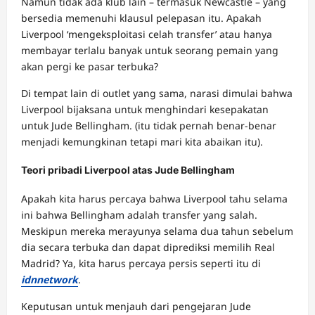
Namun tidak ada klub lain – termasuk Newcastle – yang
bersedia memenuhi klausul pelepasan itu. Apakah
Liverpool ‘mengeksploitasi celah transfer’ atau hanya
membayar terlalu banyak untuk seorang pemain yang
akan pergi ke pasar terbuka?
Di tempat lain di outlet yang sama, narasi dimulai bahwa
Liverpool bijaksana untuk menghindari kesepakatan
untuk Jude Bellingham. (itu tidak pernah benar-benar
menjadi kemungkinan tetapi mari kita abaikan itu).
Teori pribadi Liverpool atas Jude Bellingham
Apakah kita harus percaya bahwa Liverpool tahu selama
ini bahwa Bellingham adalah transfer yang salah.
Meskipun mereka merayunya selama dua tahun sebelum
dia secara terbuka dan dapat diprediksi memilih Real
Madrid? Ya, kita harus percaya persis seperti itu di
idnnetwork
.
Keputusan untuk menjauh dari pengejaran Jude