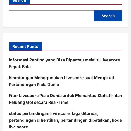
Search
t
i
Search
o
n
Recent Posts
Informasi Penting yang Bisa Dipantau melalui Livescore
Sepak Bola
Keuntungan Menggunakan Livescore saat Mengikuti
Pertandingan Piala Dunia
Fitur Livescore Piala Dunia untuk Memantau Statistik dan
Peluang Gol secara Real-Time
status pertandingan live score, laga ditunda,
pertandingan dihentikan, pertandingan dibatalkan, kode
live score