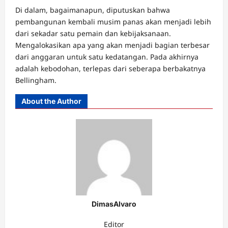
Di dalam, bagaimanapun, diputuskan bahwa
pembangunan kembali musim panas akan menjadi lebih
dari sekadar satu pemain dan kebijaksanaan.
Mengalokasikan apa yang akan menjadi bagian terbesar
dari anggaran untuk satu kedatangan. Pada akhirnya
adalah kebodohan, terlepas dari seberapa berbakatnya
Bellingham.
About the Author
DimasAlvaro
Editor