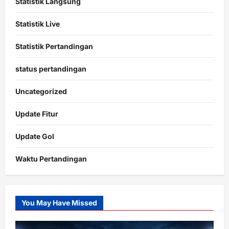
Statistik Langsung
Statistik Live
Statistik Pertandingan
status pertandingan
Uncategorized
Update Fitur
Update Gol
Waktu Pertandingan
Citislots
Pusatnya
Slot
You May Have Missed
Gacor
dengan