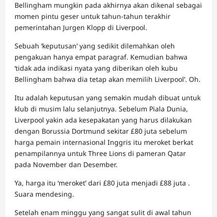
Bellingham mungkin pada akhirnya akan dikenal sebagai
momen pintu geser untuk tahun-tahun terakhir
pemerintahan Jurgen Klopp di Liverpool.
Sebuah ‘keputusan’ yang sedikit dilemahkan oleh
pengakuan hanya empat paragraf. Kemudian bahwa
‘tidak ada indikasi nyata yang diberikan oleh kubu
Bellingham bahwa dia tetap akan memilih Liverpool’. Oh.
Itu adalah keputusan yang semakin mudah dibuat untuk
klub di musim lalu selanjutnya. Sebelum Piala Dunia,
Liverpool yakin ada kesepakatan yang harus dilakukan
dengan Borussia Dortmund sekitar £80 juta sebelum
harga pemain internasional Inggris itu meroket berkat
penampilannya untuk Three Lions di pameran Qatar
pada November dan Desember.
Ya, harga itu ‘meroket’ dari £80 juta menjadi £88 juta .
Suara mendesing.
Setelah enam minggu yang sangat sulit di awal tahun