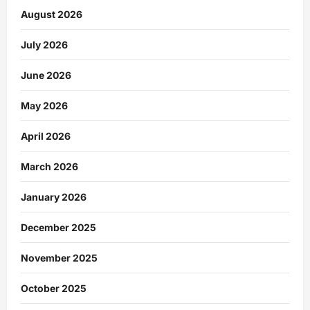
August 2026
July 2026
June 2026
May 2026
April 2026
March 2026
January 2026
December 2025
November 2025
October 2025