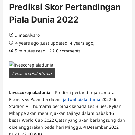
Prediksi Skor Pertandingan
Piala Dunia 2022
DimasAlvaro
4 years ago (Last updated: 4 years ago)
5 minutes read
0 comments
livescorepialadunia
Livescorepialadunia
– Prediksi pertandingan antara
Prancis vs Polandia dalam
jadwal piala dunia
2022 di
Stadion Al Thumama berpihak kepada Les Blues. Kylian
Mbappe akan menunjukkan tajinya dalam babak 16
besar World Cup 2022 Qatar yang akan berlangsung dan
diselenggarakan pada hari Minggu, 4 Desember 2022
pukul 22.00 WIB.