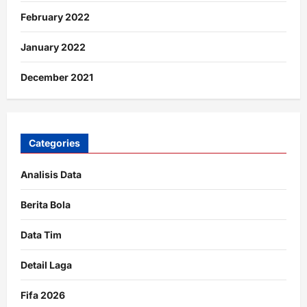
February 2022
January 2022
December 2021
Categories
Analisis Data
Berita Bola
Data Tim
Detail Laga
Fifa 2026