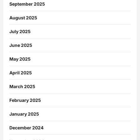
September 2025
August 2025
July 2025
June 2025
May 2025
April 2025
March 2025
February 2025
January 2025
December 2024