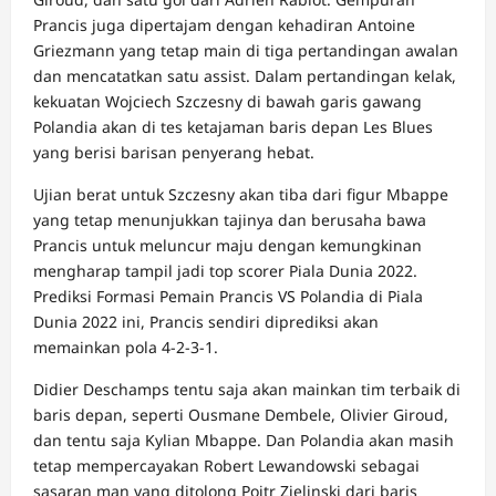
Prancis juga dipertajam dengan
kehadiran
Antoine
Griezmann
yang tetap
main di tiga
pertandingan
awalan
dan
mencatatkan
satu assist. Dalam
pertandingan
kelak
,
kekuatan
Wojciech Szczesny di bawah
garis
gawang
Polandia
akan
di tes
ketajaman
baris
depan Les Blues
yang
berisi
barisan
penyerang
hebat
.
Ujian berat
untuk
Szczesny
akan tiba
dari
figur
Mbappe
yang tetap
menunjukkan
tajinya
dan
berusaha
bawa
Prancis untuk
meluncur
maju dengan
kemungkinan
mengharap
tampil jadi
top scorer
Piala Dunia 2022.
Prediksi
Formasi
Pemain Prancis VS Polandia di Piala
Dunia 2022 ini, Prancis sendiri
diprediksi
akan
memainkan
pola
4-2-3-1.
Didier Deschamps
tentu saja
akan
mainkan
tim
terbaik
di
baris
depan, seperti Ousmane Dembele, Olivier Giroud,
dan
tentu saja
Kylian Mbappe.
Dan
Polandia
akan
masih
tetap
mempercayakan
Robert Lewandowski
sebagai
sasaran
man yang
ditolong
Poitr Zielinski dari
baris