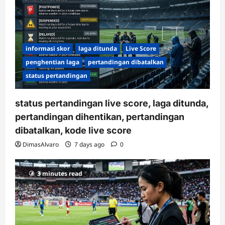
informasi skor
laga ditunda
Live Score
penghentian laga
pertandingan dibatalkan
status pertandingan
status pertandingan live score, laga ditunda,
pertandingan dihentikan, pertandingan
dibatalkan, kode live score
DimasAlvaro
7 days ago
0
3 minutes read