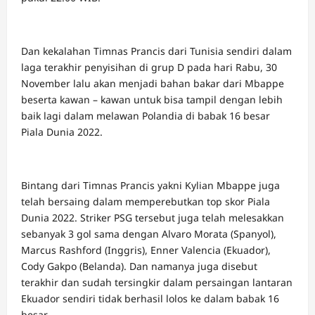
Dan kekalahan Timnas Prancis dari Tunisia sendiri dalam
laga terakhir penyisihan di grup D pada hari Rabu, 30
November lalu akan menjadi bahan bakar dari Mbappe
beserta kawan – kawan untuk bisa tampil dengan lebih
baik lagi dalam melawan Polandia di babak 16 besar
Piala Dunia 2022.
Bintang dari Timnas Prancis yakni Kylian Mbappe juga
telah bersaing dalam memperebutkan top skor Piala
Dunia 2022. Striker PSG tersebut juga telah melesakkan
sebanyak 3 gol sama dengan Alvaro Morata (Spanyol),
Marcus Rashford (Inggris), Enner Valencia (Ekuador),
Cody Gakpo (Belanda). Dan namanya juga disebut
terakhir dan sudah tersingkir dalam persaingan lantaran
Ekuador sendiri tidak berhasil lolos ke dalam babak 16
besar.