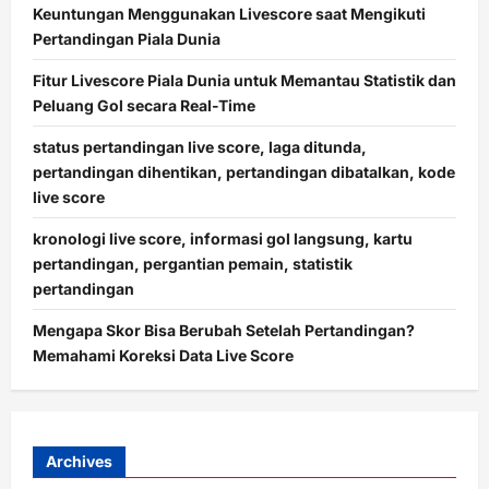
Keuntungan Menggunakan Livescore saat Mengikuti
Pertandingan Piala Dunia
Fitur Livescore Piala Dunia untuk Memantau Statistik dan
Peluang Gol secara Real-Time
status pertandingan live score, laga ditunda,
pertandingan dihentikan, pertandingan dibatalkan, kode
live score
kronologi live score, informasi gol langsung, kartu
pertandingan, pergantian pemain, statistik
pertandingan
Mengapa Skor Bisa Berubah Setelah Pertandingan?
Memahami Koreksi Data Live Score
Archives