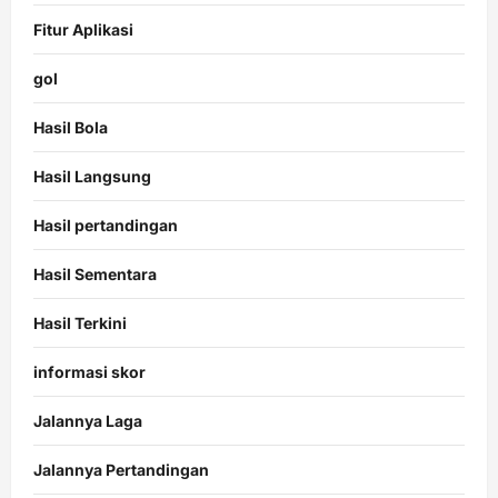
Fitur Aplikasi
gol
Hasil Bola
Hasil Langsung
Hasil pertandingan
Hasil Sementara
Hasil Terkini
informasi skor
Jalannya Laga
Jalannya Pertandingan