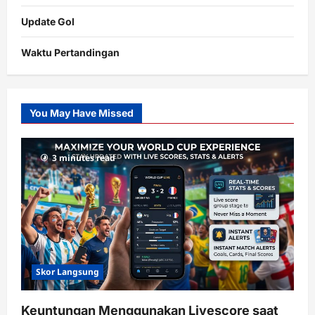
Update Gol
Waktu Pertandingan
Citislots
Pusatnya
Slot
You May Have Missed
Gacor
dengan
RTP
3 minutes read
terupdate
Skor Langsung
Keuntungan Menggunakan Livescore saat