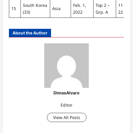
South Korea
Feb. 1,
Top 2 –
11 of
15
Asia
(33)
2022
Grp. A
22
About the Author
DimasAlvaro
Editor
View All Posts