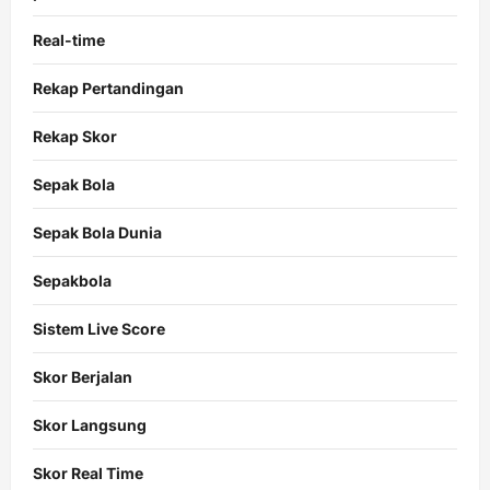
Real-time
Rekap Pertandingan
Rekap Skor
Sepak Bola
Sepak Bola Dunia
Sepakbola
Sistem Live Score
Skor Berjalan
Skor Langsung
Skor Real Time