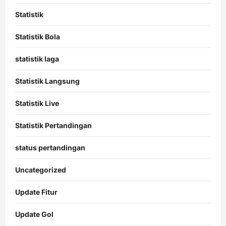
Statistik
Statistik Bola
statistik laga
Statistik Langsung
Statistik Live
Statistik Pertandingan
status pertandingan
Uncategorized
Update Fitur
Update Gol