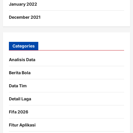
January 2022
December 2021
Categories
Analisis Data
Berita Bola
Data Tim
Detail Laga
Fifa 2026
Fitur Aplikasi