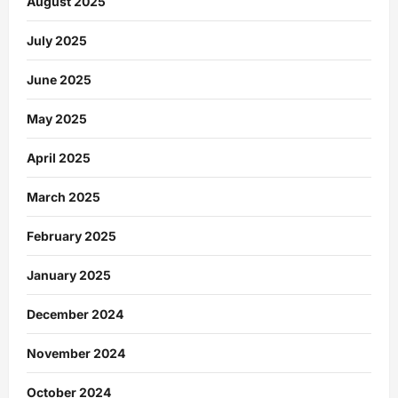
August 2025
July 2025
June 2025
May 2025
April 2025
March 2025
February 2025
January 2025
December 2024
November 2024
October 2024