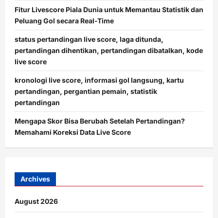
Fitur Livescore Piala Dunia untuk Memantau Statistik dan
Peluang Gol secara Real-Time
status pertandingan live score, laga ditunda,
pertandingan dihentikan, pertandingan dibatalkan, kode
live score
kronologi live score, informasi gol langsung, kartu
pertandingan, pergantian pemain, statistik
pertandingan
Mengapa Skor Bisa Berubah Setelah Pertandingan?
Memahami Koreksi Data Live Score
Archives
August 2026