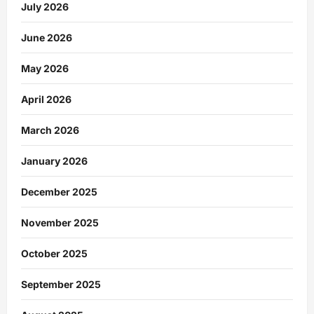
July 2026
June 2026
May 2026
April 2026
March 2026
January 2026
December 2025
November 2025
October 2025
September 2025