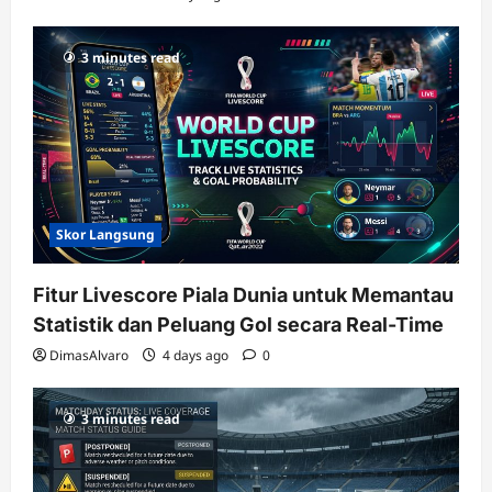
3 minutes read
Skor Langsung
Fitur Livescore Piala Dunia untuk Memantau
Statistik dan Peluang Gol secara Real-Time
DimasAlvaro
4 days ago
0
3 minutes read