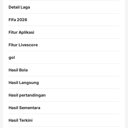
Detail Laga
Fifa 2026
Fitur Aplikasi
Fitur Livescore
gol
Hasil Bola
Hasil Langsung
Hasil pertandingan
Hasil Sementara
Hasil Terkini