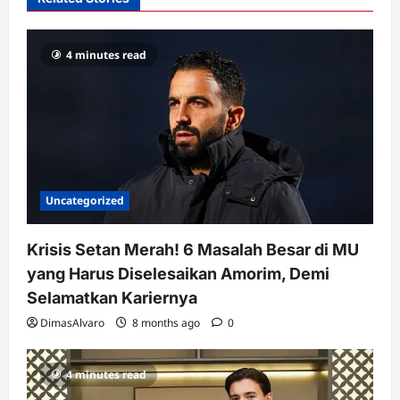
g
a
4 minutes read
t
i
o
n
Uncategorized
Krisis Setan Merah! 6 Masalah Besar di MU
yang Harus Diselesaikan Amorim, Demi
Selamatkan Kariernya
DimasAlvaro
8 months ago
0
4 minutes read