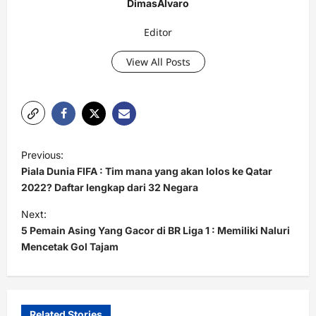
DimasAlvaro
Editor
View All Posts
P
Previous:
o
Piala Dunia FIFA : Tim mana yang akan lolos ke Qatar
s
2022? Daftar lengkap dari 32 Negara
t
Next:
5 Pemain Asing Yang Gacor di BR Liga 1 : Memiliki Naluri
n
Mencetak Gol Tajam
a
v
i
Related Stories