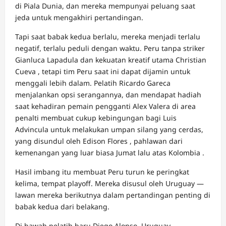
di Piala Dunia, dan mereka mempunyai peluang saat
jeda untuk mengakhiri pertandingan.
Tapi saat babak kedua berlalu, mereka menjadi terlalu
negatif, terlalu peduli dengan waktu. Peru tanpa striker
Gianluca Lapadula dan kekuatan kreatif utama Christian
Cueva , tetapi tim Peru saat ini dapat dijamin untuk
menggali lebih dalam. Pelatih Ricardo Gareca
menjalankan opsi serangannya, dan mendapat hadiah
saat kehadiran pemain pengganti Alex Valera di area
penalti membuat cukup kebingungan bagi Luis
Advincula untuk melakukan umpan silang yang cerdas,
yang disundul oleh Edison Flores , pahlawan dari
kemenangan yang luar biasa Jumat lalu atas Kolombia .
Hasil imbang itu membuat Peru turun ke peringkat
kelima, tempat playoff. Mereka disusul oleh Uruguay —
lawan mereka berikutnya dalam pertandingan penting di
babak kedua dari belakang.
Di bawah pelatih baru Diego Alonso, Uruguay