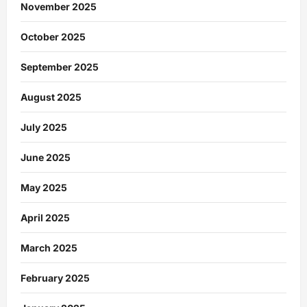
November 2025
October 2025
September 2025
August 2025
July 2025
June 2025
May 2025
April 2025
March 2025
February 2025