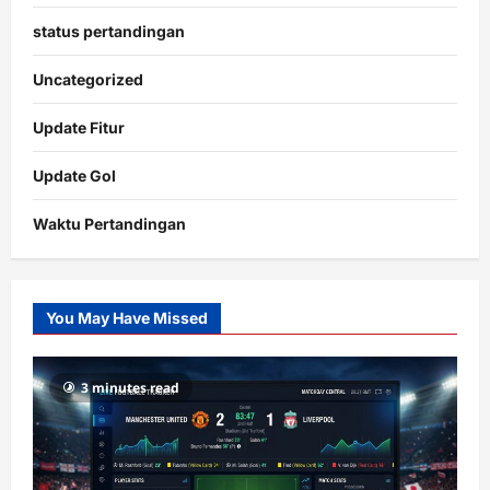
status pertandingan
Uncategorized
Update Fitur
Update Gol
Waktu Pertandingan
Citislots
Pusatnya
Slot
You May Have Missed
Gacor
dengan
RTP
3 minutes read
terupdate