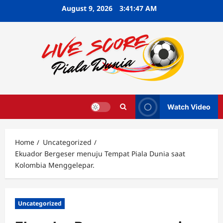
Skip
August 9, 2026
3:41:48 AM
to
content
Watch Video
Home
Uncategorized
Ekuador Bergeser menuju Tempat Piala Dunia saat
Kolombia Menggelepar.
Uncategorized