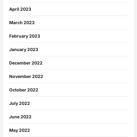
April 2023
March 2023
February 2023
January 2023
December 2022
November 2022
October 2022
July 2022
June 2022
May 2022