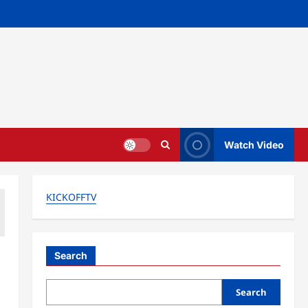
Watch Video
KICKOFFTV
Search
Search