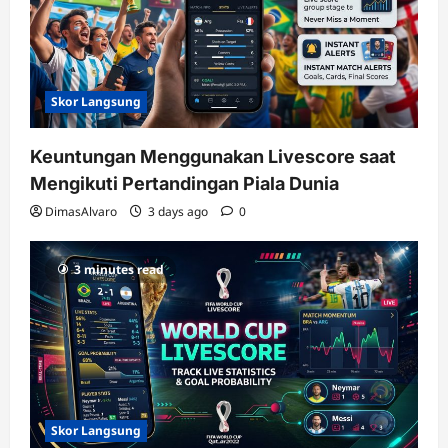
Skor Langsung
Keuntungan Menggunakan Livescore saat
Mengikuti Pertandingan Piala Dunia
DimasAlvaro
3 days ago
0
3 minutes read
Skor Langsung