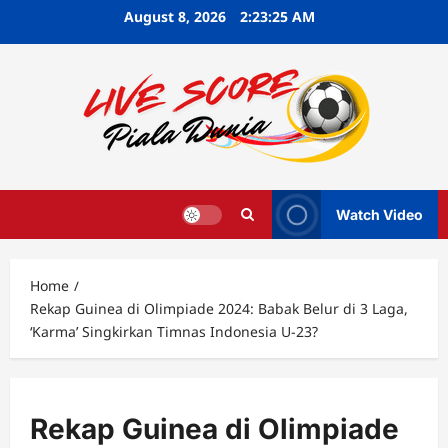
Skip
August 8, 2026
2:23:26 AM
to
content
Watch Video
Home
Rekap Guinea di Olimpiade 2024: Babak Belur di 3 Laga,
‘Karma’ Singkirkan Timnas Indonesia U-23?
Rekap Guinea di Olimpiade