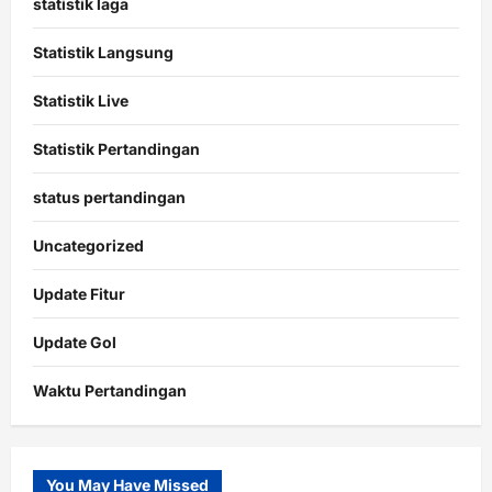
statistik laga
Statistik Langsung
Statistik Live
Statistik Pertandingan
status pertandingan
Uncategorized
Update Fitur
Update Gol
Waktu Pertandingan
Citislots
Pusatnya
Slot
You May Have Missed
Gacor