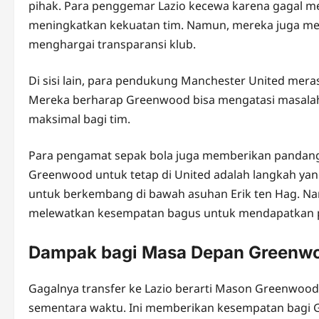
pihak. Para penggemar Lazio kecewa karena gagal 
meningkatkan kekuatan tim. Namun, mereka juga mem
menghargai transparansi klub.
Di sisi lain, para pendukung Manchester United mera
Mereka berharap Greenwood bisa mengatasi masalah
maksimal bagi tim.
Para pengamat sepak bola juga memberikan panda
Greenwood untuk tetap di United adalah langkah yan
untuk berkembang di bawah asuhan Erik ten Hag. 
melewatkan kesempatan bagus untuk mendapatkan pe
Dampak bagi Masa Depan Greenw
Gagalnya transfer ke Lazio berarti Mason Greenwood
sementara waktu. Ini memberikan kesempatan bagi G