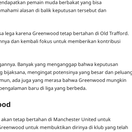
mendapatkan pemain muda berbakat yang bisa
ahami alasan di balik keputusan tersebut dan
sa lega karena Greenwood tetap bertahan di Old Trafford.
nya dan kembali fokus untuk memberikan kontribusi
ngannya. Banyak yang menganggap bahwa keputusan
g bijaksana, mengingat potensinya yang besar dan peluan
Namun, ada juga yang merasa bahwa Greenwood mungkin
ngalaman baru di liga yang berbeda.
ood
 akan tetap bertahan di Manchester United untuk
reenwood untuk membuktikan dirinya di klub yang telah