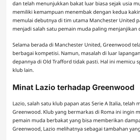
dan telah menunjukkan bakat luar biasa sejak usia 
memiliki kemampuan menembak dengan kedua kakinya
memulai debutnya di tim utama Manchester United p
menjadi salah satu pemain muda paling menjanjikan d
Selama berada di Manchester United, Greenwood tela
berbagai kompetisi. Namun, masalah di luar lapanga
depannya di Old Trafford tidak pasti. Hal ini memi
klub lain.
Minat Lazio terhadap Greenwood
Lazio, salah satu klub papan atas Serie A Italia, te
Greenwood. Klub yang bermarkas di Roma ini ingin
pemain muda berbakat yang bisa memberikan dampak
Greenwood, Lazio melihatnya sebagai tambahan yan