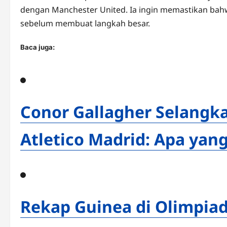
dengan Manchester United. Ia ingin memastikan bahw
sebelum membuat langkah besar.
Baca juga:
Conor Gallagher Selangk
Atletico Madrid: Apa yan
Rekap Guinea di Olimpiade