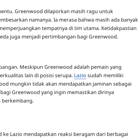
enentu. Greenwood dilaporkan masih ragu untuk
membesarkan namanya. Ia merasa bahwa masih ada banyak
a memperjuangkan tempatnya di tim utama. Ketidakpastian
rbeda juga menjadi pertimbangan bagi Greenwood.
imbangan. Meskipun Greenwood adalah pemain yang
kualitas lain di posisi serupa.
Lazio
sudah memiliki
od mungkin tidak akan mendapatkan jaminan sebagai
ng bagi Greenwood yang ingin memastikan dirinya
s berkembang.
 ke Lazio mendapatkan reaksi beragam dari berbagai