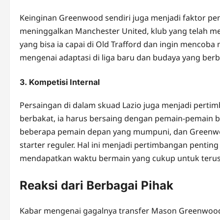
Keinginan Greenwood sendiri juga menjadi faktor p
meninggalkan Manchester United, klub yang telah 
yang bisa ia capai di Old Trafford dan ingin mencob
mengenai adaptasi di liga baru dan budaya yang be
3. Kompetisi Internal
Persaingan di dalam skuad Lazio juga menjadi pert
berbakat, ia harus bersaing dengan pemain-pemain ber
beberapa pemain depan yang mumpuni, dan Greenwo
starter reguler. Hal ini menjadi pertimbangan penti
mendapatkan waktu bermain yang cukup untuk teru
Reaksi dari Berbagai Pihak
Kabar mengenai gagalnya transfer Mason Greenwood