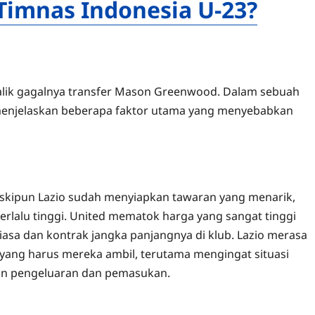
 Timnas Indonesia U-23?
alik gagalnya transfer Mason Greenwood. Dalam sebuah
e, menjelaskan beberapa faktor utama yang menyebabkan
Meskipun Lazio sudah menyiapkan tawaran yang menarik,
rlalu tinggi. United mematok harga yang sangat tinggi
asa dan kontrak jangka panjangnya di klub. Lazio merasa
 yang harus mereka ambil, terutama mengingat situasi
an pengeluaran dan pemasukan.