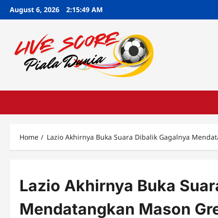
Skip
August 6, 2026
2:15:50 AM
to
content
Home
Lazio Akhirnya Buka Suara Dibalik Gagalnya Mend
Lazio Akhirnya Buka Suar
Mendatangkan Mason Gr