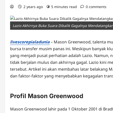
2 years ago
5 minutes read
0 comments
Lazio Akhirnya Buka Suara Dibalik Gagalnya Mendatangk
livescorepialadunia
– Mason Greenwood, talenta mud
bursa transfer musim panas ini. Meskipun banyak klu
yang menjadi pusat perhatian adalah Lazio. Namun,
tidak berjalan mulus dan akhirnya gagal. Lazio kini 
tersebut. Artikel ini akan membahas latar belakang
dan faktor-faktor yang menyebabkan kegagalan transf
Profil Mason Greenwood
Mason Greenwood lahir pada 1 Oktober 2001 di Bradf