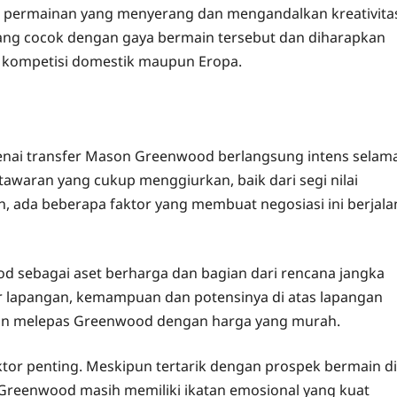
sofi permainan yang menyerang dan mengandalkan kreativita
yang cocok dengan gaya bermain tersebut dan diharapkan
di kompetisi domestik maupun Eropa.
enai transfer Mason Greenwood berlangsung intens selam
awaran yang cukup menggiurkan, baik dari segi nilai
 ada beberapa faktor yang membuat negosiasi ini berjala
d sebagai aset berharga dan bagian dari rencana jangka
r lapangan, kemampuan dan potensinya di atas lapangan
 ingin melepas Greenwood dengan harga yang murah.
tor penting. Meskipun tertarik dengan prospek bermain di
 Greenwood masih memiliki ikatan emosional yang kuat