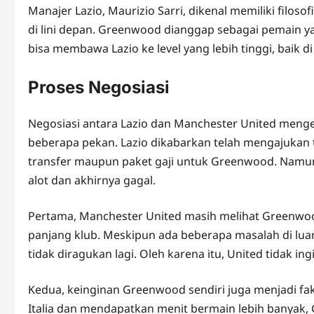
Manajer Lazio, Maurizio Sarri, dikenal memiliki filo
di lini depan. Greenwood dianggap sebagai pemain 
bisa membawa Lazio ke level yang lebih tinggi, baik 
Proses Negosiasi
Negosiasi antara Lazio dan Manchester United meng
beberapa pekan. Lazio dikabarkan telah mengajukan t
transfer maupun paket gaji untuk Greenwood. Namun,
alot dan akhirnya gagal.
Pertama, Manchester United masih melihat Greenwoo
panjang klub. Meskipun ada beberapa masalah di lua
tidak diragukan lagi. Oleh karena itu, United tidak
Kedua, keinginan Greenwood sendiri juga menjadi fak
Italia dan mendapatkan menit bermain lebih banyak,