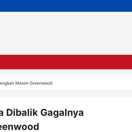
atangkan Mason Greenwood
a Dibalik Gagalnya
eenwood