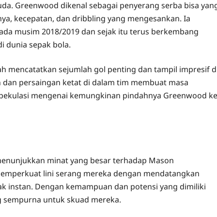
muda. Greenwood dikenal sebagai penyerang serba bisa yan
, kecepatan, dan dribbling yang mengesankan. Ia
ada musim 2018/2019 dan sejak itu terus berkembang
i dunia sepak bola.
h mencatatkan sejumlah gol penting dan tampil impresif d
n dan persaingan ketat di dalam tim membuat masa
cu spekulasi mengenai kemungkinan pindahnya Greenwood k
lah menunjukkan minat yang besar terhadap Mason
 memperkuat lini serang mereka dengan mendatangkan
 instan. Dengan kemampuan dan potensi yang dimiliki
g sempurna untuk skuad mereka.