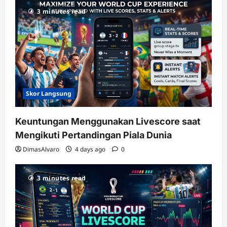
3 minutes read
Skor Langsung
Keuntungan Menggunakan Livescore saat
Mengikuti Pertandingan Piala Dunia
DimasAlvaro
4 days ago
0
3 minutes read