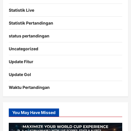
Statistik Live
Statistik Pertandingan
status pertandingan
Uncategorized
Update Fitur
Update Gol
Waktu Pertandingan
Citislots
Pusatnya
Slot
You May Have Missed
Gacor
dengan
RTP