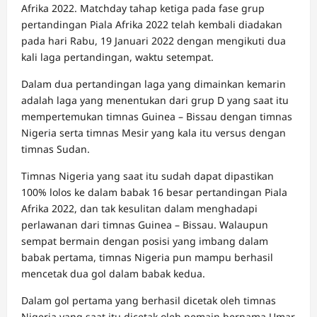
Afrika 2022. Matchday tahap ketiga pada fase grup
pertandingan Piala Afrika 2022 telah kembali diadakan
pada hari Rabu, 19 Januari 2022 dengan mengikuti dua
kali laga pertandingan, waktu setempat.
Dalam dua pertandingan laga yang dimainkan kemarin
adalah laga yang menentukan dari grup D yang saat itu
mempertemukan timnas Guinea – Bissau dengan timnas
Nigeria serta timnas Mesir yang kala itu versus dengan
timnas Sudan.
Timnas Nigeria yang saat itu sudah dapat dipastikan
100% lolos ke dalam babak 16 besar pertandingan Piala
Afrika 2022, dan tak kesulitan dalam menghadapi
perlawanan dari timnas Guinea – Bissau. Walaupun
sempat bermain dengan posisi yang imbang dalam
babak pertama, timnas Nigeria pun mampu berhasil
mencetak dua gol dalam babak kedua.
Dalam gol pertama yang berhasil dicetak oleh timnas
Nigeria yang saat itu dicetak oleh pemain bernama Umar