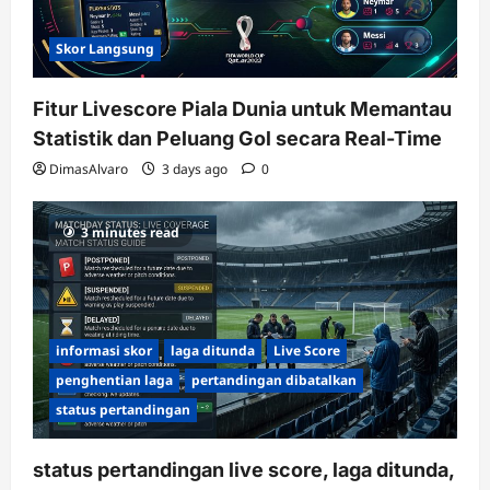
Skor Langsung
Fitur Livescore Piala Dunia untuk Memantau
Statistik dan Peluang Gol secara Real-Time
DimasAlvaro
3 days ago
0
3 minutes read
informasi skor
laga ditunda
Live Score
penghentian laga
pertandingan dibatalkan
status pertandingan
status pertandingan live score, laga ditunda,