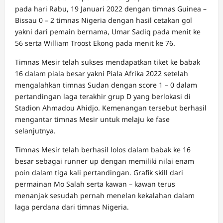
pada hari Rabu, 19 Januari 2022 dengan timnas Guinea –
Bissau 0 – 2 timnas Nigeria dengan hasil cetakan gol
yakni dari pemain bernama, Umar Sadiq pada menit ke
56 serta William Troost Ekong pada menit ke 76.
Timnas Mesir telah sukses mendapatkan tiket ke babak
16 dalam piala besar yakni Piala Afrika 2022 setelah
mengalahkan timnas Sudan dengan score 1 – 0 dalam
pertandingan laga terakhir grup D yang berlokasi di
Stadion Ahmadou Ahidjo. Kemenangan tersebut berhasil
mengantar timnas Mesir untuk melaju ke fase
selanjutnya.
Timnas Mesir telah berhasil lolos dalam babak ke 16
besar sebagai runner up dengan memiliki nilai enam
poin dalam tiga kali pertandingan. Grafik skill dari
permainan Mo Salah serta kawan – kawan terus
menanjak sesudah pernah menelan kekalahan dalam
laga perdana dari timnas Nigeria.