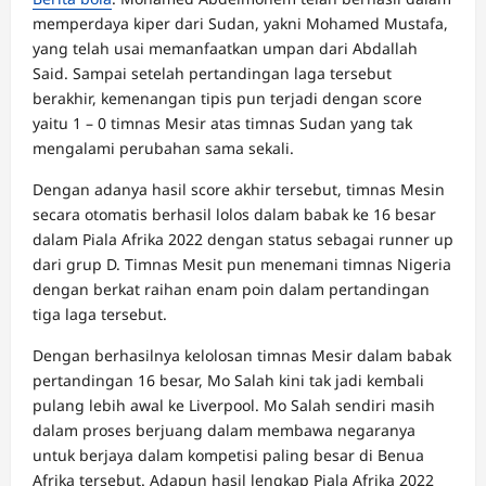
memperdaya kiper dari Sudan, yakni Mohamed Mustafa,
yang telah usai memanfaatkan umpan dari Abdallah
Said. Sampai setelah pertandingan laga tersebut
berakhir, kemenangan tipis pun terjadi dengan score
yaitu 1 – 0 timnas Mesir atas timnas Sudan yang tak
mengalami perubahan sama sekali.
Dengan adanya hasil score akhir tersebut, timnas Mesin
secara otomatis berhasil lolos dalam babak ke 16 besar
dalam Piala Afrika 2022 dengan status sebagai runner up
dari grup D. Timnas Mesit pun menemani timnas Nigeria
dengan berkat raihan enam poin dalam pertandingan
tiga laga tersebut.
Dengan berhasilnya kelolosan timnas Mesir dalam babak
pertandingan 16 besar, Mo Salah kini tak jadi kembali
pulang lebih awal ke Liverpool. Mo Salah sendiri masih
dalam proses berjuang dalam membawa negaranya
untuk berjaya dalam kompetisi paling besar di Benua
Afrika tersebut. Adapun hasil lengkap Piala Afrika 2022