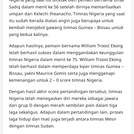
Sadiq dalam menit ke 56 setelah dirinya memanfaatkan
umpan dari Kelechi Iheanacho. Timnas Nigeria yang saat
itu sudah berada diatas angin juga berupaya untuk
kembali menjebol gawang timnas Guinea – Bissau untuk
yang kedua kalinya.
Adapun hasilnya, pemain bernama William Troost Ekong
telah berhasil sukses dalam menggandakan keunggulan
timnas Nigeria dalam menit ke 75. William Troost Ekong
telah berhasil dalam memperdaya kiper timnas Guinea –
Bissau, yakni Maurice Gomis serta juga menggenapi
kemenangan untuk 2 – 0 score timnas Nigeria.
Dengan hasil akhir score pertandingan tersebut, timnas
Nigeria telah menegaskan diri mereka sebagai jawara
dari grup D dengan meraih sembilan poin dalam tiga
laga sekaligus. Adapun dalam pertandingan lain, proses
laga hidup dan mati juga terjadi antara timnas Mesir
dengan timnas Sudan.