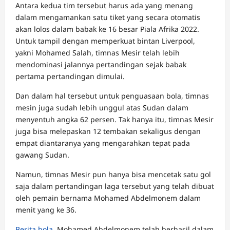
Antara kedua tim tersebut harus ada yang menang
dalam mengamankan satu tiket yang secara otomatis
akan lolos dalam babak ke 16 besar Piala Afrika 2022.
Untuk tampil dengan memperkuat bintan Liverpool,
yakni Mohamed Salah, timnas Mesir telah lebih
mendominasi jalannya pertandingan sejak babak
pertama pertandingan dimulai.
Dan dalam hal tersebut untuk penguasaan bola, timnas
mesin juga sudah lebih unggul atas Sudan dalam
menyentuh angka 62 persen. Tak hanya itu, timnas Mesir
juga bisa melepaskan 12 tembakan sekaligus dengan
empat diantaranya yang mengarahkan tepat pada
gawang Sudan.
Namun, timnas Mesir pun hanya bisa mencetak satu gol
saja dalam pertandingan laga tersebut yang telah dibuat
oleh pemain bernama Mohamed Abdelmonem dalam
menit yang ke 36.
Berita bola
. Mohamed Abdelmonem telah berhasil dalam