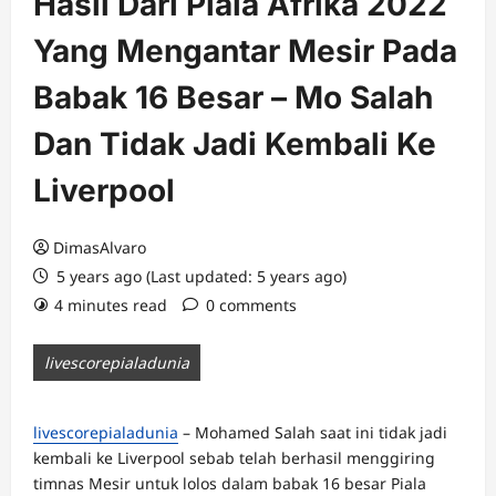
Hasil Dari Piala Afrika 2022
Yang Mengantar Mesir Pada
Babak 16 Besar – Mo Salah
Dan Tidak Jadi Kembali Ke
Liverpool
DimasAlvaro
5 years ago (Last updated: 5 years ago)
4 minutes read
0 comments
livescorepialadunia
livescorepialadunia
– Mohamed Salah saat ini tidak jadi
kembali ke Liverpool sebab telah berhasil menggiring
timnas Mesir untuk lolos dalam babak 16 besar Piala