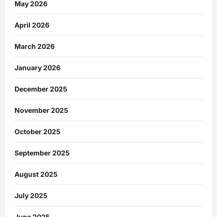
May 2026
April 2026
March 2026
January 2026
December 2025
November 2025
October 2025
September 2025
August 2025
July 2025
June 2025