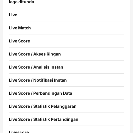
laga ditunda
Live
Live Match
Live Score
Live Score / Akses Ringan
Live Score / Analisis Instan
Live Score / Notifikasi Instan
Live Score / Perbandingan Data
Live Score / Statistik Pelanggaran
Live Score / Statistik Pertandingan
Livescore