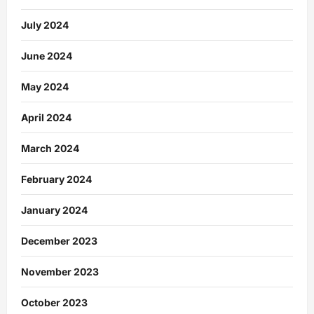
July 2024
June 2024
May 2024
April 2024
March 2024
February 2024
January 2024
December 2023
November 2023
October 2023