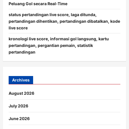
Peluang Gol secara Real-Time
status pertandingan live score, laga ditunda,
pertandingan dihentikan, pertandingan dibatalkan, kode
live score
kronologi live score, informasi gol langsung, kartu
pertandingan, pergantian pemain, statistik
pertandingan
Archives
August 2026
July 2026
June 2026