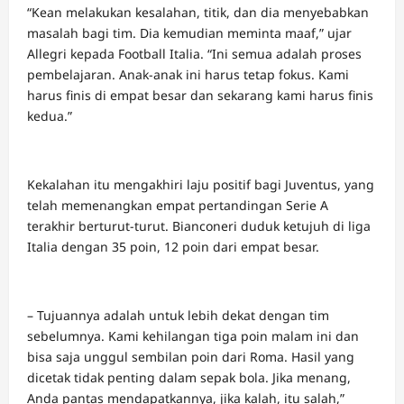
“Kean melakukan kesalahan, titik, dan dia menyebabkan
masalah bagi tim. Dia kemudian meminta maaf,” ujar
Allegri kepada Football Italia. “Ini semua adalah proses
pembelajaran. Anak-anak ini harus tetap fokus. Kami
harus finis di empat besar dan sekarang kami harus finis
kedua.”
Kekalahan itu mengakhiri laju positif bagi Juventus, yang
telah memenangkan empat pertandingan Serie A
terakhir berturut-turut. Bianconeri duduk ketujuh di liga
Italia dengan 35 poin, 12 poin dari empat besar.
– Tujuannya adalah untuk lebih dekat dengan tim
sebelumnya. Kami kehilangan tiga poin malam ini dan
bisa saja unggul sembilan poin dari Roma. Hasil yang
dicetak tidak penting dalam sepak bola. Jika menang,
Anda pantas mendapatkannya, jika kalah, itu salah,”