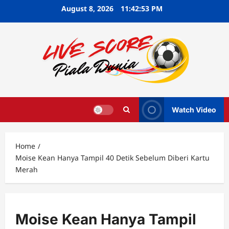
Skip
August 8, 2026
11:42:54 PM
to
content
Watch Video
Home
Moise Kean Hanya Tampil 40 Detik Sebelum Diberi Kartu
Merah
Moise Kean Hanya Tampil