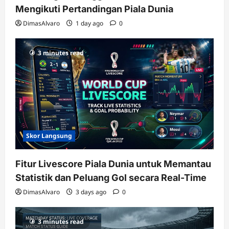
Mengikuti Pertandingan Piala Dunia
DimasAlvaro
1 day ago
0
3 minutes read
Skor Langsung
Fitur Livescore Piala Dunia untuk Memantau
Statistik dan Peluang Gol secara Real-Time
DimasAlvaro
3 days ago
0
3 minutes read