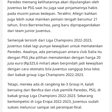
Paredes memang kelihatannya akan dipulangkan oleh
Juventus ke PSG saat itu juga saat pinjamannya habis
pada musim panas kedepan. Terakhir, Allegri bahkan
juga lebih sukai mainkan pemain tengah berumur 21
tahun, Enzo Barrenechea, yang baru dipropagandakan
dari team junior Juventus.
Semenjak tersisih dari Liga Champions 2022-2023,
Juventus tidak lagi punyai kewajiban untuk mematenkan
Paredes. Awalnya, ada persetujuan antara club Italia itu
dengan PSG jika pilihan mematenkan dengan harga 20
juta euro (Rp325,6 miliar) akan berpindah jadi kewajiban
dengan cara otomatis bila Juventus sanggup bisa lolos
dari babak group Liga Champions 2022-2023.
Tetapi, mereka ada di rangking ke-3 Group H, kalah
bersaing dari Benfica dan club pemilik Paredes, PSG, di
babak group Liga Champions 2022-2023. Sekarang
berkompetisi di Liga Eropa 2022-2023, Juventus sudah
sukses meluncur sampai set perempat-final.