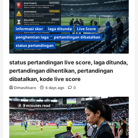
informasi skor
laga ditunda
Live Score
penghentian laga
pertandingan dibatalkan
status pertandingan
status pertandingan live score, laga ditunda,
pertandingan dihentikan, pertandingan
dibatalkan, kode live score
DimasAlvaro
6 days ago
0
3 minutes read