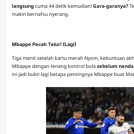
langsung
cuma 44 detik kemudian!
Gara-garanya?
Te
makin bernafsu nyerang.
Mbappe Pecah Telur! (Lagi)
Tiga menit setelah kartu merah Nyom, kebuntuan ak
Mbappe dengan tenang kontrol bola
sebelum nenda
ini jadi bukti lagi betapa pentingnya Mbappe buat Ma