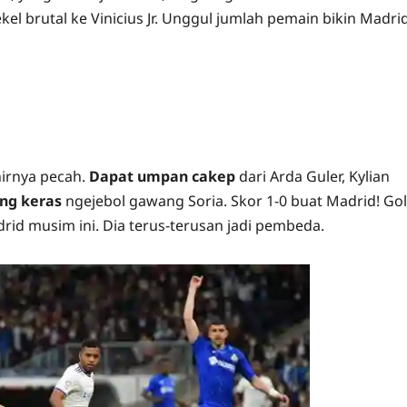
kel brutal ke Vinicius Jr. Unggul jumlah pemain bikin Madri
hirnya pecah.
Dapat umpan cakep
dari Arda Guler, Kylian
ng keras
ngejebol gawang Soria. Skor 1-0 buat Madrid! Gol
drid musim ini. Dia terus-terusan jadi pembeda.