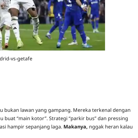
drid-vs-getafe
 itu bukan lawan yang gampang. Mereka terkenal dengan
u buat “main kotor”. Strategi “parkir bus” dan pressing
rasi hampir sepanjang laga.
Makanya,
nggak heran kalau