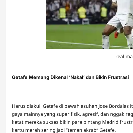
real-ma
Getafe Memang Dikenal ‘Nakal’ dan Bikin Frustrasi
Harus diakui, Getafe di bawah asuhan Jose Bordalas
gaya mainnya yang super fisik, agresif, dan nggak rag
ketat mereka sukses bikin para bintang Madrid frust
kartu merah sering jadi “teman akrab” Getafe.