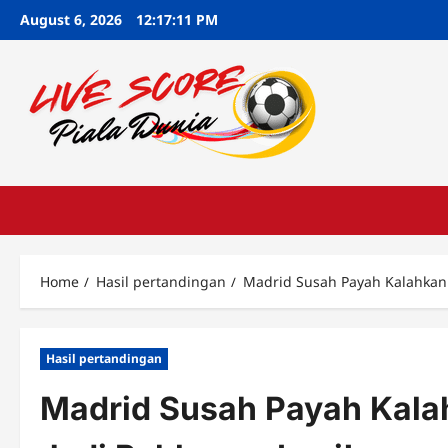
Skip
August 6, 2026
12:17:12 PM
to
content
Home
Hasil pertandingan
Madrid Susah Payah Kalahkan 
Hasil pertandingan
Madrid Susah Payah Kala