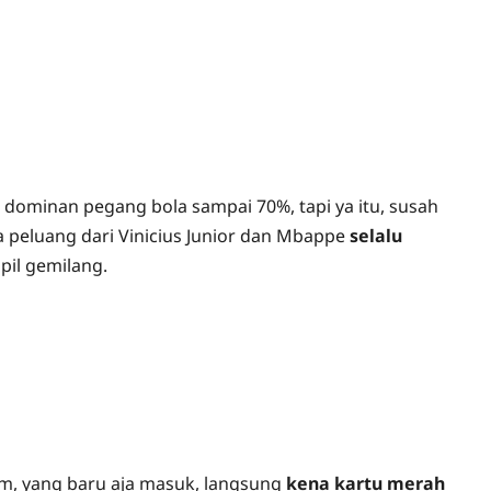
dominan pegang bola sampai 70%, tapi ya itu, susah
peluang dari Vinicius Junior dan Mbappe
selalu
pil gemilang.
yom, yang baru aja masuk, langsung
kena kartu merah