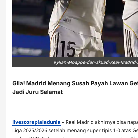
Kylian-Mbappe-dan-skuad-Real-Madrid-sa
Gila! Madrid Menang Susah Payah Lawan Get
Jadi Juru Selamat
livescorepialadunia
– Real Madrid akhirnya bisa nap
Liga 2025/2026 setelah menang super tipis 1-0 atas G