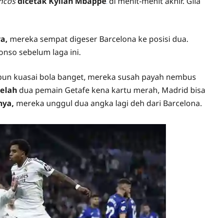
ncos
dicetak Kylian Mbappe
di menit-menit akhir. Gila
Prediksi
Togel
Dewapoker
a,
mereka sempat digeser Barcelona ke posisi dua.
onso sebelum laga ini.
ipun kuasai bola banget, mereka susah payah nembus
telah
dua pemain Getafe kena kartu merah, Madrid bisa
nya,
mereka unggul dua angka lagi deh dari Barcelona.