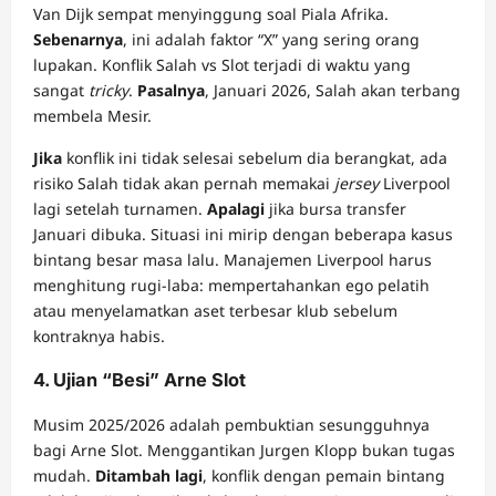
Van Dijk sempat menyinggung soal Piala Afrika.
Sebenarnya
, ini adalah faktor “X” yang sering orang
lupakan. Konflik Salah vs Slot terjadi di waktu yang
sangat
tricky
.
Pasalnya
, Januari 2026, Salah akan terbang
membela Mesir.
Jika
konflik ini tidak selesai sebelum dia berangkat, ada
risiko Salah tidak akan pernah memakai
jersey
Liverpool
lagi setelah turnamen.
Apalagi
jika bursa transfer
Januari dibuka. Situasi ini mirip dengan beberapa kasus
bintang besar masa lalu. Manajemen Liverpool harus
menghitung rugi-laba: mempertahankan ego pelatih
atau menyelamatkan aset terbesar klub sebelum
kontraknya habis.
4. Ujian “Besi” Arne Slot
Musim 2025/2026 adalah pembuktian sesungguhnya
bagi Arne Slot. Menggantikan Jurgen Klopp bukan tugas
mudah.
Ditambah lagi
, konflik dengan pemain bintang