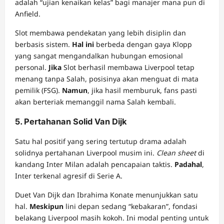
adalah “ujian kenaikan kelas” bagi manajer mana pun di
Anfield.
Slot membawa pendekatan yang lebih disiplin dan
berbasis sistem.
Hal ini
berbeda dengan gaya Klopp
yang sangat mengandalkan hubungan emosional
personal.
Jika
Slot berhasil membawa Liverpool tetap
menang tanpa Salah, posisinya akan menguat di mata
pemilik (FSG).
Namun
, jika hasil memburuk, fans pasti
akan berteriak memanggil nama Salah kembali.
5. Pertahanan Solid Van Dijk
Satu hal positif yang sering tertutup drama adalah
solidnya pertahanan Liverpool musim ini.
Clean sheet
di
kandang Inter Milan adalah pencapaian taktis.
Padahal
,
Inter terkenal agresif di Serie A.
Duet Van Dijk dan Ibrahima Konate menunjukkan satu
hal.
Meskipun
lini depan sedang “kebakaran”, fondasi
belakang Liverpool masih kokoh. Ini modal penting untuk