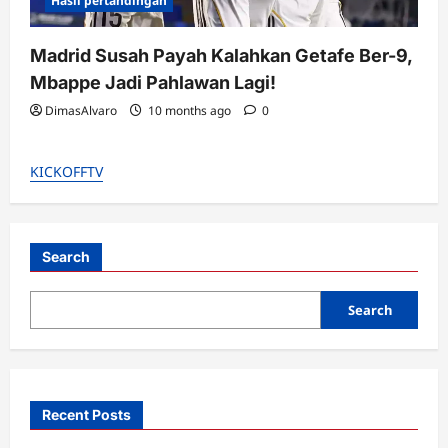
Hasil pertandingan
Madrid Susah Payah Kalahkan Getafe Ber-9,
Mbappe Jadi Pahlawan Lagi!
DimasAlvaro
10 months ago
0
KICKOFFTV
Search
Search
Recent Posts