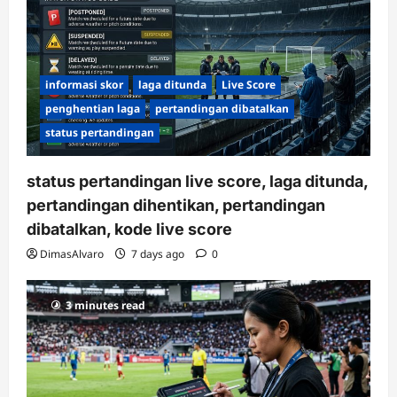
informasi skor
laga ditunda
Live Score
penghentian laga
pertandingan dibatalkan
status pertandingan
status pertandingan live score, laga ditunda,
pertandingan dihentikan, pertandingan
dibatalkan, kode live score
DimasAlvaro
7 days ago
0
3 minutes read