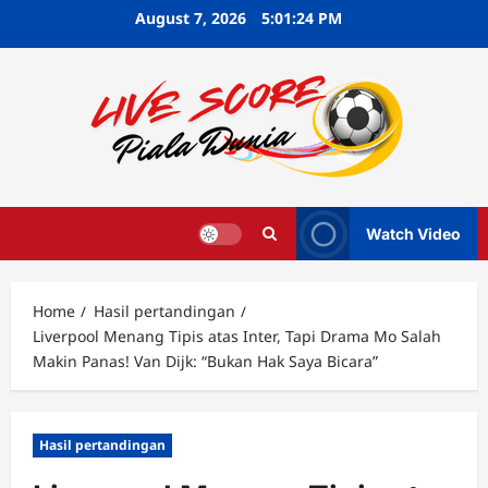
Skip
August 7, 2026
5:01:25 PM
to
content
Watch Video
Home
Hasil pertandingan
Liverpool Menang Tipis atas Inter, Tapi Drama Mo Salah
Makin Panas! Van Dijk: “Bukan Hak Saya Bicara”
Hasil pertandingan