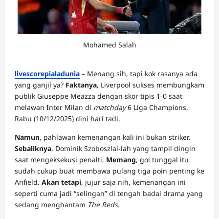
Mohamed Salah
livescorepialadunia
– Menang sih, tapi kok rasanya ada
yang ganjil ya?
Faktanya
, Liverpool sukses membungkam
publik Giuseppe Meazza dengan skor tipis 1-0 saat
melawan Inter Milan di
matchday
6 Liga Champions,
Rabu (10/12/2025) dini hari tadi.
Namun
, pahlawan kemenangan kali ini bukan striker.
Sebaliknya
, Dominik Szoboszlai-lah yang tampil dingin
saat mengeksekusi penalti.
Memang
, gol tunggal itu
sudah cukup buat membawa pulang tiga poin penting ke
Anfield.
Akan tetapi
, jujur saja nih, kemenangan ini
seperti cuma jadi “selingan” di tengah badai drama yang
sedang menghantam
The Reds
.