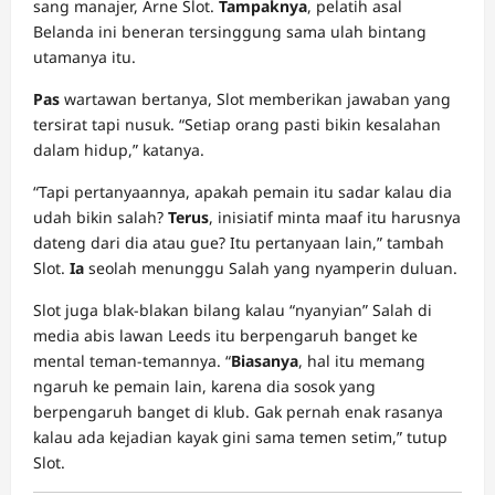
sang manajer, Arne Slot.
Tampaknya
, pelatih asal
Belanda ini beneran tersinggung sama ulah bintang
utamanya itu.
Pas
wartawan bertanya, Slot memberikan jawaban yang
tersirat tapi nusuk. “Setiap orang pasti bikin kesalahan
dalam hidup,” katanya.
“Tapi pertanyaannya, apakah pemain itu sadar kalau dia
udah bikin salah?
Terus
, inisiatif minta maaf itu harusnya
dateng dari dia atau gue? Itu pertanyaan lain,” tambah
Slot.
Ia
seolah menunggu Salah yang nyamperin duluan.
Slot juga blak-blakan bilang kalau “nyanyian” Salah di
media abis lawan Leeds itu berpengaruh banget ke
mental teman-temannya. “
Biasanya
, hal itu memang
ngaruh ke pemain lain, karena dia sosok yang
berpengaruh banget di klub. Gak pernah enak rasanya
kalau ada kejadian kayak gini sama temen setim,” tutup
Slot.