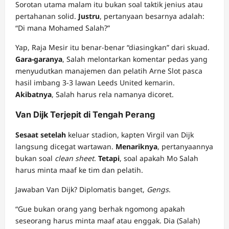
Sorotan utama malam itu bukan soal taktik jenius atau
pertahanan solid.
Justru
, pertanyaan besarnya adalah:
“Di mana Mohamed Salah?”
Yap, Raja Mesir itu benar-benar “diasingkan” dari skuad.
Gara-garanya
, Salah melontarkan komentar pedas yang
menyudutkan manajemen dan pelatih Arne Slot pasca
hasil imbang 3-3 lawan Leeds United kemarin.
Akibatnya
, Salah harus rela namanya dicoret.
Van Dijk Terjepit di Tengah Perang
Sesaat setelah
keluar stadion, kapten Virgil van Dijk
langsung dicegat wartawan.
Menariknya
, pertanyaannya
bukan soal
clean sheet
.
Tetapi
, soal apakah Mo Salah
harus minta maaf ke tim dan pelatih.
Jawaban Van Dijk? Diplomatis banget,
Gengs
.
“Gue bukan orang yang berhak ngomong apakah
seseorang harus minta maaf atau enggak. Dia (Salah)