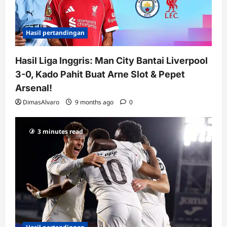
Hasil pertandingan
Hasil Liga Inggris: Man City Bantai Liverpool
3-0, Kado Pahit Buat Arne Slot & Pepet
Arsenal!
DimasAlvaro
9 months ago
0
3 minutes read