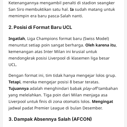
Ketenangannya mengambil penalti di stadion seangker
San Siro membuktikan satu hal.
Ia
sudah matang untuk
memimpin era baru pasca-Salah nanti.
2. Posisi di Format Baru UCL
Ingatlah
, Liga Champions format baru (Swiss Model)
menuntut setiap poin sangat berharga.
Oleh karena itu
,
kemenangan atas Inter Milan ini krusial untuk
mendongkrak posisi Liverpool di klasemen liga besar
UCL.
Dengan format ini, tim tidak hanya mengejar lolos grup.
Tetapi
, mereka mengejar posisi 8 besar teratas.
Tujuannya
adalah menghindari babak
play-off
tambahan
yang melelahkan. Tiga poin dari Milan menjaga asa
Liverpool untuk finis di zona otomatis lolos.
Mengingat
jadwal padat Premier League di bulan Desember.
3. Dampak Absennya Salah (AFCON)