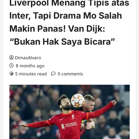
Liverpool Menang Tipis atas
Inter, Tapi Drama Mo Salah
Makin Panas! Van Dijk:
“Bukan Hak Saya Bicara”
DimasAlvaro
8 months ago
5 minutes read
0 comments