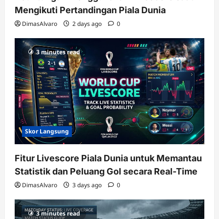
Mengikuti Pertandingan Piala Dunia
DimasAlvaro
2 days ago
0
3 minutes read
Skor Langsung
Fitur Livescore Piala Dunia untuk Memantau
Statistik dan Peluang Gol secara Real-Time
DimasAlvaro
3 days ago
0
3 minutes read