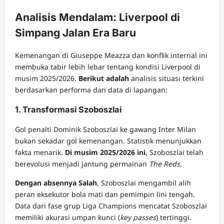
Analisis Mendalam: Liverpool di
Simpang Jalan Era Baru
Kemenangan di Giuseppe Meazza dan konflik internal ini
membuka tabir lebih lebar tentang kondisi Liverpool di
musim 2025/2026.
Berikut adalah
analisis situasi terkini
berdasarkan performa dan data di lapangan:
1. Transformasi Szoboszlai
Gol penalti Dominik Szoboszlai ke gawang Inter Milan
bukan sekadar gol kemenangan. Statistik menunjukkan
fakta menarik.
Di musim 2025/2026 ini
, Szoboszlai telah
berevolusi menjadi jantung permainan
The Reds
.
Dengan absennya Salah
, Szoboszlai mengambil alih
peran eksekutor bola mati dan pemimpin lini tengah.
Data dari fase grup Liga Champions mencatat Szoboszlai
memiliki akurasi umpan kunci (
key passes
) tertinggi.