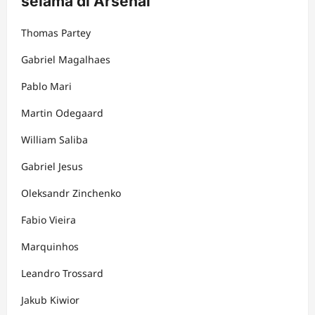
selama di Arsenal
Thomas Partey
Gabriel Magalhaes
Pablo Mari
Martin Odegaard
William Saliba
Gabriel Jesus
Oleksandr Zinchenko
Fabio Vieira
Marquinhos
Leandro Trossard
Jakub Kiwior