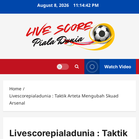
Skip
August 8, 2026
11:14:43 PM
to
content
Watch Video
Home
Livescorepialadunia : Taktik Arteta Mengubah Skuad
Arsenal
Livescorepialadunia : Taktik