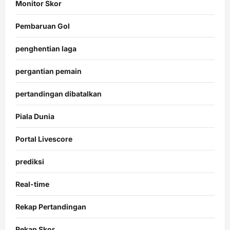
Monitor Skor
Pembaruan Gol
penghentian laga
pergantian pemain
pertandingan dibatalkan
Piala Dunia
Portal Livescore
prediksi
Real-time
Rekap Pertandingan
Rekap Skor