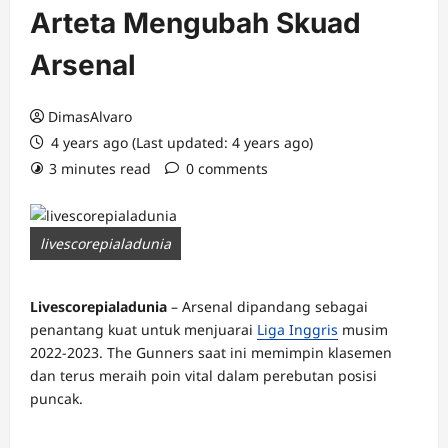
Arteta Mengubah Skuad
Arsenal
DimasAlvaro
4 years ago (Last updated: 4 years ago)
3 minutes read
0 comments
livescorepialadunia
Livescorepialadunia
– Arsenal dipandang sebagai
penantang kuat untuk menjuarai
Liga Inggris
musim
2022-2023. The Gunners saat ini memimpin klasemen
dan terus meraih poin vital dalam perebutan posisi
puncak.