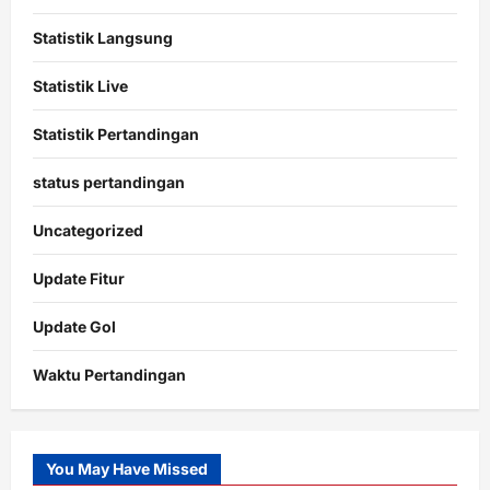
Statistik Langsung
Statistik Live
Statistik Pertandingan
status pertandingan
Uncategorized
Update Fitur
Update Gol
Waktu Pertandingan
Citislots
Pusatnya
Slot
You May Have Missed
Gacor