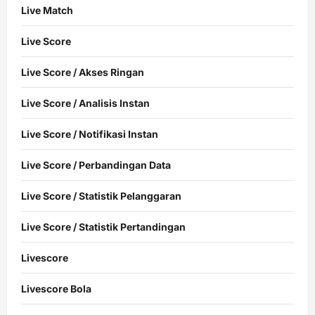
Live Match
Live Score
Live Score / Akses Ringan
Live Score / Analisis Instan
Live Score / Notifikasi Instan
Live Score / Perbandingan Data
Live Score / Statistik Pelanggaran
Live Score / Statistik Pertandingan
Livescore
Livescore Bola