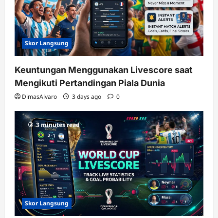
Skor Langsung
Keuntungan Menggunakan Livescore saat
Mengikuti Pertandingan Piala Dunia
DimasAlvaro
3 days ago
0
3 minutes read
Skor Langsung