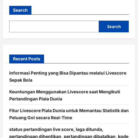
t
i
Search
o
Search
n
Recent Posts
Informasi Penting yang Bisa Dipantau melalui Livescore
Sepak Bola
Keuntungan Menggunakan Livescore saat Mengikuti
Pertandingan Piala Dunia
Fitur Livescore Piala Dunia untuk Memantau Statistik dan
Peluang Gol secara Real-Time
status pertandingan live score, laga ditunda,
pertandingan dihentikan, pertandingan dibatalkan, kode